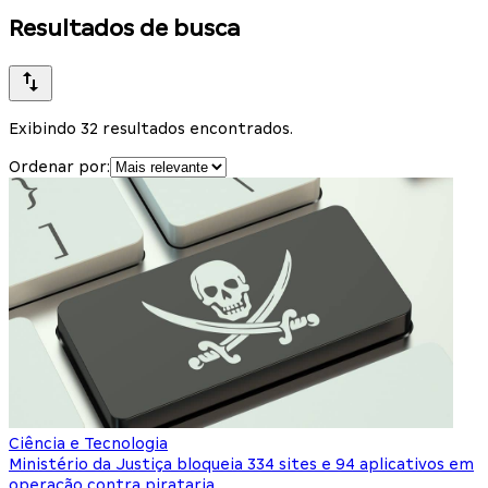
Resultados de busca
Exibindo 32 resultados encontrados.
Ordenar por:
Ciência e Tecnologia
Ministério da Justiça bloqueia 334 sites e 94 aplicativos em
operação contra pirataria