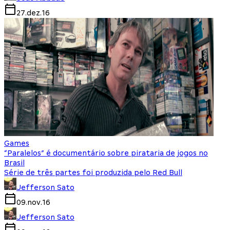
27.dez.16
Games
“Paralelos” é documentário sobre pirataria de jogos no
Brasil
Série de três partes foi produzida pelo Red Bull
Jefferson Sato
09.nov.16
Jefferson Sato