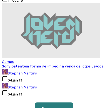
14.out.16
Games
Sony patenteia forma de impedir a venda de jogos usados
Stephan Martins
04.jan.13
Stephan Martins
04.jan.13