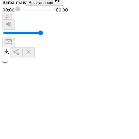
Saiba mais
Pular anuncio
00:00
00:00
1
x