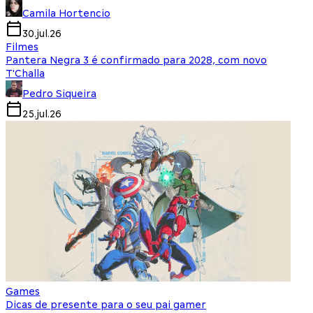
Camila Hortencio
30.jul.26
Filmes
Pantera Negra 3 é confirmado para 2028, com novo
T'Challa
Pedro Siqueira
25.jul.26
Games
Dicas de presente para o seu pai gamer