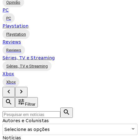
Opinião
PC
PC
Playstation
Playstation
Reviews
Reviews
Séries, TV e Streaming
Séries, TV e Streaming
Xbox
Xbox
Filtrar
Autores e Colunistas
Selecione as opções
Notícias