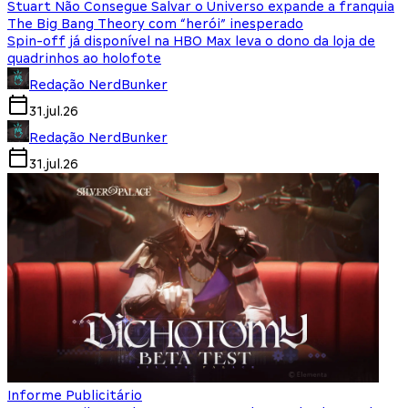
Stuart Não Consegue Salvar o Universo expande a franquia
The Big Bang Theory com “herói” inesperado
Spin-off já disponível na HBO Max leva o dono da loja de
quadrinhos ao holofote
Redação NerdBunker
31.jul.26
Redação NerdBunker
31.jul.26
Informe Publicitário