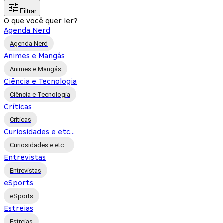
Filtrar
O que você quer ler?
Agenda Nerd
Agenda Nerd
Animes e Mangás
Animes e Mangás
Ciência e Tecnologia
Ciência e Tecnologia
Críticas
Críticas
Curiosidades e etc...
Curiosidades e etc...
Entrevistas
Entrevistas
eSports
eSports
Estreias
Estreias