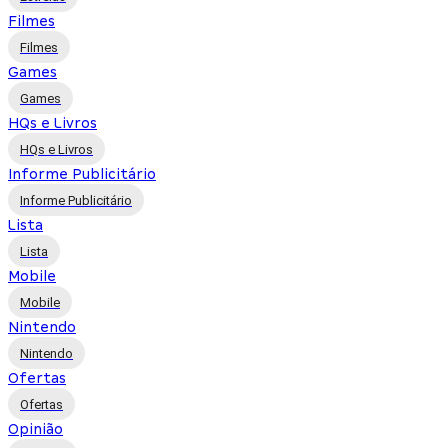
Filmes
Filmes
Games
Games
HQs e Livros
HQs e Livros
Informe Publicitário
Informe Publicitário
Lista
Lista
Mobile
Mobile
Nintendo
Nintendo
Ofertas
Ofertas
Opinião