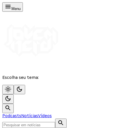
Menu
Escolha seu tema:
Podcasts
Notícias
Vídeos