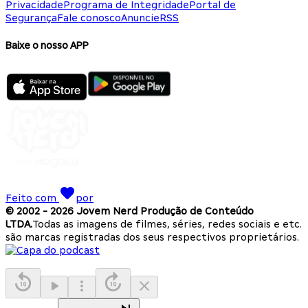
Privacidade
Programa de Integridade
Portal de
Segurança
Fale conosco
Anuncie
RSS
Baixe o nosso APP
Feito com
por
© 2002 -
2026
Jovem Nerd Produção de Conteúdo
LTDA.
Todas as imagens de filmes, séries, redes sociais e etc.
são marcas registradas dos seus respectivos proprietários.