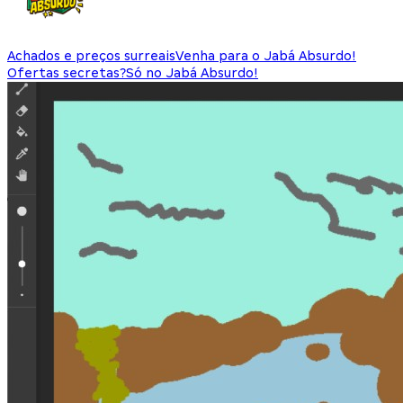
Achados e preços surreais
Venha para o Jabá Absurdo!
Ofertas secretas?
Só no Jabá Absurdo!