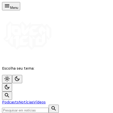
Menu
Escolha seu tema:
Podcasts
Notícias
Vídeos