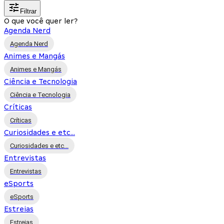
Filtrar
O que você quer ler?
Agenda Nerd
Agenda Nerd
Animes e Mangás
Animes e Mangás
Ciência e Tecnologia
Ciência e Tecnologia
Críticas
Críticas
Curiosidades e etc...
Curiosidades e etc...
Entrevistas
Entrevistas
eSports
eSports
Estreias
Estreias