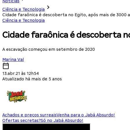
Notícias
Ciência e Tecnologia
Cidade faraônica é descoberta no Egito, após mais de 3000 
Ciência e Tecnologia
Cidade faraônica é descoberta n
A escavação começou em setembro de 2020
Marina Val
13.abr.21 às 12h54
Atualizado há mais de 5 anos
Achados e preços surreais
Venha para o Jabá Absurdo!
Ofertas secretas?
Só no Jabá Absurdo!