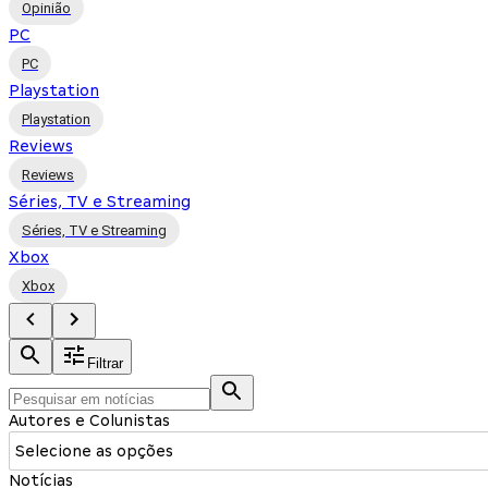
Opinião
PC
PC
Playstation
Playstation
Reviews
Reviews
Séries, TV e Streaming
Séries, TV e Streaming
Xbox
Xbox
Filtrar
Autores e Colunistas
Selecione as opções
Notícias