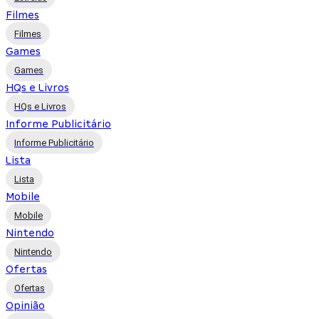
Filmes
Filmes
Games
Games
HQs e Livros
HQs e Livros
Informe Publicitário
Informe Publicitário
Lista
Lista
Mobile
Mobile
Nintendo
Nintendo
Ofertas
Ofertas
Opinião