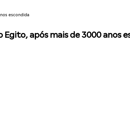
anos escondida
o Egito, após mais de 3000 anos 