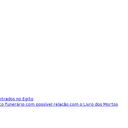
ntrados no Egito
o funerário com possível relação com o Livro dos Mortos