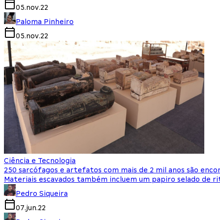
05.nov.22
Paloma Pinheiro
05.nov.22
Ciência e Tecnologia
250 sarcófagos e artefatos com mais de 2 mil anos são enco
Materiais escavados também incluem um papiro selado de rit
Pedro Siqueira
07.jun.22