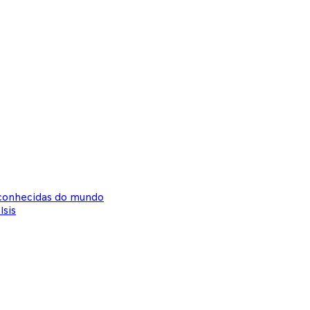
s conhecidas do mundo
Isis