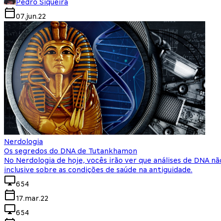
Pedro Siqueira
07.jun.22
Nerdologia
Os segredos do DNA de Tutankhamon
No Nerdologia de hoje, vocês irão ver que análises de DNA
inclusive sobre as condições de saúde na antiguidade.
654
17.mar.22
654