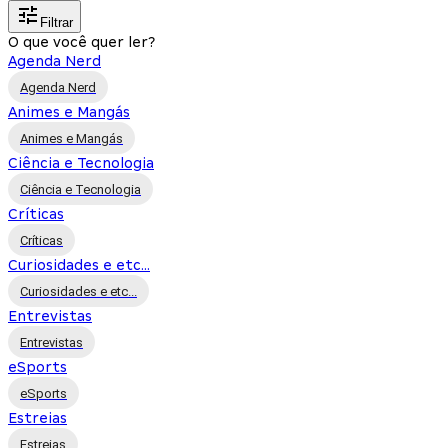
Filtrar
O que você quer ler?
Agenda Nerd
Agenda Nerd
Animes e Mangás
Animes e Mangás
Ciência e Tecnologia
Ciência e Tecnologia
Críticas
Críticas
Curiosidades e etc...
Curiosidades e etc...
Entrevistas
Entrevistas
eSports
eSports
Estreias
Estreias