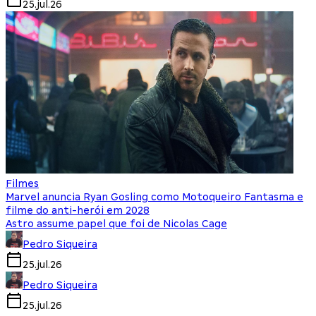
25.jul.26
Filmes
Marvel anuncia Ryan Gosling como Motoqueiro Fantasma e
filme do anti-herói em 2028
Astro assume papel que foi de Nicolas Cage
Pedro Siqueira
25.jul.26
Pedro Siqueira
25.jul.26