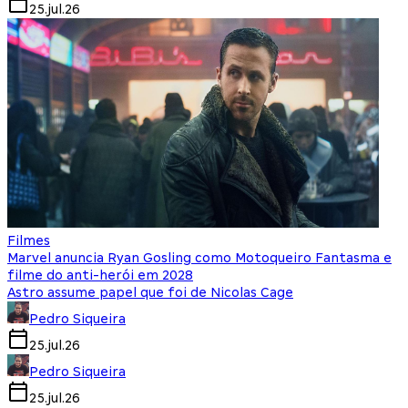
25.jul.26
Filmes
Marvel anuncia Ryan Gosling como Motoqueiro Fantasma e
filme do anti-herói em 2028
Astro assume papel que foi de Nicolas Cage
Pedro Siqueira
25.jul.26
Pedro Siqueira
25.jul.26