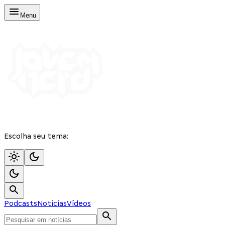
Menu
Escolha seu tema:
Podcasts
Notícias
Vídeos