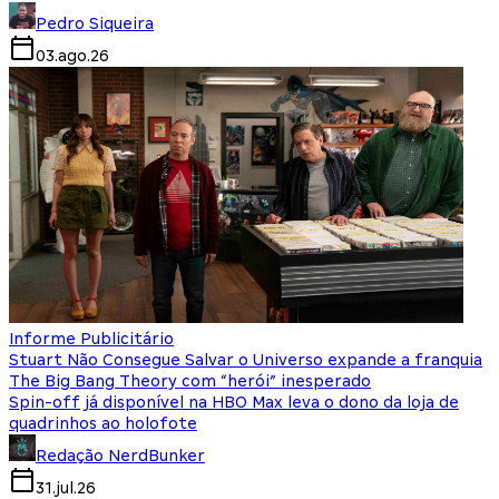
Pedro Siqueira
03.ago.26
Informe Publicitário
Stuart Não Consegue Salvar o Universo expande a franquia
The Big Bang Theory com “herói” inesperado
Spin-off já disponível na HBO Max leva o dono da loja de
quadrinhos ao holofote
Redação NerdBunker
31.jul.26