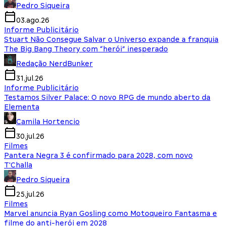
Pedro Siqueira
03.ago.26
Informe Publicitário
Stuart Não Consegue Salvar o Universo expande a franquia
The Big Bang Theory com “herói” inesperado
Redação NerdBunker
31.jul.26
Informe Publicitário
Testamos Silver Palace: O novo RPG de mundo aberto da
Elementa
Camila Hortencio
30.jul.26
Filmes
Pantera Negra 3 é confirmado para 2028, com novo
T'Challa
Pedro Siqueira
25.jul.26
Filmes
Marvel anuncia Ryan Gosling como Motoqueiro Fantasma e
filme do anti-herói em 2028