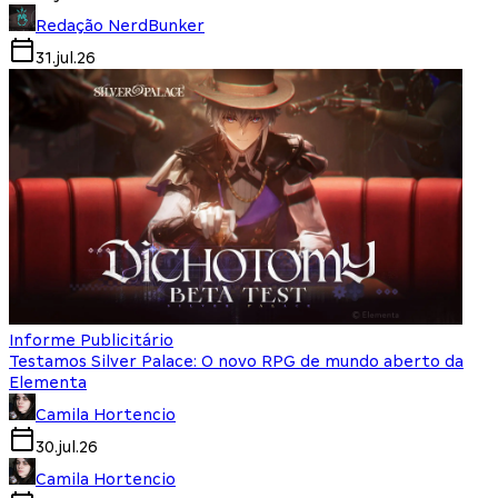
Redação NerdBunker
31.jul.26
Informe Publicitário
Testamos Silver Palace: O novo RPG de mundo aberto da
Elementa
Camila Hortencio
30.jul.26
Camila Hortencio