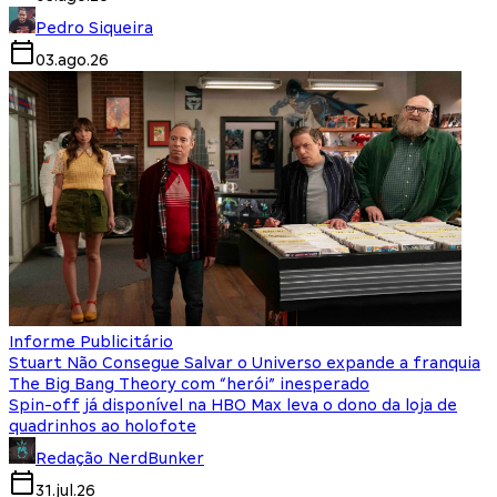
Pedro Siqueira
03.ago.26
Informe Publicitário
Stuart Não Consegue Salvar o Universo expande a franquia
The Big Bang Theory com “herói” inesperado
Spin-off já disponível na HBO Max leva o dono da loja de
quadrinhos ao holofote
Redação NerdBunker
31.jul.26