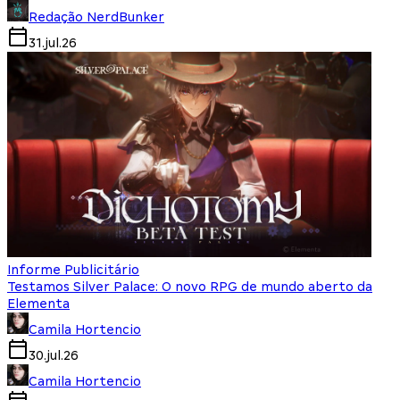
Redação NerdBunker
31.jul.26
Informe Publicitário
Testamos Silver Palace: O novo RPG de mundo aberto da
Elementa
Camila Hortencio
30.jul.26
Camila Hortencio