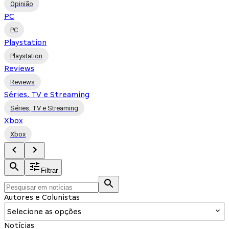
Opinião
PC
PC
Playstation
Playstation
Reviews
Reviews
Séries, TV e Streaming
Séries, TV e Streaming
Xbox
Xbox
Filtrar
Autores e Colunistas
Selecione as opções
Notícias