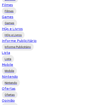
Filmes
Filmes
Games
Games
HQs e Livros
HQs e Livros
Informe Publicitário
Informe Publicitário
Lista
Lista
Mobile
Mobile
Nintendo
Nintendo
Ofertas
Ofertas
Opinião