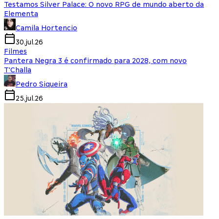
Testamos Silver Palace: O novo RPG de mundo aberto da
Elementa
Camila Hortencio
30.jul.26
Filmes
Pantera Negra 3 é confirmado para 2028, com novo
T'Challa
Pedro Siqueira
25.jul.26