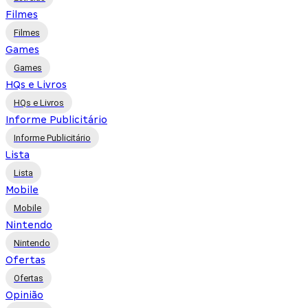
Filmes
Filmes
Games
Games
HQs e Livros
HQs e Livros
Informe Publicitário
Informe Publicitário
Lista
Lista
Mobile
Mobile
Nintendo
Nintendo
Ofertas
Ofertas
Opinião