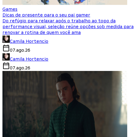
Games
Dicas de presente para o seu pai gamer
Do refúgio para relaxar após o trabalho ao topo da
performance visual, seleção reúne opções sob medida para
renovar a rotina de quem você ama
Camila Hortencio
07.ago.26
Camila Hortencio
07.ago.26