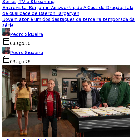
Séries, TV e Streaming
Entrevista: Benjamin Ainsworth, de A Casa do Dragão, fala
de dualidade de Daeron Targaryen
Jovem ator é um dos destaques da terceira temporada da
série
Pedro Siqueira
03.ago.26
Pedro Siqueira
03.ago.26