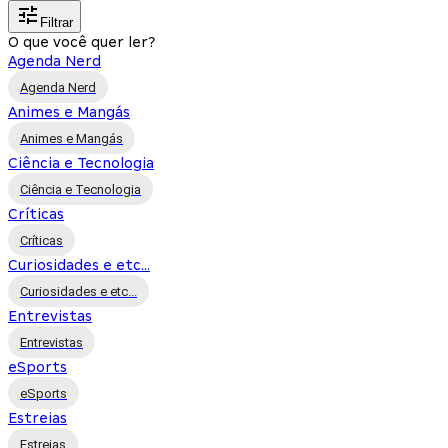
Filtrar
O que você quer ler?
Agenda Nerd
Agenda Nerd
Animes e Mangás
Animes e Mangás
Ciência e Tecnologia
Ciência e Tecnologia
Críticas
Críticas
Curiosidades e etc...
Curiosidades e etc...
Entrevistas
Entrevistas
eSports
eSports
Estreias
Estreias