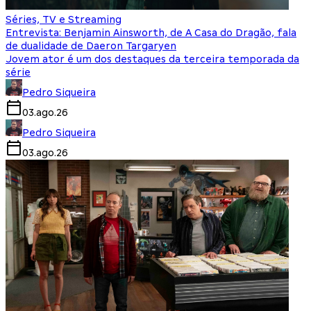
Séries, TV e Streaming
Entrevista: Benjamin Ainsworth, de A Casa do Dragão, fala
de dualidade de Daeron Targaryen
Jovem ator é um dos destaques da terceira temporada da
série
Pedro Siqueira
03.ago.26
Pedro Siqueira
03.ago.26