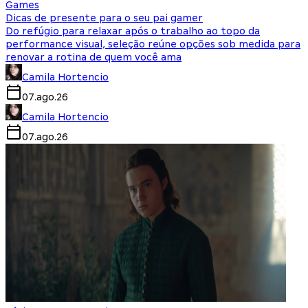
Games
Dicas de presente para o seu pai gamer
Do refúgio para relaxar após o trabalho ao topo da
performance visual, seleção reúne opções sob medida para
renovar a rotina de quem você ama
Camila Hortencio
07.ago.26
Camila Hortencio
07.ago.26