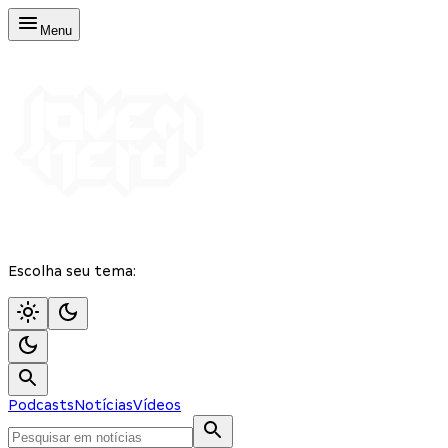
Menu
Escolha seu tema:
Podcasts
Notícias
Vídeos