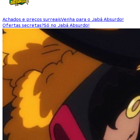
Achados e preços surreais
Venha para o Jabá Absurdo!
Ofertas secretas?
Só no Jabá Absurdo!