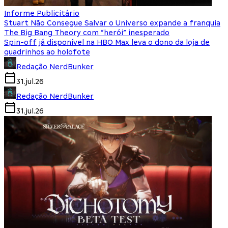
Informe Publicitário
Stuart Não Consegue Salvar o Universo expande a franquia
The Big Bang Theory com “herói” inesperado
Spin-off já disponível na HBO Max leva o dono da loja de
quadrinhos ao holofote
Redação NerdBunker
31.jul.26
Redação NerdBunker
31.jul.26