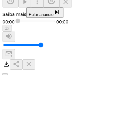
Saiba mais
Pular anuncio
00:00
00:00
1
x