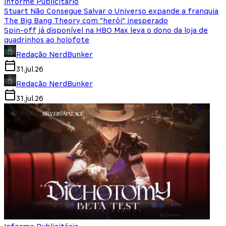
Informe Publicitário
Stuart Não Consegue Salvar o Universo expande a franquia
The Big Bang Theory com “herói” inesperado
Spin-off já disponível na HBO Max leva o dono da loja de
quadrinhos ao holofote
Redação NerdBunker
31.jul.26
Redação NerdBunker
31.jul.26