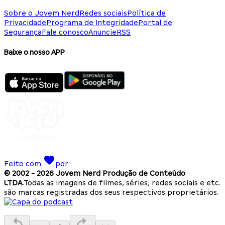
Sobre o Jovem Nerd
Redes sociais
Política de
Privacidade
Programa de Integridade
Portal de
Segurança
Fale conosco
Anuncie
RSS
Baixe o nosso APP
Feito com
por
© 2002 -
2026
Jovem Nerd Produção de Conteúdo
LTDA.
Todas as imagens de filmes, séries, redes sociais e etc.
são marcas registradas dos seus respectivos proprietários.