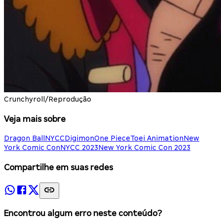
Crunchyroll/Reprodução
Veja mais sobre
Dragon Ball
NYCC
Digimon
One Piece
Toei Animation
New
York Comic Con
NYCC 2023
New York Comic Con 2023
Compartilhe em suas redes
Encontrou algum erro neste conteúdo?