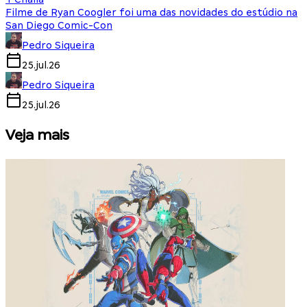
Filme de Ryan Coogler foi uma das novidades do estúdio na
San Diego Comic-Con
Pedro Siqueira
25.jul.26
Pedro Siqueira
25.jul.26
Veja mais