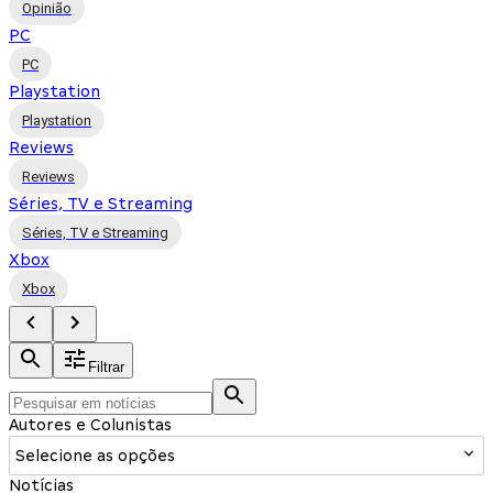
Opinião
PC
PC
Playstation
Playstation
Reviews
Reviews
Séries, TV e Streaming
Séries, TV e Streaming
Xbox
Xbox
Filtrar
Autores e Colunistas
Selecione as opções
Notícias