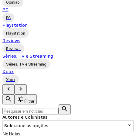
Opinião
PC
PC
Playstation
Playstation
Reviews
Reviews
Séries, TV e Streaming
Séries, TV e Streaming
Xbox
Xbox
Filtrar
Autores e Colunistas
Selecione as opções
Notícias