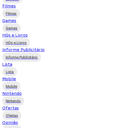
Filmes
Filmes
Games
Games
HQs e Livros
HQs e Livros
Informe Publicitário
Informe Publicitário
Lista
Lista
Mobile
Mobile
Nintendo
Nintendo
Ofertas
Ofertas
Opinião