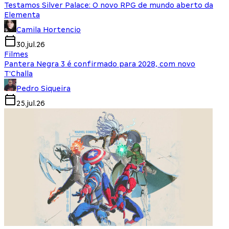
Testamos Silver Palace: O novo RPG de mundo aberto da
Elementa
Camila Hortencio
30.jul.26
Filmes
Pantera Negra 3 é confirmado para 2028, com novo
T'Challa
Pedro Siqueira
25.jul.26