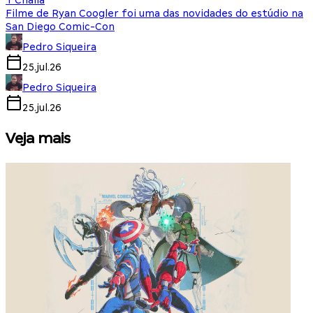
T'Challa
Filme de Ryan Coogler foi uma das novidades do estúdio na
San Diego Comic-Con
Pedro Siqueira
25.jul.26
Pedro Siqueira
25.jul.26
Veja mais