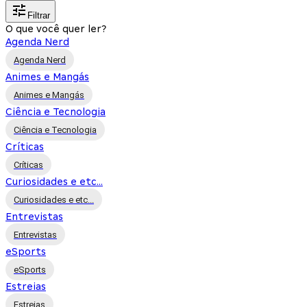
Filtrar
O que você quer ler?
Agenda Nerd
Agenda Nerd
Animes e Mangás
Animes e Mangás
Ciência e Tecnologia
Ciência e Tecnologia
Críticas
Críticas
Curiosidades e etc...
Curiosidades e etc...
Entrevistas
Entrevistas
eSports
eSports
Estreias
Estreias