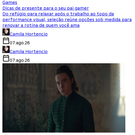
Games
Dicas de presente para o seu pai gamer
Do refúgio para relaxar após o trabalho ao topo da
performance visual, seleção reúne opções sob medida para
renovar a rotina de quem você ama
Camila Hortencio
07.ago.26
Camila Hortencio
07.ago.26