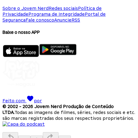
Sobre o Jovem Nerd
Redes sociais
Política de
Privacidade
Programa de Integridade
Portal de
Segurança
Fale conosco
Anuncie
RSS
Baixe o nosso APP
Feito com
por
© 2002 -
2026
Jovem Nerd Produção de Conteúdo
LTDA.
Todas as imagens de filmes, séries, redes sociais e etc.
são marcas registradas dos seus respectivos proprietários.