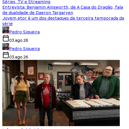
Séries, TV e Streaming
Entrevista: Benjamin Ainsworth, de A Casa do Dragão, fala
de dualidade de Daeron Targaryen
Jovem ator é um dos destaques da terceira temporada da
série
Pedro Siqueira
03.ago.26
Pedro Siqueira
03.ago.26