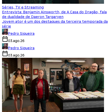
Séries, TV e Streaming
Entrevista: Benjamin Ainsworth, de A Casa do Dragão, fala
de dualidade de Daeron Targaryen
Jovem ator é um dos destaques da terceira temporada da
série
Pedro Siqueira
03.ago.26
Pedro Siqueira
03.ago.26