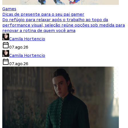
Games
Dicas de presente para o seu pai gamer
Do refúgio para relaxar após o trabalho ao topo da
performance visual, seleção reúne opções sob medida para
renovar a rotina de quem você ama
Camila Hortencio
07.ago.26
Camila Hortencio
07.ago.26