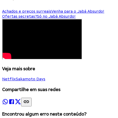
Achados e preços surreais
Venha para o Jabá Absurdo!
Ofertas secretas?
Só no Jabá Absurdo!
Veja mais sobre
Netflix
Sakamoto Days
Compartilhe em suas redes
Encontrou algum erro neste conteúdo?