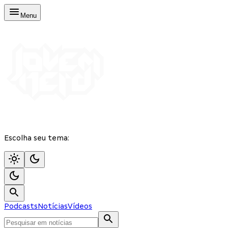
Menu
Escolha seu tema:
Podcasts
Notícias
Vídeos