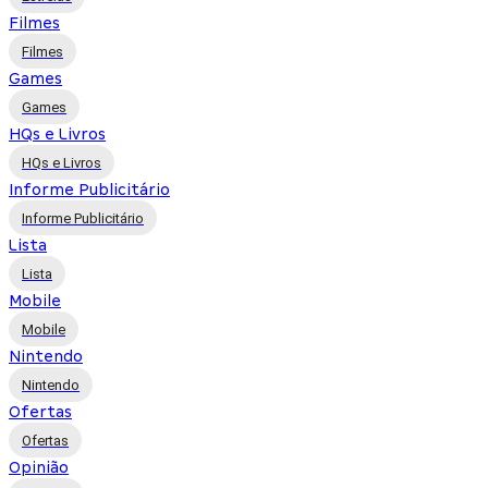
Filmes
Filmes
Games
Games
HQs e Livros
HQs e Livros
Informe Publicitário
Informe Publicitário
Lista
Lista
Mobile
Mobile
Nintendo
Nintendo
Ofertas
Ofertas
Opinião