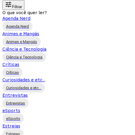
Filtrar
O que você quer ler?
Agenda Nerd
Agenda Nerd
Animes e Mangás
Animes e Mangás
Ciência e Tecnologia
Ciência e Tecnologia
Críticas
Críticas
Curiosidades e etc...
Curiosidades e etc...
Entrevistas
Entrevistas
eSports
eSports
Estreias
Estreias