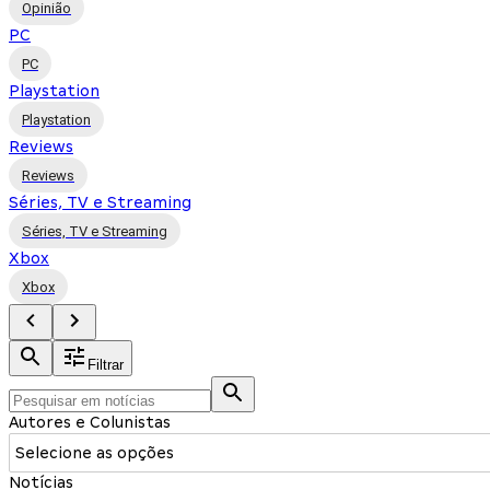
Opinião
PC
PC
Playstation
Playstation
Reviews
Reviews
Séries, TV e Streaming
Séries, TV e Streaming
Xbox
Xbox
Filtrar
Autores e Colunistas
Selecione as opções
Notícias