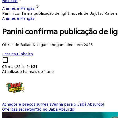
Notícias
Animes e Mangás
Panini confirma publicação de light novels de Jujutsu Kaisen
Animes e Mangás
Panini confirma publicação de li
Obras de Ballad Kitaguni chegam ainda em 2025
Jessica Pinheiro
06.mar.25 às 14h31
Atualizado há mais de 1 ano
Achados e preços surreais
Venha para o Jabá Absurdo!
Ofertas secretas?
Só no Jabá Absurdo!