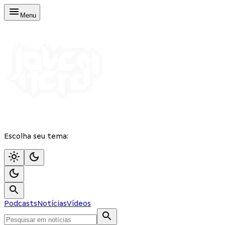
Menu
Escolha seu tema:
Podcasts
Notícias
Vídeos