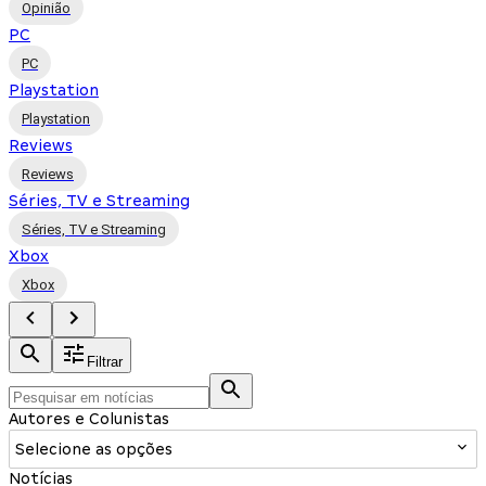
Opinião
PC
PC
Playstation
Playstation
Reviews
Reviews
Séries, TV e Streaming
Séries, TV e Streaming
Xbox
Xbox
Filtrar
Autores e Colunistas
Selecione as opções
Notícias