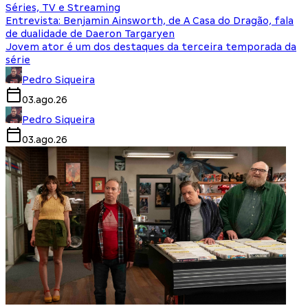
Séries, TV e Streaming
Entrevista: Benjamin Ainsworth, de A Casa do Dragão, fala
de dualidade de Daeron Targaryen
Jovem ator é um dos destaques da terceira temporada da
série
Pedro Siqueira
03.ago.26
Pedro Siqueira
03.ago.26