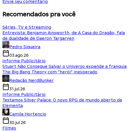
Envie seu comentário
Recomendados pra você
Séries, TV e Streaming
Entrevista: Benjamin Ainsworth, de A Casa do Dragão, fala
de dualidade de Daeron Targaryen
Pedro Siqueira
03.ago.26
Informe Publicitário
Stuart Não Consegue Salvar o Universo expande a franquia
The Big Bang Theory com “herói” inesperado
Redação NerdBunker
31.jul.26
Informe Publicitário
Testamos Silver Palace: O novo RPG de mundo aberto da
Elementa
Camila Hortencio
30.jul.26
Filmes