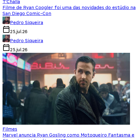
T'Challa
Filme de Ryan Coogler foi uma das novidades do estúdio na
San Diego Comic-Con
Pedro Siqueira
25.jul.26
Pedro Siqueira
25.jul.26
Filmes
Marvel anuncia Ryan Gosling como Motoqueiro Fantasma e