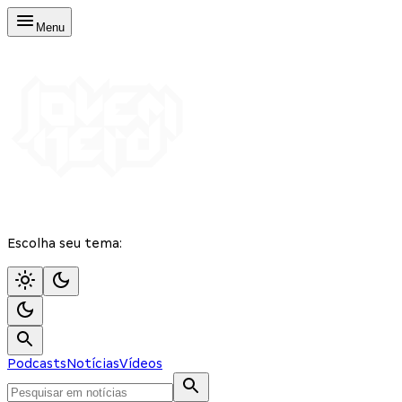
Menu
Escolha seu tema:
Podcasts
Notícias
Vídeos