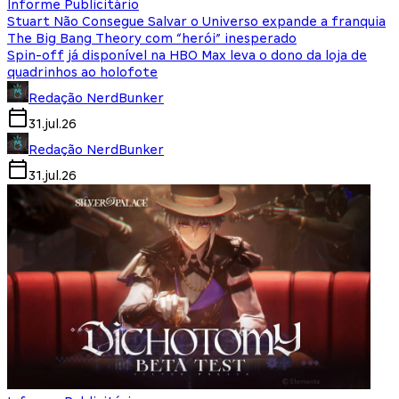
Informe Publicitário
Stuart Não Consegue Salvar o Universo expande a franquia
The Big Bang Theory com “herói” inesperado
Spin-off já disponível na HBO Max leva o dono da loja de
quadrinhos ao holofote
Redação NerdBunker
31.jul.26
Redação NerdBunker
31.jul.26