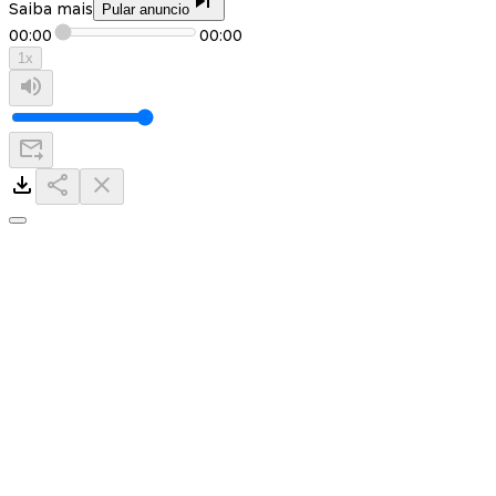
Saiba mais
Pular anuncio
00:00
00:00
1
x