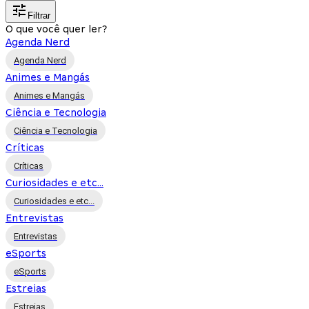
Filtrar
O que você quer ler?
Agenda Nerd
Agenda Nerd
Animes e Mangás
Animes e Mangás
Ciência e Tecnologia
Ciência e Tecnologia
Críticas
Críticas
Curiosidades e etc...
Curiosidades e etc...
Entrevistas
Entrevistas
eSports
eSports
Estreias
Estreias