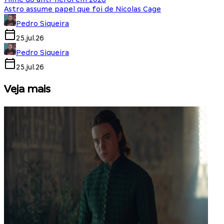
Astro assume papel que foi de Nicolas Cage
Pedro Siqueira
25.jul.26
Pedro Siqueira
25.jul.26
Veja mais