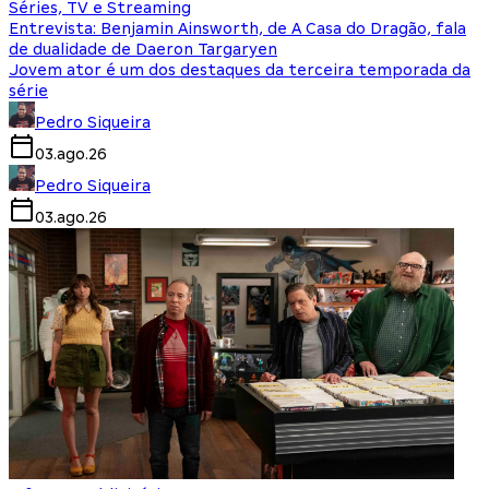
Séries, TV e Streaming
Entrevista: Benjamin Ainsworth, de A Casa do Dragão, fala
de dualidade de Daeron Targaryen
Jovem ator é um dos destaques da terceira temporada da
série
Pedro Siqueira
03.ago.26
Pedro Siqueira
03.ago.26