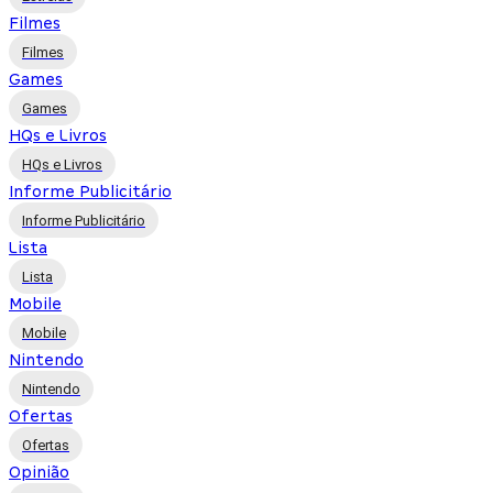
Filmes
Filmes
Games
Games
HQs e Livros
HQs e Livros
Informe Publicitário
Informe Publicitário
Lista
Lista
Mobile
Mobile
Nintendo
Nintendo
Ofertas
Ofertas
Opinião