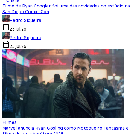
T'Challa
Filme de Ryan Coogler foi uma das novidades do estúdio na
San Diego Comic-Con
Pedro Siqueira
25.jul.26
Pedro Siqueira
25.jul.26
Filmes
Marvel anuncia Ryan Gosling como Motoqueiro Fantasma e
filme do anti-herói em 2028