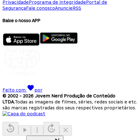
Privacidade
Programa de Integridade
Portal de
Segurança
Fale conosco
Anuncie
RSS
Baixe o nosso APP
Feito com
por
© 2002 -
2026
Jovem Nerd Produção de Conteúdo
LTDA.
Todas as imagens de filmes, séries, redes sociais e etc.
são marcas registradas dos seus respectivos proprietários.