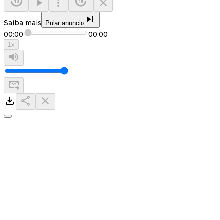
Saiba mais
Pular anuncio
00:00
00:00
1
x