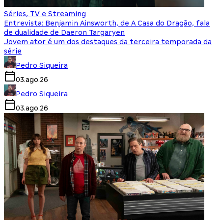
Séries, TV e Streaming
Entrevista: Benjamin Ainsworth, de A Casa do Dragão, fala
de dualidade de Daeron Targaryen
Jovem ator é um dos destaques da terceira temporada da
série
Pedro Siqueira
03.ago.26
Pedro Siqueira
03.ago.26