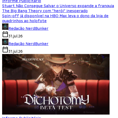
Informe Publicitário
Stuart Não Consegue Salvar o Universo expande a franquia
The Big Bang Theory com “herói” inesperado
Spin-off já disponível na HBO Max leva o dono da loja de
quadrinhos ao holofote
Redação NerdBunker
31.jul.26
Redação NerdBunker
31.jul.26