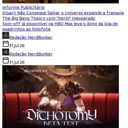
Informe Publicitário
Stuart Não Consegue Salvar o Universo expande a franquia
The Big Bang Theory com “herói” inesperado
Spin-off já disponível na HBO Max leva o dono da loja de
quadrinhos ao holofote
Redação NerdBunker
31.jul.26
Redação NerdBunker
31.jul.26