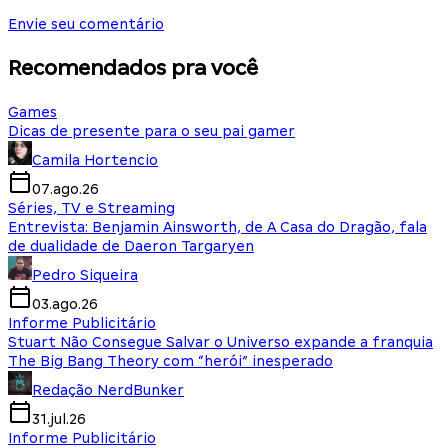
Envie seu comentário
Recomendados pra você
Games
Dicas de presente para o seu pai gamer
Camila Hortencio
07.ago.26
Séries, TV e Streaming
Entrevista: Benjamin Ainsworth, de A Casa do Dragão, fala
de dualidade de Daeron Targaryen
Pedro Siqueira
03.ago.26
Informe Publicitário
Stuart Não Consegue Salvar o Universo expande a franquia
The Big Bang Theory com “herói” inesperado
Redação NerdBunker
31.jul.26
Informe Publicitário