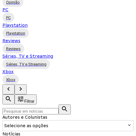
Opinião
PC
PC
Playstation
Playstation
Reviews
Reviews
Séries, TV e Streaming
Séries, TV e Streaming
Xbox
Xbox
Filtrar
Autores e Colunistas
Selecione as opções
Notícias