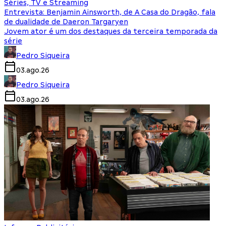
Séries, TV e Streaming
Entrevista: Benjamin Ainsworth, de A Casa do Dragão, fala
de dualidade de Daeron Targaryen
Jovem ator é um dos destaques da terceira temporada da
série
Pedro Siqueira
03.ago.26
Pedro Siqueira
03.ago.26