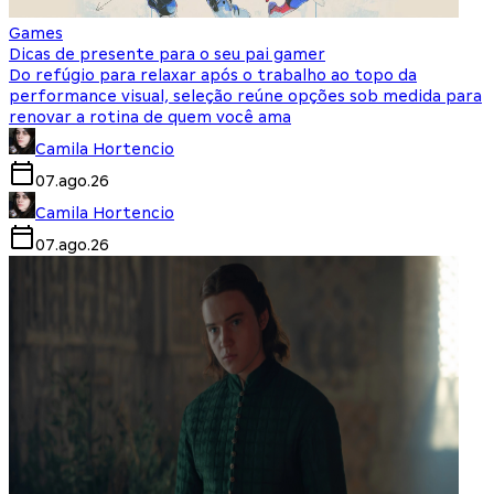
Games
Dicas de presente para o seu pai gamer
Do refúgio para relaxar após o trabalho ao topo da
performance visual, seleção reúne opções sob medida para
renovar a rotina de quem você ama
Camila Hortencio
07.ago.26
Camila Hortencio
07.ago.26