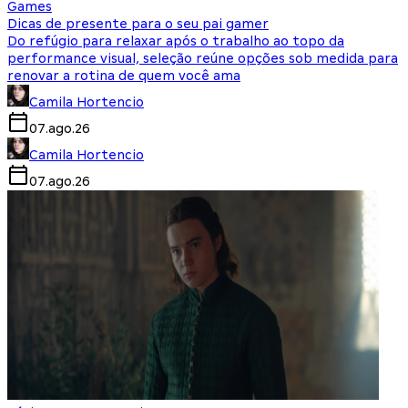
Games
Dicas de presente para o seu pai gamer
Do refúgio para relaxar após o trabalho ao topo da
performance visual, seleção reúne opções sob medida para
renovar a rotina de quem você ama
Camila Hortencio
07.ago.26
Camila Hortencio
07.ago.26