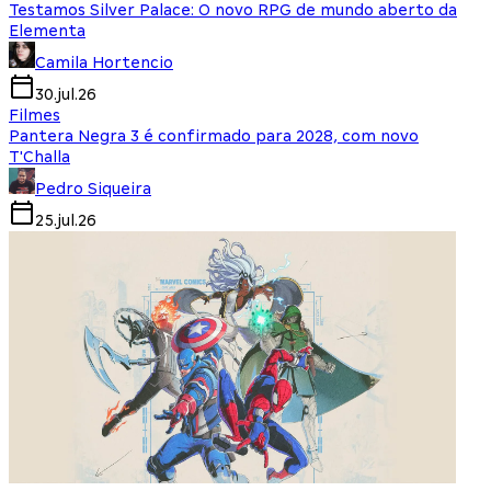
Testamos Silver Palace: O novo RPG de mundo aberto da
Elementa
Camila Hortencio
30.jul.26
Filmes
Pantera Negra 3 é confirmado para 2028, com novo
T'Challa
Pedro Siqueira
25.jul.26