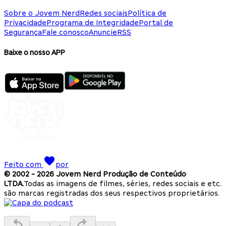
Sobre o Jovem Nerd
Redes sociais
Política de
Privacidade
Programa de Integridade
Portal de
Segurança
Fale conosco
Anuncie
RSS
Baixe o nosso APP
Feito com
por
© 2002 -
2026
Jovem Nerd Produção de Conteúdo
LTDA.
Todas as imagens de filmes, séries, redes sociais e etc.
são marcas registradas dos seus respectivos proprietários.