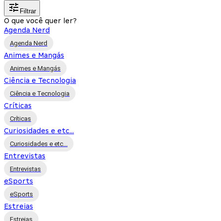
Filtrar
O que você quer ler?
Agenda Nerd
Agenda Nerd
Animes e Mangás
Animes e Mangás
Ciência e Tecnologia
Ciência e Tecnologia
Críticas
Críticas
Curiosidades e etc...
Curiosidades e etc...
Entrevistas
Entrevistas
eSports
eSports
Estreias
Estreias