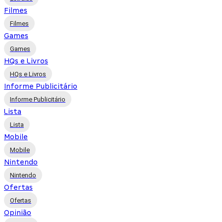
Filmes
Filmes
Games
Games
HQs e Livros
HQs e Livros
Informe Publicitário
Informe Publicitário
Lista
Lista
Mobile
Mobile
Nintendo
Nintendo
Ofertas
Ofertas
Opinião