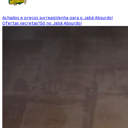
Achados e preços surreais
Venha para o Jabá Absurdo!
Ofertas secretas?
Só no Jabá Absurdo!