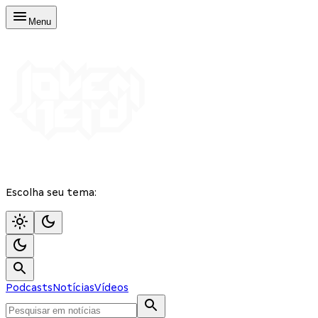
Menu
Escolha seu tema:
Podcasts
Notícias
Vídeos