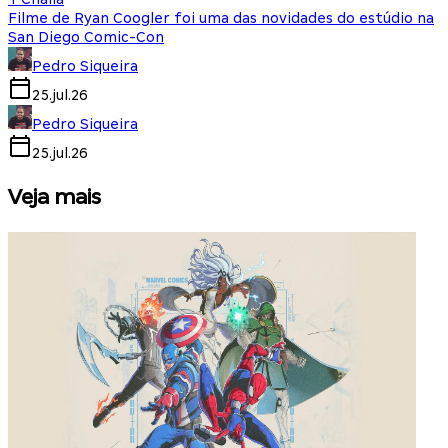
Filme de Ryan Coogler foi uma das novidades do estúdio na
San Diego Comic-Con
Pedro Siqueira
25.jul.26
Pedro Siqueira
25.jul.26
Veja mais