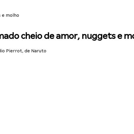
s e molho
imado cheio de amor, nuggets e m
io Pierrot, de Naruto