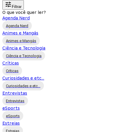
Filtrar
O que você quer ler?
Agenda Nerd
Agenda Nerd
Animes e Mangás
Animes e Mangás
Ciência e Tecnologia
Ciência e Tecnologia
Críticas
Críticas
Curiosidades e etc...
Curiosidades e etc...
Entrevistas
Entrevistas
eSports
eSports
Estreias
Estreias