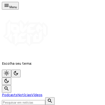
Menu
Escolha seu tema:
Podcasts
Notícias
Vídeos