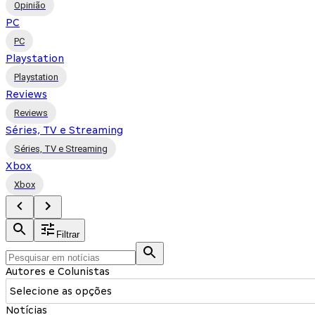
Opinião
PC
PC
Playstation
Playstation
Reviews
Reviews
Séries, TV e Streaming
Séries, TV e Streaming
Xbox
Xbox
Filtrar
Autores e Colunistas
Selecione as opções
Notícias