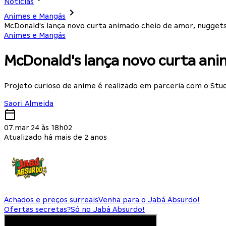
Notícias
Animes e Mangás
McDonald's lança novo curta animado cheio de amor, nugget
Animes e Mangás
McDonald's lança novo curta an
Projeto curioso de anime é realizado em parceria com o Stud
Saori Almeida
07.mar.24 às 18h02
Atualizado há mais de 2 anos
Achados e preços surreais
Venha para o Jabá Absurdo!
Ofertas secretas?
Só no Jabá Absurdo!