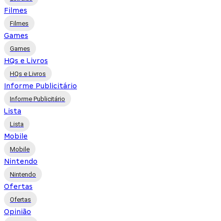
Filmes
Filmes
Games
Games
HQs e Livros
HQs e Livros
Informe Publicitário
Informe Publicitário
Lista
Lista
Mobile
Mobile
Nintendo
Nintendo
Ofertas
Ofertas
Opinião