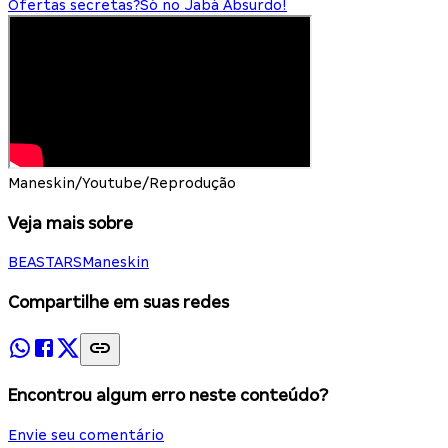
Ofertas secretas?
Só no Jabá Absurdo!
Maneskin/Youtube/Reprodução
Veja mais sobre
BEASTARS
Maneskin
Compartilhe em suas redes
Encontrou algum erro neste conteúdo?
Envie seu comentário