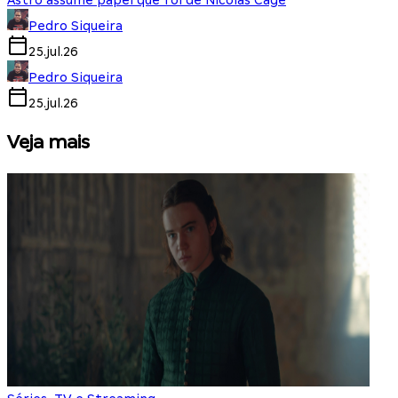
Astro assume papel que foi de Nicolas Cage
Pedro Siqueira
25.jul.26
Pedro Siqueira
25.jul.26
Veja mais