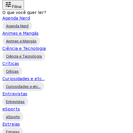
Filtrar
O que você quer ler?
Agenda Nerd
Agenda Nerd
Animes e Mangás
Animes e Mangás
Ciência e Tecnologia
Ciência e Tecnologia
Críticas
Críticas
Curiosidades e etc...
Curiosidades e etc...
Entrevistas
Entrevistas
eSports
eSports
Estreias
Estreias