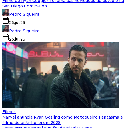
Filme de Ryan Coogler foi uma das novidades do estúdio na
San Diego Comic-Con
Pedro Siqueira
25.jul.26
Pedro Siqueira
25.jul.26
Filmes
Marvel anuncia Ryan Gosling como Motoqueiro Fantasma e
filme do anti-herói em 2028