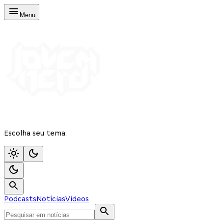
Menu
Escolha seu tema:
Podcasts
Notícias
Vídeos