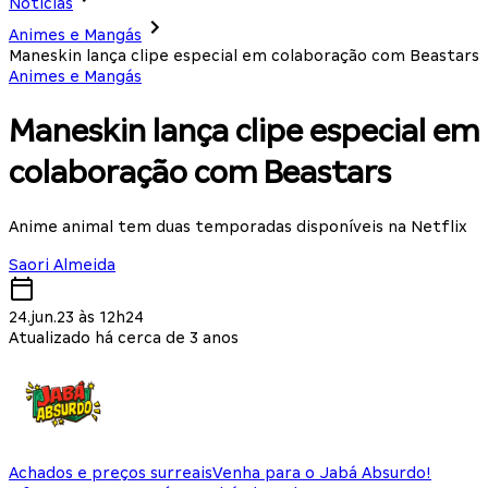
Notícias
Animes e Mangás
Maneskin lança clipe especial em colaboração com Beastars
Animes e Mangás
Maneskin lança clipe especial em
colaboração com Beastars
Anime animal tem duas temporadas disponíveis na Netflix
Saori Almeida
24.jun.23 às 12h24
Atualizado há cerca de 3 anos
Achados e preços surreais
Venha para o Jabá Absurdo!