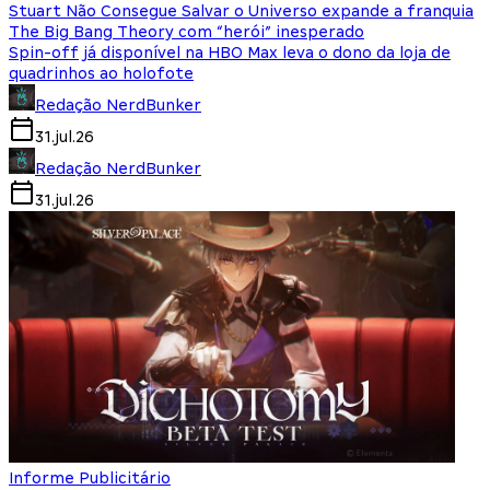
Stuart Não Consegue Salvar o Universo expande a franquia
The Big Bang Theory com “herói” inesperado
Spin-off já disponível na HBO Max leva o dono da loja de
quadrinhos ao holofote
Redação NerdBunker
31.jul.26
Redação NerdBunker
31.jul.26
Informe Publicitário