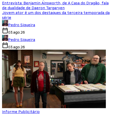
Entrevista: Benjamin Ainsworth, de A Casa do Dragão, fala
de dualidade de Daeron Targaryen
Jovem ator é um dos destaques da terceira temporada da
série
Pedro Siqueira
03.ago.26
Pedro Siqueira
03.ago.26
Informe Publicitário