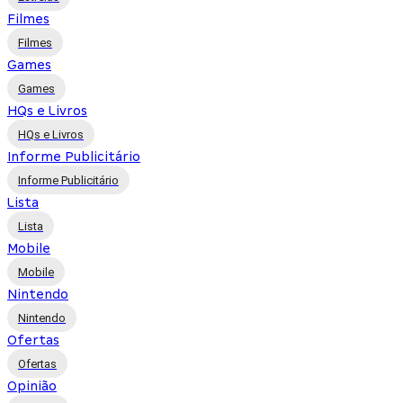
Filmes
Filmes
Games
Games
HQs e Livros
HQs e Livros
Informe Publicitário
Informe Publicitário
Lista
Lista
Mobile
Mobile
Nintendo
Nintendo
Ofertas
Ofertas
Opinião