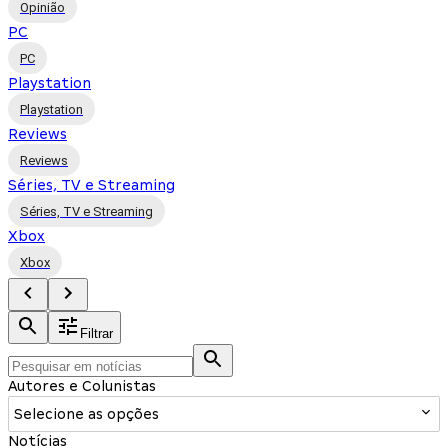
Opinião
PC
PC
Playstation
Playstation
Reviews
Reviews
Séries, TV e Streaming
Séries, TV e Streaming
Xbox
Xbox
Filtrar
Autores e Colunistas
Selecione as opções
Notícias