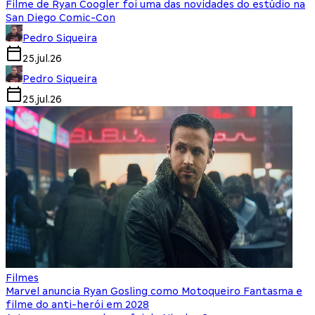
Filme de Ryan Coogler foi uma das novidades do estúdio na
San Diego Comic-Con
Pedro Siqueira
25.jul.26
Pedro Siqueira
25.jul.26
Filmes
Marvel anuncia Ryan Gosling como Motoqueiro Fantasma e
filme do anti-herói em 2028