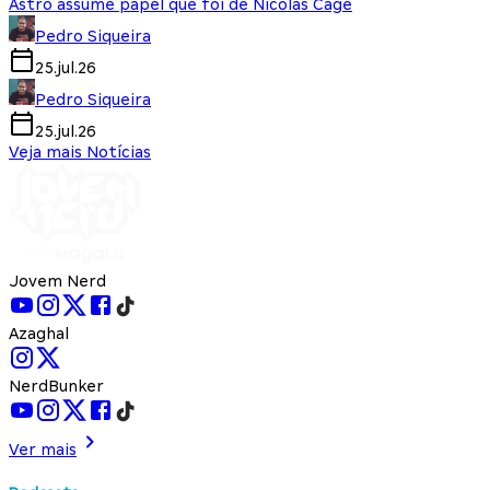
Astro assume papel que foi de Nicolas Cage
Pedro Siqueira
25.jul.26
Pedro Siqueira
25.jul.26
Veja mais Notícias
Jovem Nerd
Azaghal
NerdBunker
Ver mais