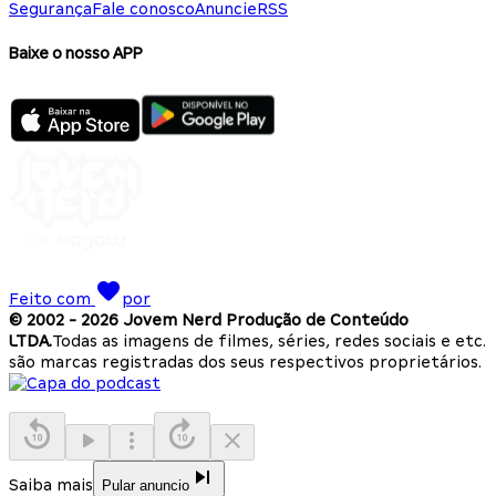
Segurança
Fale conosco
Anuncie
RSS
Baixe o nosso APP
Feito com
por
© 2002 -
2026
Jovem Nerd Produção de Conteúdo
LTDA.
Todas as imagens de filmes, séries, redes sociais e etc.
são marcas registradas dos seus respectivos proprietários.
Saiba mais
Pular anuncio