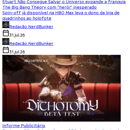
Stuart Não Consegue Salvar o Universo expande a franquia
The Big Bang Theory com “herói” inesperado
Spin-off já disponível na HBO Max leva o dono da loja de
quadrinhos ao holofote
Redação NerdBunker
31.jul.26
Redação NerdBunker
31.jul.26
Informe Publicitário