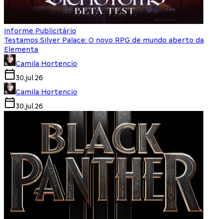
Informe Publicitário
Testamos Silver Palace: O novo RPG de mundo aberto da
Elementa
Camila Hortencio
30.jul.26
Camila Hortencio
30.jul.26