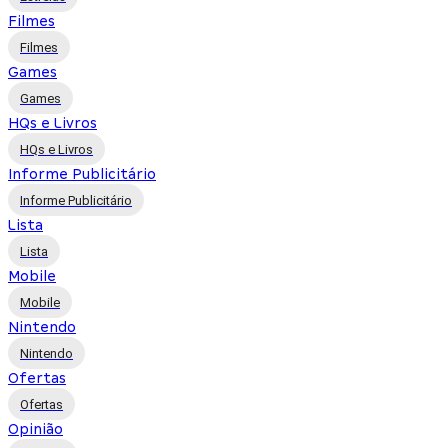
Filmes
Filmes
Games
Games
HQs e Livros
HQs e Livros
Informe Publicitário
Informe Publicitário
Lista
Lista
Mobile
Mobile
Nintendo
Nintendo
Ofertas
Ofertas
Opinião