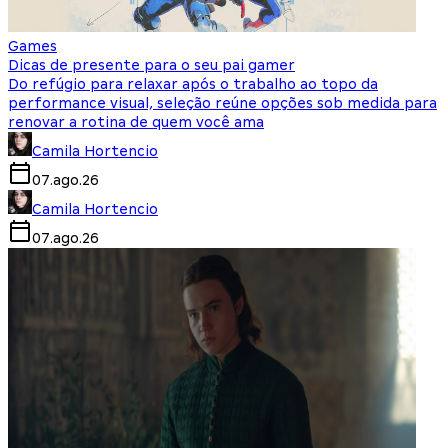
Games
Dicas de presente para o seu pai gamer
Do refúgio para relaxar após o trabalho ao topo da
performance visual, seleção reúne opções sob medida para
renovar a rotina de quem você ama
Camila Hortencio
07.ago.26
Camila Hortencio
07.ago.26