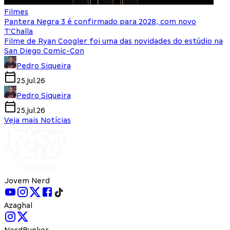
Filmes
Pantera Negra 3 é confirmado para 2028, com novo
T'Challa
Filme de Ryan Coogler foi uma das novidades do estúdio na
San Diego Comic-Con
Pedro Siqueira
25.jul.26
Pedro Siqueira
25.jul.26
Veja mais Notícias
Jovem Nerd
Azaghal
NerdBunker