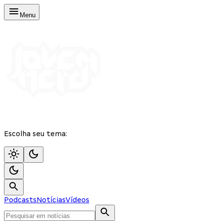
Menu
Escolha seu tema:
Podcasts
Notícias
Vídeos