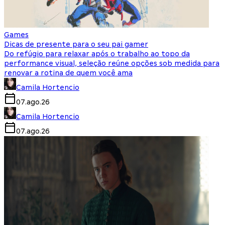
Games
Dicas de presente para o seu pai gamer
Do refúgio para relaxar após o trabalho ao topo da
performance visual, seleção reúne opções sob medida para
renovar a rotina de quem você ama
Camila Hortencio
07.ago.26
Camila Hortencio
07.ago.26