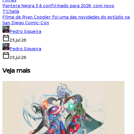
Filmes
Pantera Negra 3 é confirmado para 2028, com novo
T'Challa
Filme de Ryan Coogler foi uma das novidades do estúdio na
San Diego Comic-Con
Pedro Siqueira
25.jul.26
Pedro Siqueira
25.jul.26
Veja mais