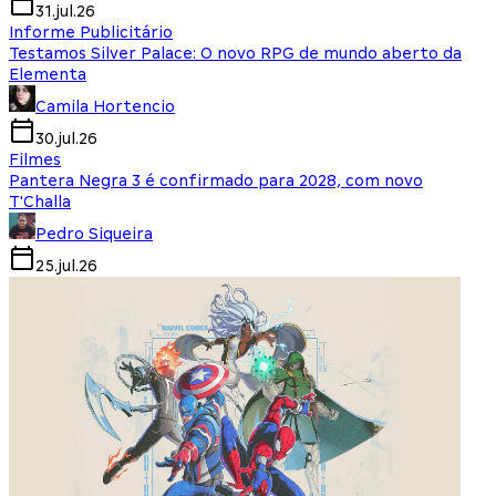
31.jul.26
Informe Publicitário
Testamos Silver Palace: O novo RPG de mundo aberto da
Elementa
Camila Hortencio
30.jul.26
Filmes
Pantera Negra 3 é confirmado para 2028, com novo
T'Challa
Pedro Siqueira
25.jul.26