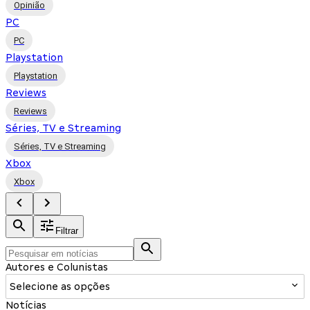
Opinião
PC
PC
Playstation
Playstation
Reviews
Reviews
Séries, TV e Streaming
Séries, TV e Streaming
Xbox
Xbox
Filtrar
Autores e Colunistas
Selecione as opções
Notícias