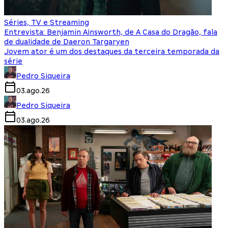
Séries, TV e Streaming
Entrevista: Benjamin Ainsworth, de A Casa do Dragão, fala
de dualidade de Daeron Targaryen
Jovem ator é um dos destaques da terceira temporada da
série
Pedro Siqueira
03.ago.26
Pedro Siqueira
03.ago.26