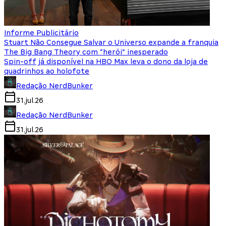
Informe Publicitário
Stuart Não Consegue Salvar o Universo expande a franquia
The Big Bang Theory com “herói” inesperado
Spin-off já disponível na HBO Max leva o dono da loja de
quadrinhos ao holofote
Redação NerdBunker
31.jul.26
Redação NerdBunker
31.jul.26