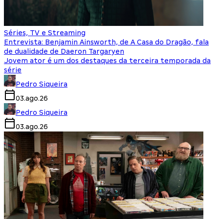
Séries, TV e Streaming
Entrevista: Benjamin Ainsworth, de A Casa do Dragão, fala
de dualidade de Daeron Targaryen
Jovem ator é um dos destaques da terceira temporada da
série
Pedro Siqueira
03.ago.26
Pedro Siqueira
03.ago.26