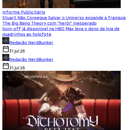
Informe Publicitário
Stuart Não Consegue Salvar o Universo expande a franquia
The Big Bang Theory com “herói” inesperado
Spin-off já disponível na HBO Max leva o dono da loja de
quadrinhos ao holofote
Redação NerdBunker
31.jul.26
Redação NerdBunker
31.jul.26