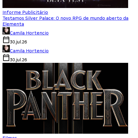
Informe Publicitário
Testamos Silver Palace: O novo RPG de mundo aberto da
Elementa
Camila Hortencio
30.jul.26
Camila Hortencio
30.jul.26