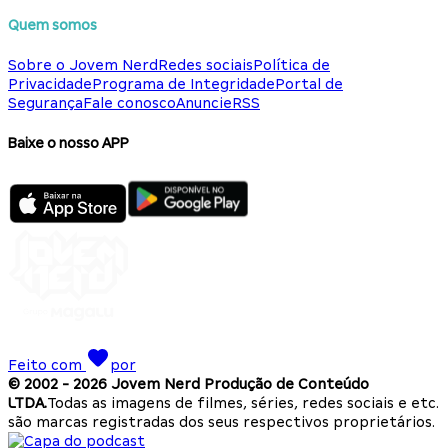
Quem somos
Sobre o Jovem Nerd
Redes sociais
Política de
Privacidade
Programa de Integridade
Portal de
Segurança
Fale conosco
Anuncie
RSS
Baixe o nosso APP
Feito com
por
© 2002 -
2026
Jovem Nerd Produção de Conteúdo
LTDA.
Todas as imagens de filmes, séries, redes sociais e etc.
são marcas registradas dos seus respectivos proprietários.