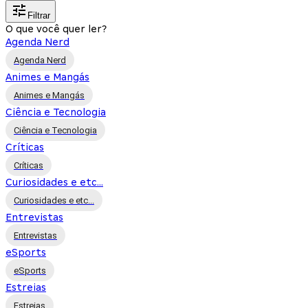
Filtrar
O que você quer ler?
Agenda Nerd
Agenda Nerd
Animes e Mangás
Animes e Mangás
Ciência e Tecnologia
Ciência e Tecnologia
Críticas
Críticas
Curiosidades e etc...
Curiosidades e etc...
Entrevistas
Entrevistas
eSports
eSports
Estreias
Estreias