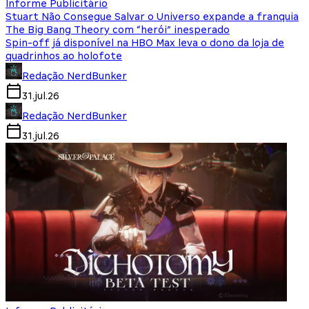
Informe Publicitário
Stuart Não Consegue Salvar o Universo expande a franquia
The Big Bang Theory com “herói” inesperado
Spin-off já disponível na HBO Max leva o dono da loja de
quadrinhos ao holofote
Redação NerdBunker
31.jul.26
Redação NerdBunker
31.jul.26