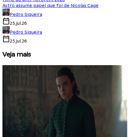
Astro assume papel que foi de Nicolas Cage
Pedro Siqueira
25.jul.26
Pedro Siqueira
25.jul.26
Veja mais