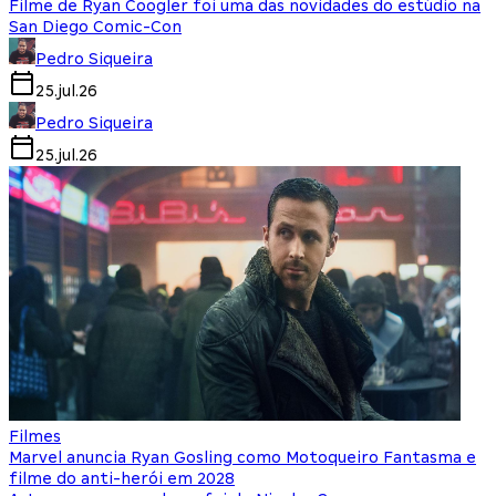
Filme de Ryan Coogler foi uma das novidades do estúdio na
San Diego Comic-Con
Pedro Siqueira
25.jul.26
Pedro Siqueira
25.jul.26
Filmes
Marvel anuncia Ryan Gosling como Motoqueiro Fantasma e
filme do anti-herói em 2028