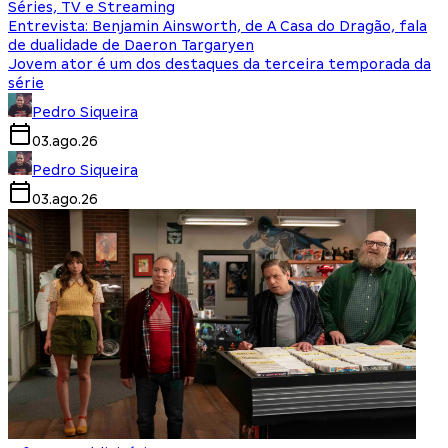
Séries, TV e Streaming
Entrevista: Benjamin Ainsworth, de A Casa do Dragão, fala
de dualidade de Daeron Targaryen
Jovem ator é um dos destaques da terceira temporada da
série
Pedro Siqueira
03.ago.26
Pedro Siqueira
03.ago.26