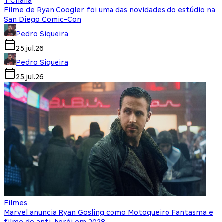
T'Challa
Filme de Ryan Coogler foi uma das novidades do estúdio na
San Diego Comic-Con
Pedro Siqueira
25.jul.26
Pedro Siqueira
25.jul.26
Filmes
Marvel anuncia Ryan Gosling como Motoqueiro Fantasma e
filme do anti-herói em 2028