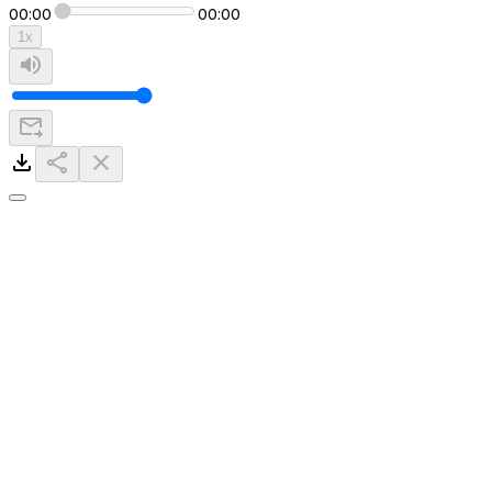
00:00
00:00
1
x