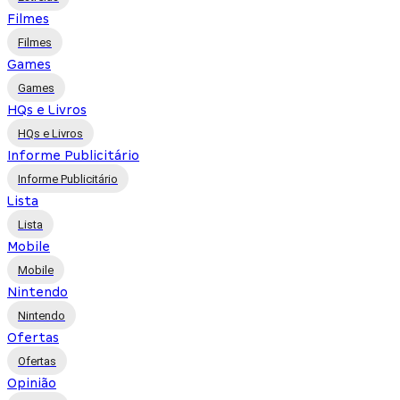
Filmes
Filmes
Games
Games
HQs e Livros
HQs e Livros
Informe Publicitário
Informe Publicitário
Lista
Lista
Mobile
Mobile
Nintendo
Nintendo
Ofertas
Ofertas
Opinião