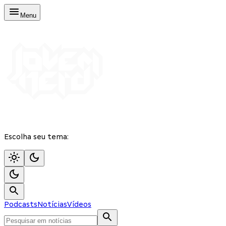
Menu
Escolha seu tema:
Podcasts
Notícias
Vídeos