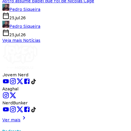
Astro assume papel que foi de Nicolas Cage
Pedro Siqueira
25.jul.26
Pedro Siqueira
25.jul.26
Veja mais Notícias
Jovem Nerd
Azaghal
NerdBunker
Ver mais