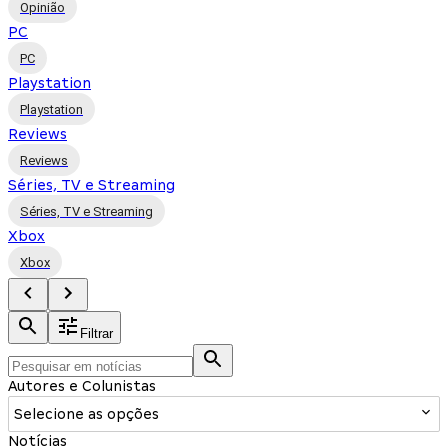
Opinião
PC
PC
Playstation
Playstation
Reviews
Reviews
Séries, TV e Streaming
Séries, TV e Streaming
Xbox
Xbox
Filtrar
Autores e Colunistas
Selecione as opções
Notícias