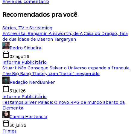
Envie seu comentário
Recomendados pra você
Séries, TV e Streaming
Entrevista: Benjamin Ainsworth, de A Casa do Dragão, fala
de dualidade de Daeron Targaryen
Pedro Siqueira
03.ago.26
Informe Publicitário
Stuart Não Consegue Salvar o Universo expande a franquia
The Big Bang Theory com “herói” inesperado
Redação NerdBunker
31.jul.26
Informe Publicitário
Testamos Silver Palace: O novo RPG de mundo aberto da
Elementa
Camila Hortencio
30.jul.26
Filmes