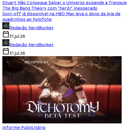
Stuart Não Consegue Salvar o Universo expande a franquia
The Big Bang Theory com “herói” inesperado
Spin-off já disponível na HBO Max leva o dono da loja de
quadrinhos ao holofote
Redação NerdBunker
31.jul.26
Redação NerdBunker
31.jul.26
Informe Publicitário