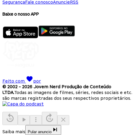
Segurança
Fale conosco
Anuncie
RSS
Baixe o nosso APP
Feito com
por
© 2002 -
2026
Jovem Nerd Produção de Conteúdo
LTDA.
Todas as imagens de filmes, séries, redes sociais e etc.
são marcas registradas dos seus respectivos proprietários.
Saiba mais
Pular anuncio