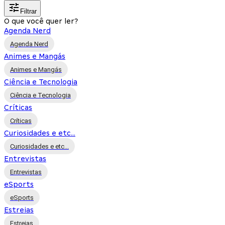
Filtrar
O que você quer ler?
Agenda Nerd
Agenda Nerd
Animes e Mangás
Animes e Mangás
Ciência e Tecnologia
Ciência e Tecnologia
Críticas
Críticas
Curiosidades e etc...
Curiosidades e etc...
Entrevistas
Entrevistas
eSports
eSports
Estreias
Estreias