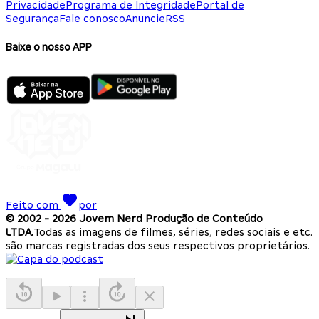
Privacidade
Programa de Integridade
Portal de
Segurança
Fale conosco
Anuncie
RSS
Baixe o nosso APP
Feito com
por
© 2002 -
2026
Jovem Nerd Produção de Conteúdo
LTDA.
Todas as imagens de filmes, séries, redes sociais e etc.
são marcas registradas dos seus respectivos proprietários.