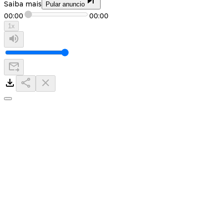
Saiba mais
Pular anuncio
00:00
00:00
1
x