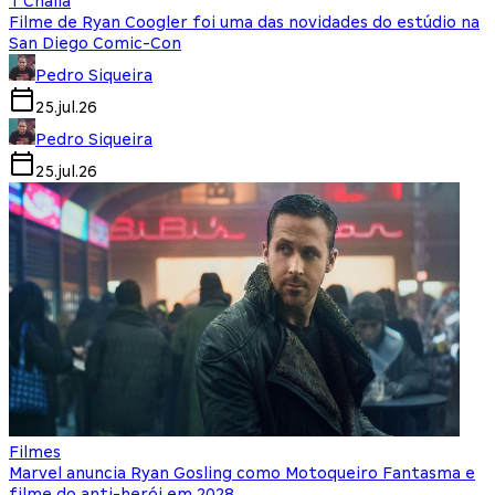
T'Challa
Filme de Ryan Coogler foi uma das novidades do estúdio na
San Diego Comic-Con
Pedro Siqueira
25.jul.26
Pedro Siqueira
25.jul.26
Filmes
Marvel anuncia Ryan Gosling como Motoqueiro Fantasma e
filme do anti-herói em 2028