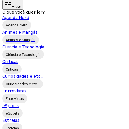
Filtrar
O que você quer ler?
Agenda Nerd
Agenda Nerd
Animes e Mangás
Animes e Mangás
Ciência e Tecnologia
Ciência e Tecnologia
Críticas
Críticas
Curiosidades e etc...
Curiosidades e etc...
Entrevistas
Entrevistas
eSports
eSports
Estreias
Estreias