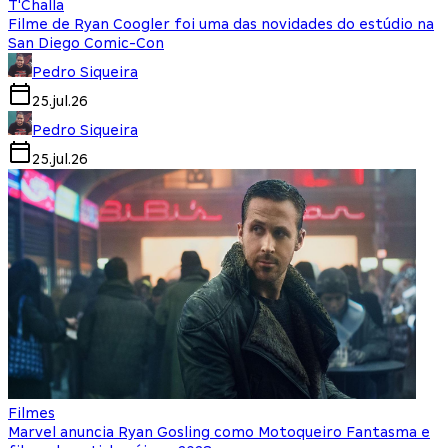
T'Challa
Filme de Ryan Coogler foi uma das novidades do estúdio na
San Diego Comic-Con
Pedro Siqueira
25.jul.26
Pedro Siqueira
25.jul.26
Filmes
Marvel anuncia Ryan Gosling como Motoqueiro Fantasma e