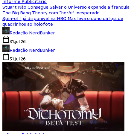
Informe Publicitário
Stuart Não Consegue Salvar o Universo expande a franquia
The Big Bang Theory com “herói” inesperado
Spin-off já disponível na HBO Max leva o dono da loja de
quadrinhos ao holofote
Redação NerdBunker
31.jul.26
Redação NerdBunker
31.jul.26