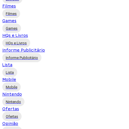
Filmes
Filmes
Games
Games
HQs e Livros
HQs e Livros
Informe Publicitário
Informe Publicitário
Lista
Lista
Mobile
Mobile
Nintendo
Nintendo
Ofertas
Ofertas
Opinião