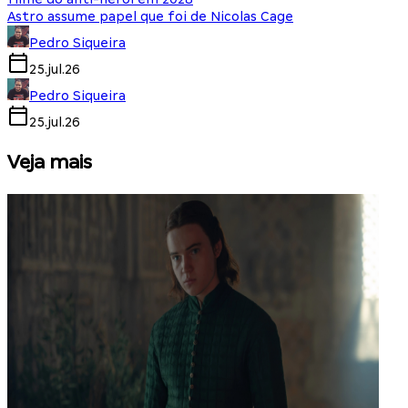
Astro assume papel que foi de Nicolas Cage
Pedro Siqueira
25.jul.26
Pedro Siqueira
25.jul.26
Veja mais