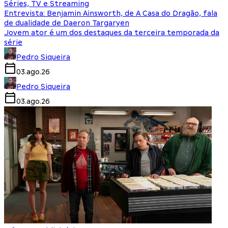
Séries, TV e Streaming
Entrevista: Benjamin Ainsworth, de A Casa do Dragão, fala
de dualidade de Daeron Targaryen
Jovem ator é um dos destaques da terceira temporada da
série
Pedro Siqueira
03.ago.26
Pedro Siqueira
03.ago.26