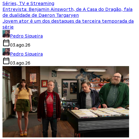
Séries, TV e Streaming
Entrevista: Benjamin Ainsworth, de A Casa do Dragão, fala
de dualidade de Daeron Targaryen
Jovem ator é um dos destaques da terceira temporada da
série
Pedro Siqueira
03.ago.26
Pedro Siqueira
03.ago.26