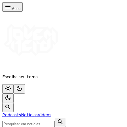
Menu
Escolha seu tema:
Podcasts
Notícias
Vídeos