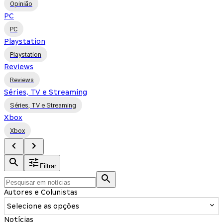
Opinião
PC
PC
Playstation
Playstation
Reviews
Reviews
Séries, TV e Streaming
Séries, TV e Streaming
Xbox
Xbox
Filtrar
Autores e Colunistas
Selecione as opções
Notícias