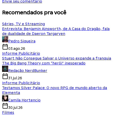
Envie seu comentário
Recomendados pra você
Séries, TV e Streaming
Entrevista: Benjamin Ainsworth, de A Casa do Dragão, fala
de dualidade de Daeron Targaryen
Pedro Siqueira
03.ago.26
Informe Publicitário
Stuart Não Consegue Salvar o Universo expande a franquia
The Big Bang Theory com “herói” inesperado
Redação NerdBunker
31.jul.26
Informe Publicitário
Testamos Silver Palace: O novo RPG de mundo aberto da
Elementa
Camila Hortencio
30.jul.26
Filmes