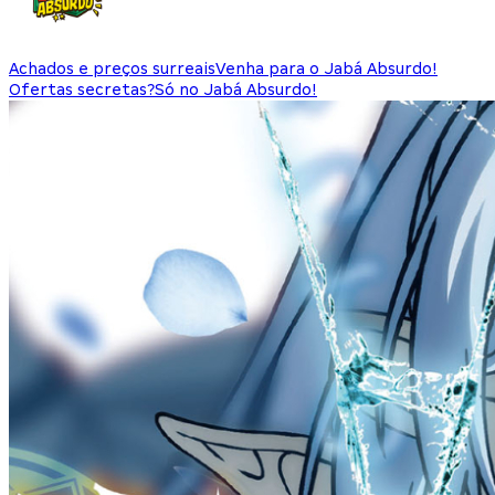
Achados e preços surreais
Venha para o Jabá Absurdo!
Ofertas secretas?
Só no Jabá Absurdo!