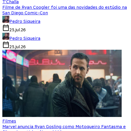
T'Challa
Filme de Ryan Coogler foi uma das novidades do estúdio na
San Diego Comic-Con
Pedro Siqueira
25.jul.26
Pedro Siqueira
25.jul.26
Filmes
Marvel anuncia Ryan Gosling como Motoqueiro Fantasma e