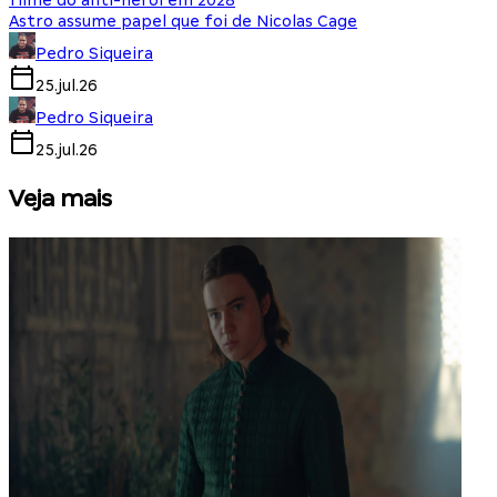
filme do anti-herói em 2028
Astro assume papel que foi de Nicolas Cage
Pedro Siqueira
25.jul.26
Pedro Siqueira
25.jul.26
Veja mais