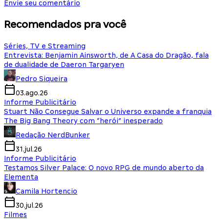
Envie seu comentário
Recomendados pra você
Séries, TV e Streaming
Entrevista: Benjamin Ainsworth, de A Casa do Dragão, fala
de dualidade de Daeron Targaryen
Pedro Siqueira
03.ago.26
Informe Publicitário
Stuart Não Consegue Salvar o Universo expande a franquia
The Big Bang Theory com “herói” inesperado
Redação NerdBunker
31.jul.26
Informe Publicitário
Testamos Silver Palace: O novo RPG de mundo aberto da
Elementa
Camila Hortencio
30.jul.26
Filmes