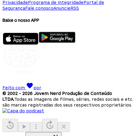
Privacidade
Programa de Integridade
Portal de
Segurança
Fale conosco
Anuncie
RSS
Baixe o nosso APP
Feito com
por
© 2002 -
2026
Jovem Nerd Produção de Conteúdo
LTDA.
Todas as imagens de filmes, séries, redes sociais e etc.
são marcas registradas dos seus respectivos proprietários.