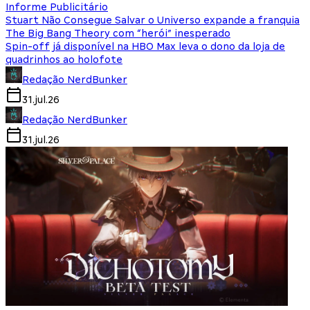
Informe Publicitário
Stuart Não Consegue Salvar o Universo expande a franquia
The Big Bang Theory com “herói” inesperado
Spin-off já disponível na HBO Max leva o dono da loja de
quadrinhos ao holofote
Redação NerdBunker
31.jul.26
Redação NerdBunker
31.jul.26