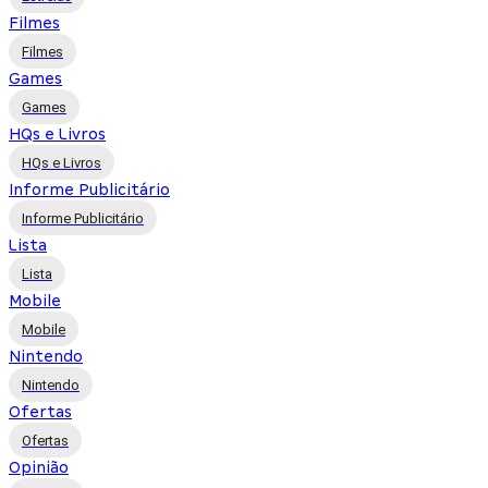
Filmes
Filmes
Games
Games
HQs e Livros
HQs e Livros
Informe Publicitário
Informe Publicitário
Lista
Lista
Mobile
Mobile
Nintendo
Nintendo
Ofertas
Ofertas
Opinião