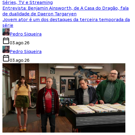
Séries, TV e Streaming
Entrevista: Benjamin Ainsworth, de A Casa do Dragão, fala
de dualidade de Daeron Targaryen
Jovem ator é um dos destaques da terceira temporada da
série
Pedro Siqueira
03.ago.26
Pedro Siqueira
03.ago.26