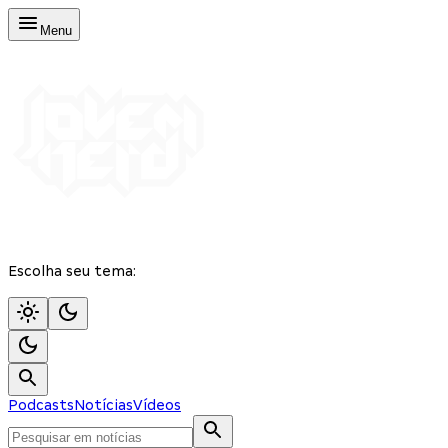
Menu
Escolha seu tema:
Podcasts
Notícias
Vídeos