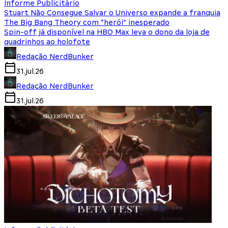
Informe Publicitário
Stuart Não Consegue Salvar o Universo expande a franquia
The Big Bang Theory com “herói” inesperado
Spin-off já disponível na HBO Max leva o dono da loja de
quadrinhos ao holofote
Redação NerdBunker
31.jul.26
Redação NerdBunker
31.jul.26