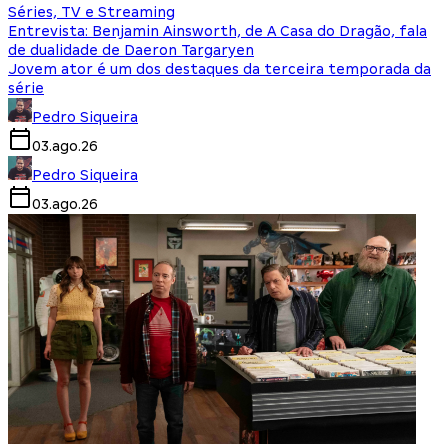
Séries, TV e Streaming
Entrevista: Benjamin Ainsworth, de A Casa do Dragão, fala
de dualidade de Daeron Targaryen
Jovem ator é um dos destaques da terceira temporada da
série
Pedro Siqueira
03.ago.26
Pedro Siqueira
03.ago.26