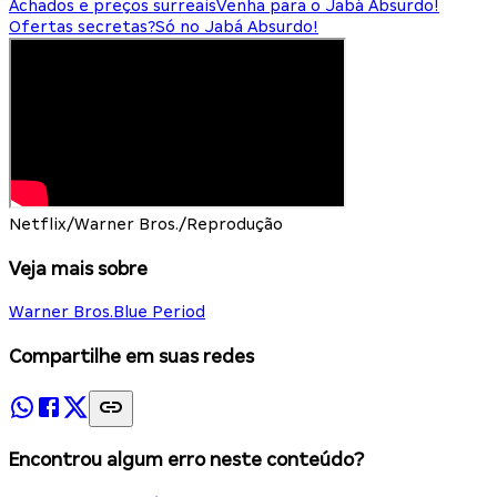
Achados e preços surreais
Venha para o Jabá Absurdo!
Ofertas secretas?
Só no Jabá Absurdo!
Netflix/Warner Bros./Reprodução
Veja mais sobre
Warner Bros.
Blue Period
Compartilhe em suas redes
Encontrou algum erro neste conteúdo?