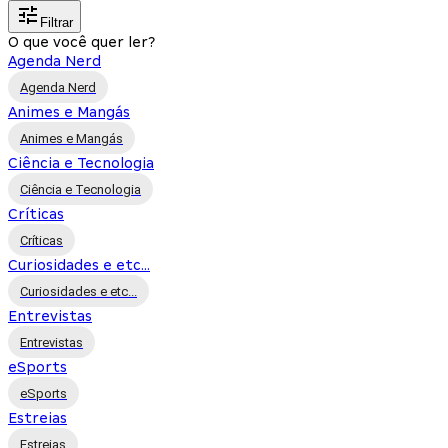
Filtrar
O que você quer ler?
Agenda Nerd
Agenda Nerd
Animes e Mangás
Animes e Mangás
Ciência e Tecnologia
Ciência e Tecnologia
Críticas
Críticas
Curiosidades e etc...
Curiosidades e etc...
Entrevistas
Entrevistas
eSports
eSports
Estreias
Estreias