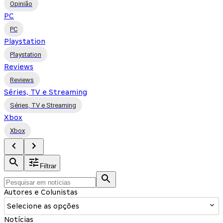
Opinião
PC
PC
Playstation
Playstation
Reviews
Reviews
Séries, TV e Streaming
Séries, TV e Streaming
Xbox
Xbox
Filtrar
Autores e Colunistas
Selecione as opções
Notícias