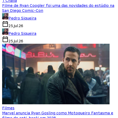
T'Challa
Filme de Ryan Coogler foi uma das novidades do estúdio na
San Diego Comic-Con
Pedro Siqueira
25.jul.26
Pedro Siqueira
25.jul.26
Filmes
Marvel anuncia Ryan Gosling como Motoqueiro Fantasma e