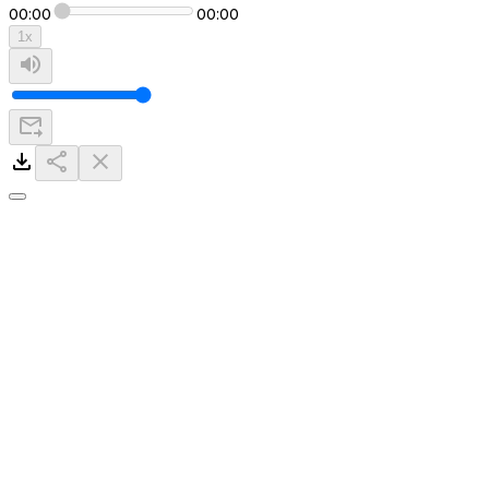
00:00
00:00
1
x