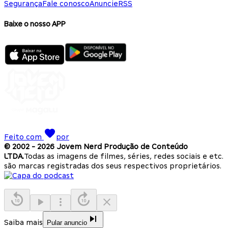
Segurança
Fale conosco
Anuncie
RSS
Baixe o nosso APP
Feito com
por
© 2002 -
2026
Jovem Nerd Produção de Conteúdo
LTDA.
Todas as imagens de filmes, séries, redes sociais e etc.
são marcas registradas dos seus respectivos proprietários.
Saiba mais
Pular anuncio