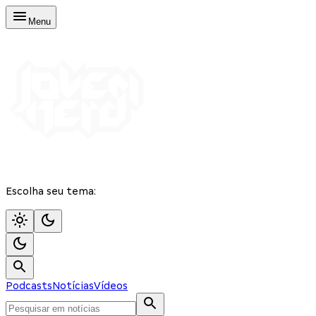
Menu
Escolha seu tema:
Podcasts
Notícias
Vídeos