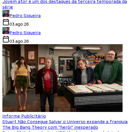
Jovem ator é um dos destaques da terceira temporada da
série
Pedro Siqueira
03.ago.26
Pedro Siqueira
03.ago.26
Informe Publicitário
Stuart Não Consegue Salvar o Universo expande a franquia
The Big Bang Theory com “herói” inesperado