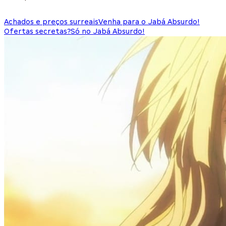
Achados e preços surreais
Venha para o Jabá Absurdo!
Ofertas secretas?
Só no Jabá Absurdo!