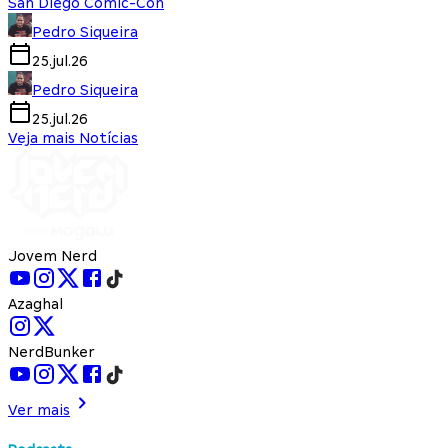
San Diego Comic-Con
Pedro Siqueira
25.jul.26
Pedro Siqueira
25.jul.26
Veja mais Notícias
Jovem Nerd
Azaghal
NerdBunker
Ver mais