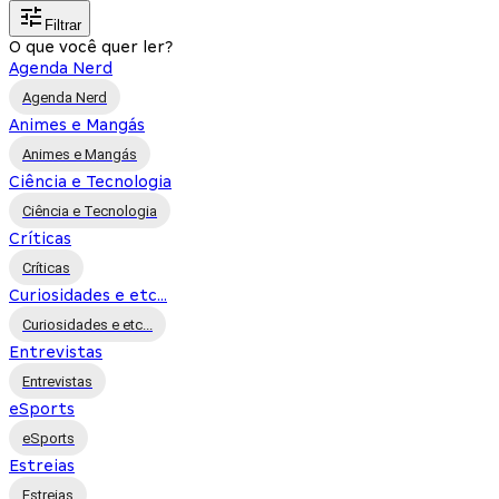
Filtrar
O que você quer ler?
Agenda Nerd
Agenda Nerd
Animes e Mangás
Animes e Mangás
Ciência e Tecnologia
Ciência e Tecnologia
Críticas
Críticas
Curiosidades e etc...
Curiosidades e etc...
Entrevistas
Entrevistas
eSports
eSports
Estreias
Estreias