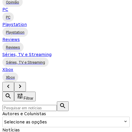
Opinião
PC
PC
Playstation
Playstation
Reviews
Reviews
Séries, TV e Streaming
Séries, TV e Streaming
Xbox
Xbox
Filtrar
Autores e Colunistas
Selecione as opções
Notícias