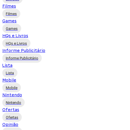
Filmes
Filmes
Games
Games
HQs e Livros
HQs e Livros
Informe Publicitário
Informe Publicitário
Lista
Lista
Mobile
Mobile
Nintendo
Nintendo
Ofertas
Ofertas
Opinião