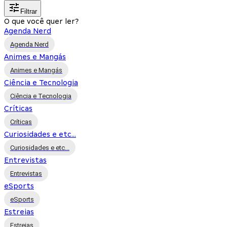
Filtrar
O que você quer ler?
Agenda Nerd
Agenda Nerd
Animes e Mangás
Animes e Mangás
Ciência e Tecnologia
Ciência e Tecnologia
Críticas
Críticas
Curiosidades e etc...
Curiosidades e etc...
Entrevistas
Entrevistas
eSports
eSports
Estreias
Estreias