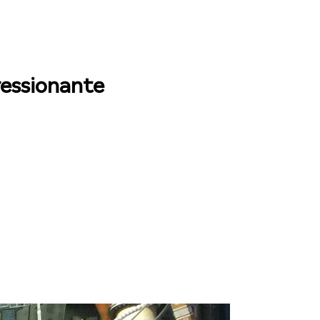
ressionante