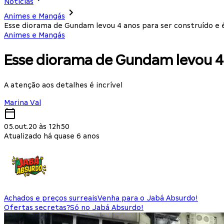
Notícias
Animes e Mangás
Esse diorama de Gundam levou 4 anos para ser construído e
Animes e Mangás
Esse diorama de Gundam levou 4 
A atenção aos detalhes é incrível
Marina Val
05.out.20 às 12h50
Atualizado há quase 6 anos
Achados e preços surreais
Venha para o Jabá Absurdo!
Ofertas secretas?
Só no Jabá Absurdo!