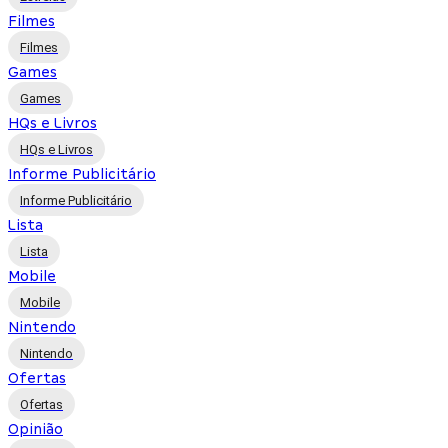
Filmes
Filmes
Games
Games
HQs e Livros
HQs e Livros
Informe Publicitário
Informe Publicitário
Lista
Lista
Mobile
Mobile
Nintendo
Nintendo
Ofertas
Ofertas
Opinião