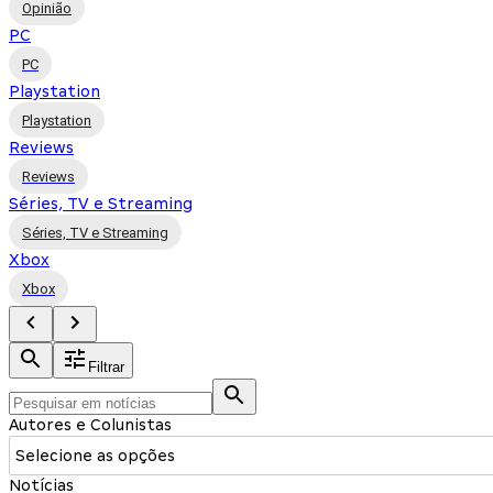
Opinião
PC
PC
Playstation
Playstation
Reviews
Reviews
Séries, TV e Streaming
Séries, TV e Streaming
Xbox
Xbox
Filtrar
Autores e Colunistas
Selecione as opções
Notícias