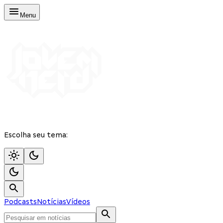
Menu
Escolha seu tema:
Podcasts
Notícias
Vídeos