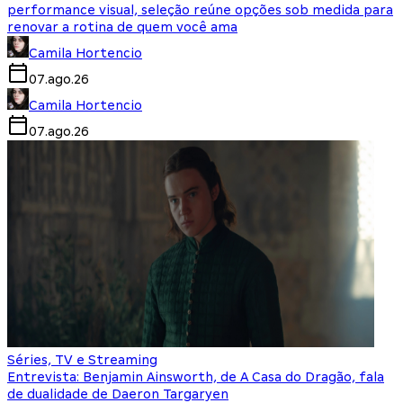
performance visual, seleção reúne opções sob medida para
renovar a rotina de quem você ama
Camila Hortencio
07.ago.26
Camila Hortencio
07.ago.26
Séries, TV e Streaming
Entrevista: Benjamin Ainsworth, de A Casa do Dragão, fala
de dualidade de Daeron Targaryen