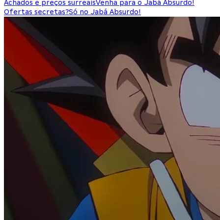
Achados e preços surreais
Venha para o Jabá Absurdo!
Ofertas secretas?
Só no Jabá Absurdo!