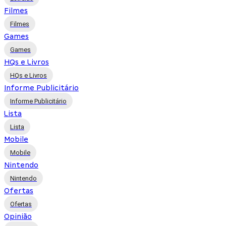
Filmes
Filmes
Games
Games
HQs e Livros
HQs e Livros
Informe Publicitário
Informe Publicitário
Lista
Lista
Mobile
Mobile
Nintendo
Nintendo
Ofertas
Ofertas
Opinião