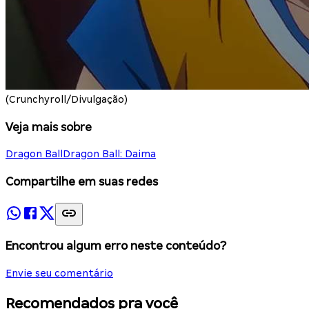
(Crunchyroll/Divulgação)
Veja mais sobre
Dragon Ball
Dragon Ball: Daima
Compartilhe em suas redes
Encontrou algum erro neste conteúdo?
Envie seu comentário
Recomendados pra você