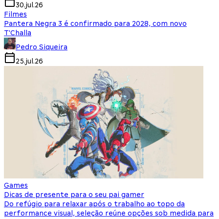
30.jul.26
Filmes
Pantera Negra 3 é confirmado para 2028, com novo
T'Challa
Pedro Siqueira
25.jul.26
Games
Dicas de presente para o seu pai gamer
Do refúgio para relaxar após o trabalho ao topo da
performance visual, seleção reúne opções sob medida para