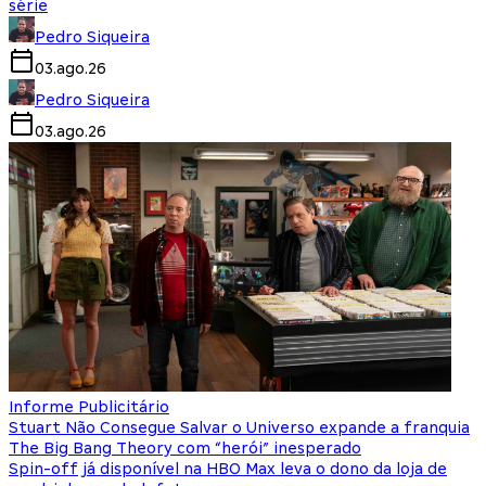
série
Pedro Siqueira
03.ago.26
Pedro Siqueira
03.ago.26
Informe Publicitário
Stuart Não Consegue Salvar o Universo expande a franquia
The Big Bang Theory com “herói” inesperado
Spin-off já disponível na HBO Max leva o dono da loja de