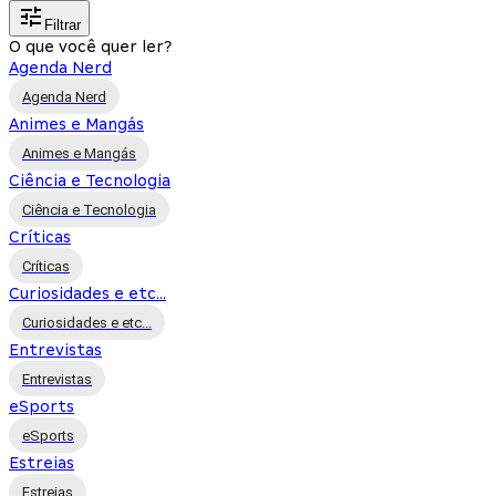
Filtrar
O que você quer ler?
Agenda Nerd
Agenda Nerd
Animes e Mangás
Animes e Mangás
Ciência e Tecnologia
Ciência e Tecnologia
Críticas
Críticas
Curiosidades e etc...
Curiosidades e etc...
Entrevistas
Entrevistas
eSports
eSports
Estreias
Estreias