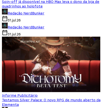
Spin-off já disponível na HBO Max leva o dono da loja de
quadrinhos ao holofote
Redação NerdBunker
31.jul.26
Redação NerdBunker
31.jul.26
Informe Publicitário
Testamos Silver Palace: O novo RPG de mundo aberto da
Elementa