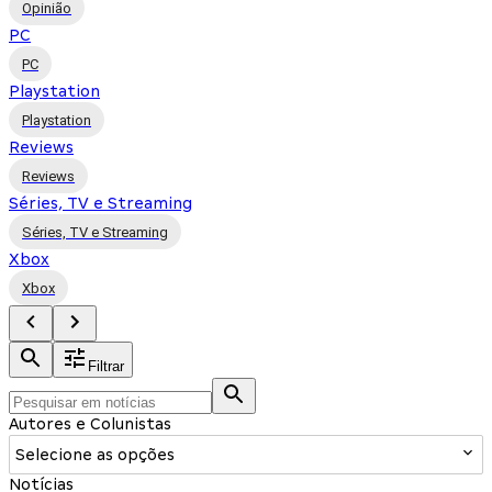
Opinião
PC
PC
Playstation
Playstation
Reviews
Reviews
Séries, TV e Streaming
Séries, TV e Streaming
Xbox
Xbox
Filtrar
Autores e Colunistas
Selecione as opções
Notícias