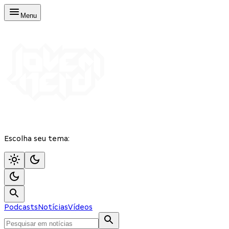
Menu
Escolha seu tema:
Podcasts
Notícias
Vídeos