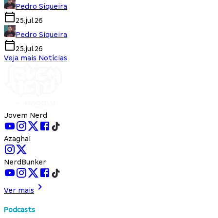
Pedro Siqueira
25.jul.26
Pedro Siqueira
25.jul.26
Veja mais Notícias
Jovem Nerd
Azaghal
NerdBunker
Ver mais
Podcasts