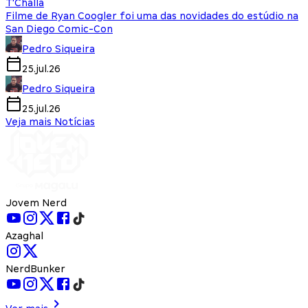
T'Challa
Filme de Ryan Coogler foi uma das novidades do estúdio na
San Diego Comic-Con
Pedro Siqueira
25.jul.26
Pedro Siqueira
25.jul.26
Veja mais Notícias
Jovem Nerd
Azaghal
NerdBunker