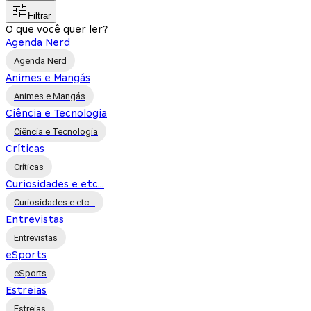
Filtrar
O que você quer ler?
Agenda Nerd
Agenda Nerd
Animes e Mangás
Animes e Mangás
Ciência e Tecnologia
Ciência e Tecnologia
Críticas
Críticas
Curiosidades e etc...
Curiosidades e etc...
Entrevistas
Entrevistas
eSports
eSports
Estreias
Estreias