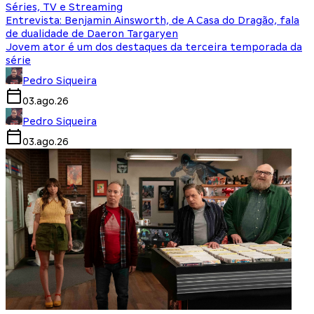
Séries, TV e Streaming
Entrevista: Benjamin Ainsworth, de A Casa do Dragão, fala
de dualidade de Daeron Targaryen
Jovem ator é um dos destaques da terceira temporada da
série
Pedro Siqueira
03.ago.26
Pedro Siqueira
03.ago.26