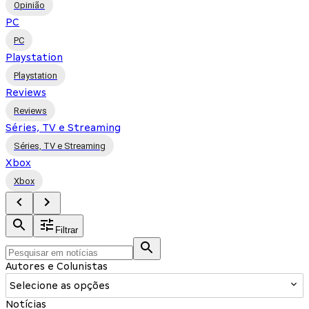
Opinião
PC
PC
Playstation
Playstation
Reviews
Reviews
Séries, TV e Streaming
Séries, TV e Streaming
Xbox
Xbox
Filtrar
Autores e Colunistas
Selecione as opções
Notícias