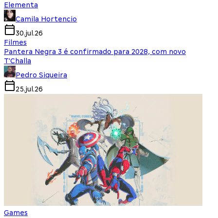
Elementa
Camila Hortencio
30.jul.26
Filmes
Pantera Negra 3 é confirmado para 2028, com novo
T'Challa
Pedro Siqueira
25.jul.26
Games