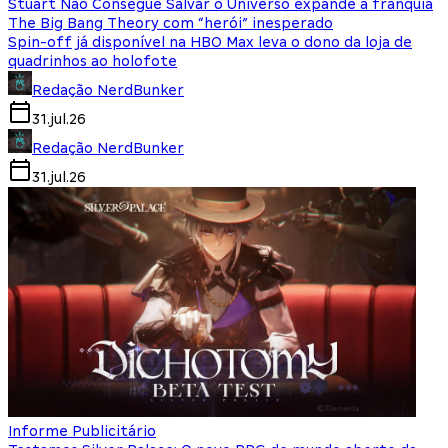
Stuart Não Consegue Salvar o Universo expande a franquia
The Big Bang Theory com “herói” inesperado
Spin-off já disponível na HBO Max leva o dono da loja de
quadrinhos ao holofote
Redação NerdBunker
31.jul.26
Redação NerdBunker
31.jul.26
Informe Publicitário