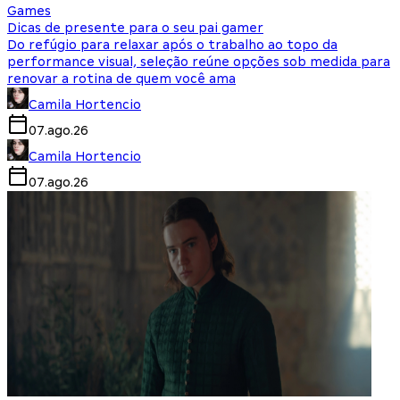
Games
Dicas de presente para o seu pai gamer
Do refúgio para relaxar após o trabalho ao topo da
performance visual, seleção reúne opções sob medida para
renovar a rotina de quem você ama
Camila Hortencio
07.ago.26
Camila Hortencio
07.ago.26