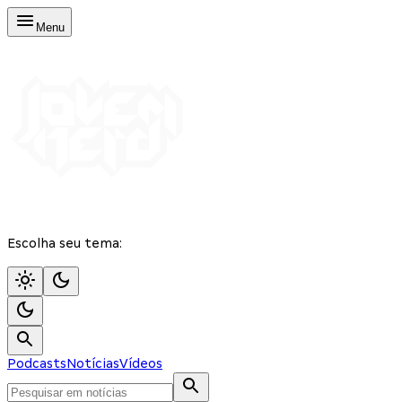
Menu
Escolha seu tema:
Podcasts
Notícias
Vídeos