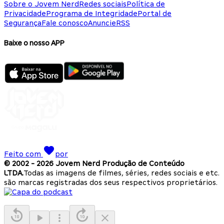
Sobre o Jovem Nerd
Redes sociais
Política de
Privacidade
Programa de Integridade
Portal de
Segurança
Fale conosco
Anuncie
RSS
Baixe o nosso APP
Feito com
por
© 2002 -
2026
Jovem Nerd Produção de Conteúdo
LTDA.
Todas as imagens de filmes, séries, redes sociais e etc.
são marcas registradas dos seus respectivos proprietários.