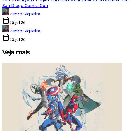
Filme de Ryan Coogler foi uma das novidades do estúdio na
San Diego Comic-Con
Pedro Siqueira
25.jul.26
Pedro Siqueira
25.jul.26
Veja mais