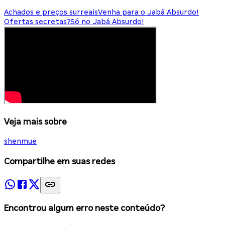
Achados e preços surreais
Venha para o Jabá Absurdo!
Ofertas secretas?
Só no Jabá Absurdo!
Veja mais sobre
shenmue
Compartilhe em suas redes
Encontrou algum erro neste conteúdo?