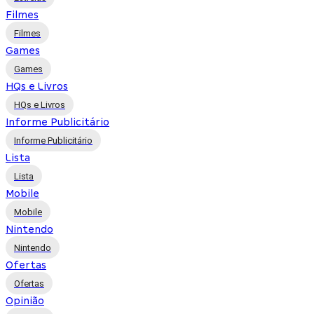
Filmes
Filmes
Games
Games
HQs e Livros
HQs e Livros
Informe Publicitário
Informe Publicitário
Lista
Lista
Mobile
Mobile
Nintendo
Nintendo
Ofertas
Ofertas
Opinião