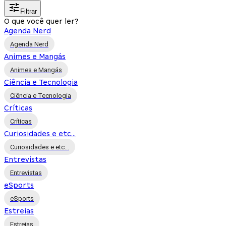
Filtrar
O que você quer ler?
Agenda Nerd
Agenda Nerd
Animes e Mangás
Animes e Mangás
Ciência e Tecnologia
Ciência e Tecnologia
Críticas
Críticas
Curiosidades e etc...
Curiosidades e etc...
Entrevistas
Entrevistas
eSports
eSports
Estreias
Estreias