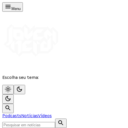
Menu
Escolha seu tema:
Podcasts
Notícias
Vídeos