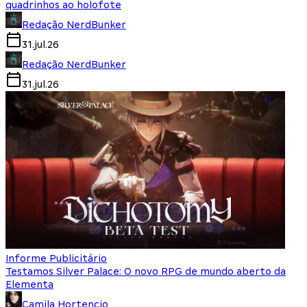
quadrinhos ao holofote
Redação NerdBunker
31.jul.26
Redação NerdBunker
31.jul.26
Informe Publicitário
Testamos Silver Palace: O novo RPG de mundo aberto da
Elementa
Camila Hortencio