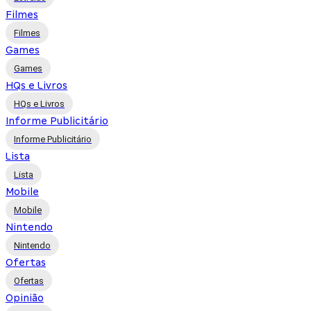
Filmes
Filmes
Games
Games
HQs e Livros
HQs e Livros
Informe Publicitário
Informe Publicitário
Lista
Lista
Mobile
Mobile
Nintendo
Nintendo
Ofertas
Ofertas
Opinião