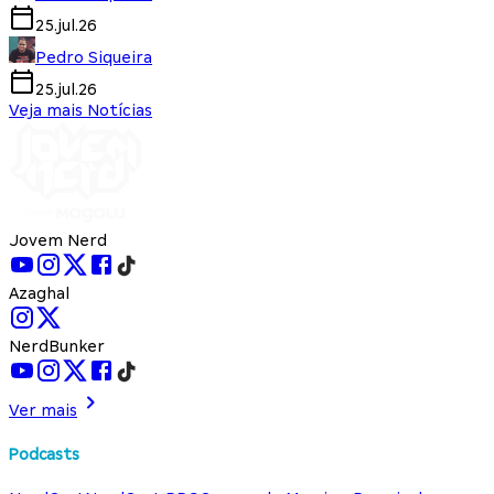
25.jul.26
Pedro Siqueira
25.jul.26
Veja mais Notícias
Jovem Nerd
Azaghal
NerdBunker
Ver mais
Podcasts