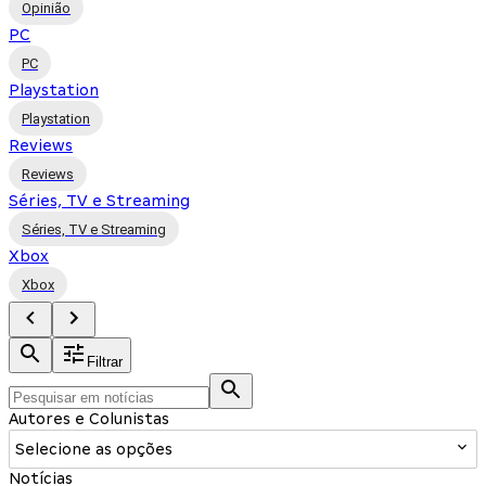
Opinião
PC
PC
Playstation
Playstation
Reviews
Reviews
Séries, TV e Streaming
Séries, TV e Streaming
Xbox
Xbox
Filtrar
Autores e Colunistas
Selecione as opções
Notícias