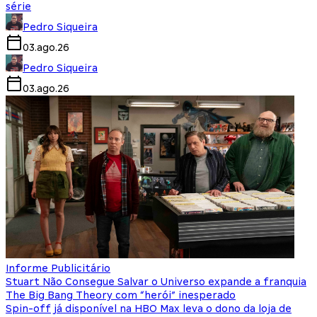
série
Pedro Siqueira
03.ago.26
Pedro Siqueira
03.ago.26
Informe Publicitário
Stuart Não Consegue Salvar o Universo expande a franquia
The Big Bang Theory com “herói” inesperado
Spin-off já disponível na HBO Max leva o dono da loja de