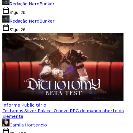
Redação NerdBunker
31.jul.26
Redação NerdBunker
31.jul.26
Informe Publicitário
Testamos Silver Palace: O novo RPG de mundo aberto da
Elementa
Camila Hortencio