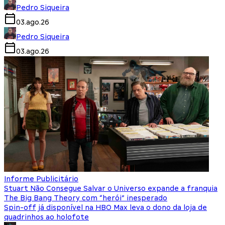
Pedro Siqueira
03.ago.26
Pedro Siqueira
03.ago.26
Informe Publicitário
Stuart Não Consegue Salvar o Universo expande a franquia
The Big Bang Theory com “herói” inesperado
Spin-off já disponível na HBO Max leva o dono da loja de
quadrinhos ao holofote