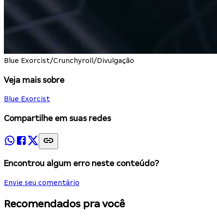
Blue Exorcist/Crunchyroll/Divulgação
Veja mais sobre
Blue Exorcist
Compartilhe em suas redes
Encontrou algum erro neste conteúdo?
Envie seu comentário
Recomendados pra você