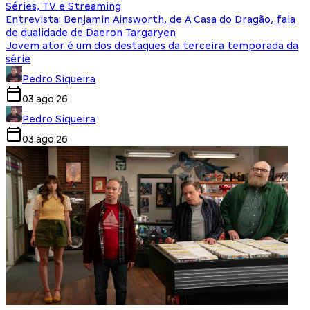
Séries, TV e Streaming
Entrevista: Benjamin Ainsworth, de A Casa do Dragão, fala
de dualidade de Daeron Targaryen
Jovem ator é um dos destaques da terceira temporada da
série
Pedro Siqueira
03.ago.26
Pedro Siqueira
03.ago.26