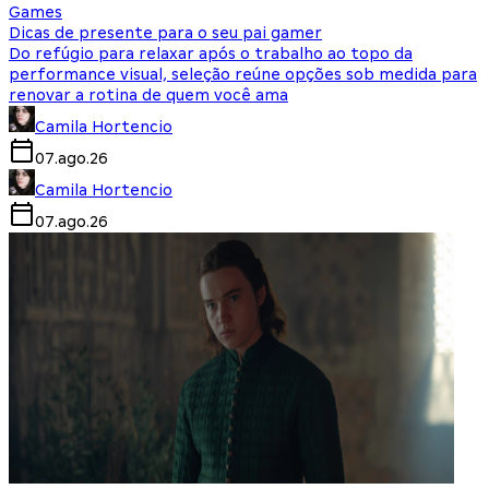
Games
Dicas de presente para o seu pai gamer
Do refúgio para relaxar após o trabalho ao topo da
performance visual, seleção reúne opções sob medida para
renovar a rotina de quem você ama
Camila Hortencio
07.ago.26
Camila Hortencio
07.ago.26