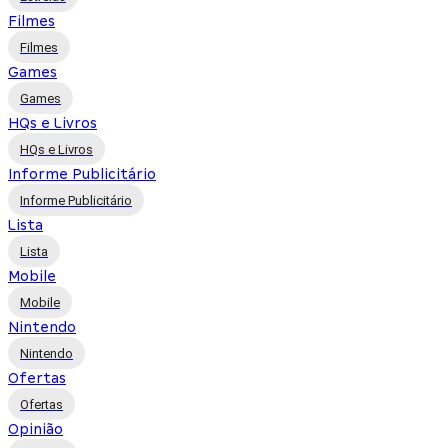
Filmes
Filmes
Games
Games
HQs e Livros
HQs e Livros
Informe Publicitário
Informe Publicitário
Lista
Lista
Mobile
Mobile
Nintendo
Nintendo
Ofertas
Ofertas
Opinião