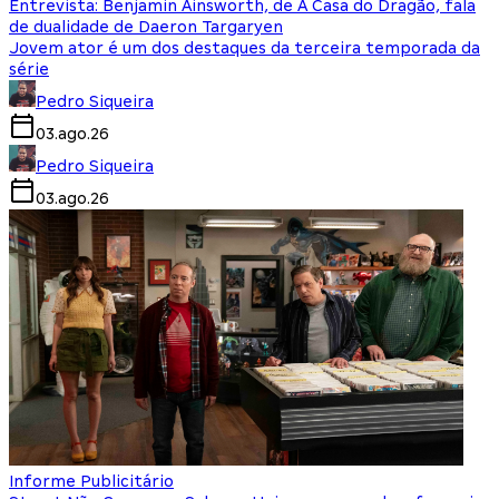
Entrevista: Benjamin Ainsworth, de A Casa do Dragão, fala
de dualidade de Daeron Targaryen
Jovem ator é um dos destaques da terceira temporada da
série
Pedro Siqueira
03.ago.26
Pedro Siqueira
03.ago.26
Informe Publicitário