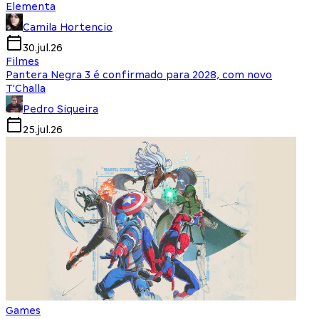
Elementa
Camila Hortencio
30.jul.26
Filmes
Pantera Negra 3 é confirmado para 2028, com novo
T'Challa
Pedro Siqueira
25.jul.26
Games