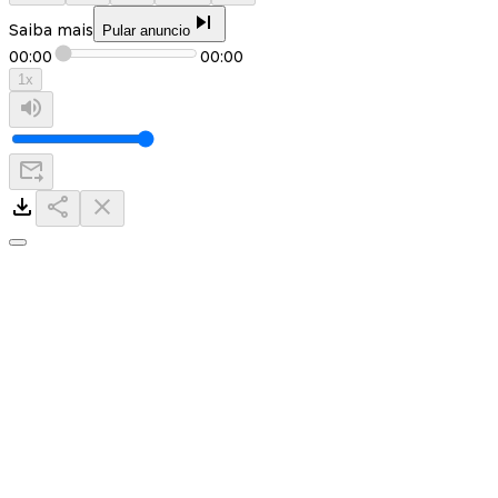
Saiba mais
Pular anuncio
00:00
00:00
1
x