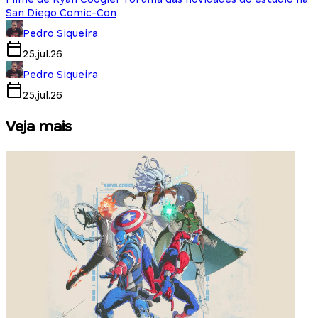
San Diego Comic-Con
Pedro Siqueira
25.jul.26
Pedro Siqueira
25.jul.26
Veja mais