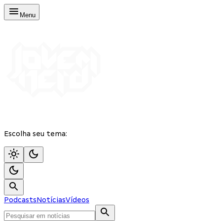
Menu
Escolha seu tema:
Podcasts
Notícias
Vídeos