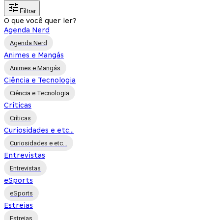
Filtrar
O que você quer ler?
Agenda Nerd
Agenda Nerd
Animes e Mangás
Animes e Mangás
Ciência e Tecnologia
Ciência e Tecnologia
Críticas
Críticas
Curiosidades e etc...
Curiosidades e etc...
Entrevistas
Entrevistas
eSports
eSports
Estreias
Estreias