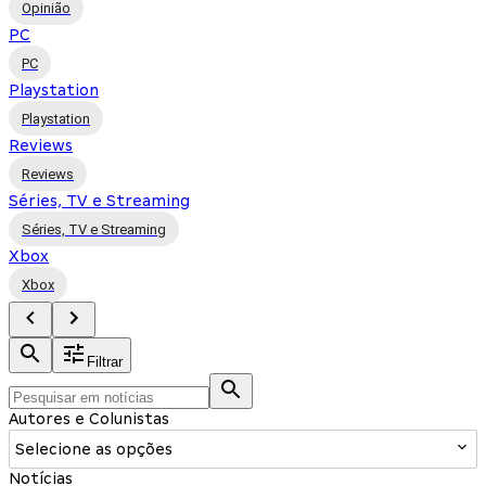
Opinião
PC
PC
Playstation
Playstation
Reviews
Reviews
Séries, TV e Streaming
Séries, TV e Streaming
Xbox
Xbox
Filtrar
Autores e Colunistas
Selecione as opções
Notícias