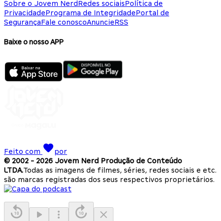
Sobre o Jovem Nerd
Redes sociais
Política de
Privacidade
Programa de Integridade
Portal de
Segurança
Fale conosco
Anuncie
RSS
Baixe o nosso APP
Feito com
por
© 2002 -
2026
Jovem Nerd Produção de Conteúdo
LTDA.
Todas as imagens de filmes, séries, redes sociais e etc.
são marcas registradas dos seus respectivos proprietários.