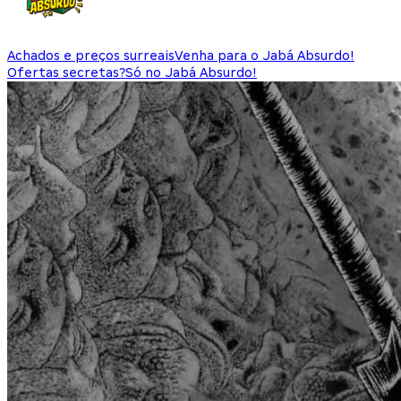
Achados e preços surreais
Venha para o Jabá Absurdo!
Ofertas secretas?
Só no Jabá Absurdo!