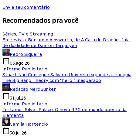
Envie seu comentário
Recomendados pra você
Séries, TV e Streaming
Entrevista: Benjamin Ainsworth, de A Casa do Dragão, fala
de dualidade de Daeron Targaryen
Pedro Siqueira
03.ago.26
Informe Publicitário
Stuart Não Consegue Salvar o Universo expande a franquia
The Big Bang Theory com “herói” inesperado
Redação NerdBunker
31.jul.26
Informe Publicitário
Testamos Silver Palace: O novo RPG de mundo aberto da
Elementa
Camila Hortencio
30.jul.26