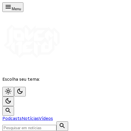
Menu
Escolha seu tema:
Podcasts
Notícias
Vídeos