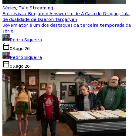
Séries, TV e Streaming
Entrevista: Benjamin Ainsworth, de A Casa do Dragão, fala
de dualidade de Daeron Targaryen
Jovem ator é um dos destaques da terceira temporada da
série
Pedro Siqueira
03.ago.26
Pedro Siqueira
03.ago.26