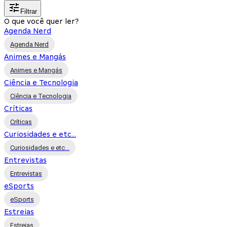
Filtrar
O que você quer ler?
Agenda Nerd
Agenda Nerd
Animes e Mangás
Animes e Mangás
Ciência e Tecnologia
Ciência e Tecnologia
Críticas
Críticas
Curiosidades e etc...
Curiosidades e etc...
Entrevistas
Entrevistas
eSports
eSports
Estreias
Estreias