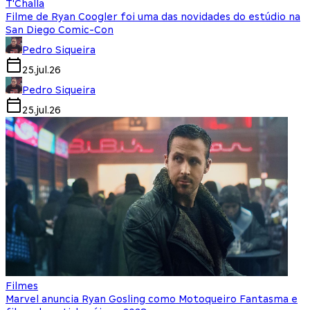
T'Challa
Filme de Ryan Coogler foi uma das novidades do estúdio na
San Diego Comic-Con
Pedro Siqueira
25.jul.26
Pedro Siqueira
25.jul.26
Filmes
Marvel anuncia Ryan Gosling como Motoqueiro Fantasma e