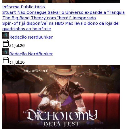
Informe Publicitário
Stuart Não Consegue Salvar o Universo expande a franquia
The Big Bang Theory com “herói” inesperado
Spin-off já disponível na HBO Max leva o dono da loja de
quadrinhos ao holofote
Redação NerdBunker
31.jul.26
Redação NerdBunker
31.jul.26