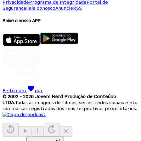
Privacidade
Programa de Integridade
Portal de
Segurança
Fale conosco
Anuncie
RSS
Baixe o nosso APP
Feito com
por
© 2002 -
2026
Jovem Nerd Produção de Conteúdo
LTDA.
Todas as imagens de filmes, séries, redes sociais e etc.
são marcas registradas dos seus respectivos proprietários.