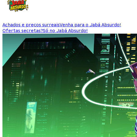
Achados e preços surreais
Venha para o Jabá Absurdo!
Ofertas secretas?
Só no Jabá Absurdo!