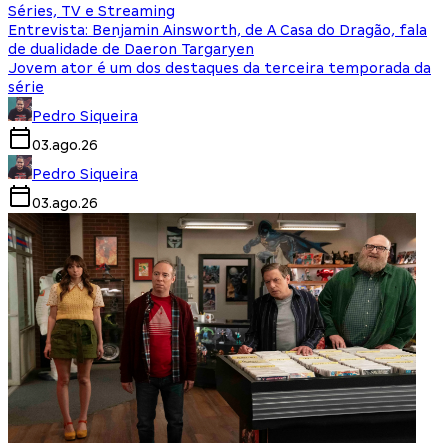
Séries, TV e Streaming
Entrevista: Benjamin Ainsworth, de A Casa do Dragão, fala
de dualidade de Daeron Targaryen
Jovem ator é um dos destaques da terceira temporada da
série
Pedro Siqueira
03.ago.26
Pedro Siqueira
03.ago.26