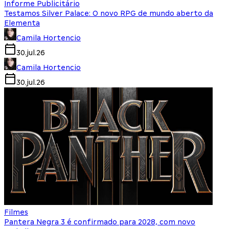
Informe Publicitário
Testamos Silver Palace: O novo RPG de mundo aberto da
Elementa
Camila Hortencio
30.jul.26
Camila Hortencio
30.jul.26
Filmes
Pantera Negra 3 é confirmado para 2028, com novo