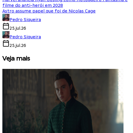
filme do anti-herói em 2028
Astro assume papel que foi de Nicolas Cage
Pedro Siqueira
25.jul.26
Pedro Siqueira
25.jul.26
Veja mais