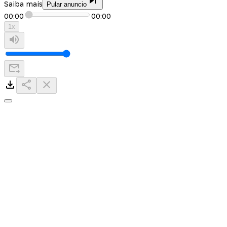
Saiba mais
Pular anuncio
00:00
00:00
1
x