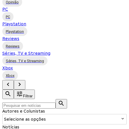
Opinião
PC
PC
Playstation
Playstation
Reviews
Reviews
Séries, TV e Streaming
Séries, TV e Streaming
Xbox
Xbox
Filtrar
Autores e Colunistas
Selecione as opções
Notícias