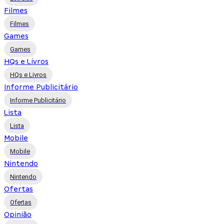
Filmes
Filmes
Games
Games
HQs e Livros
HQs e Livros
Informe Publicitário
Informe Publicitário
Lista
Lista
Mobile
Mobile
Nintendo
Nintendo
Ofertas
Ofertas
Opinião