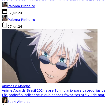
Paloma Pinheiro
07.jun.24
Paloma Pinheiro
07.jun.24
Animes e Mangás
Anime Awards Brasil 2024 abre formulário para categorias 
Fãs poderão indicar seus dubladores favoritos até 29 de ma
Saori Almeida