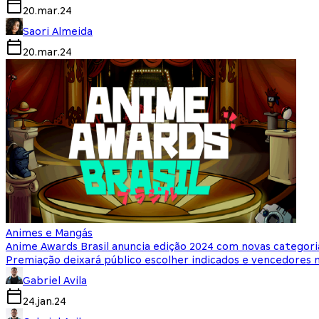
20.mar.24
Saori Almeida
20.mar.24
Animes e Mangás
Anime Awards Brasil anuncia edição 2024 com novas categori
Premiação deixará público escolher indicados e vencedores 
Gabriel Avila
24.jan.24