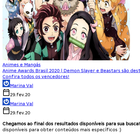
Animes e Mangás
Anime Awards Brasil 2020 | Demon Slayer e Beastars são de
Confira todos os vencedores!
Marina Val
29.fev.20
Marina Val
29.fev.20
Chegamos ao final dos resultados disponíveis para sua busca!
disponíveis para obter conteúdos mais específicos :)