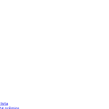
lista
 14 prêmios