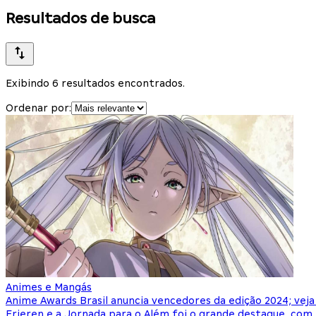
Resultados de busca
Exibindo 6 resultados encontrados.
Ordenar por:
Animes e Mangás
Anime Awards Brasil anuncia vencedores da edição 2024; veja 
Frieren e a Jornada para o Além foi o grande destaque, com