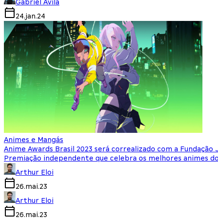
Gabriel Avila
24.jan.24
Animes e Mangás
Anime Awards Brasil 2023 será correalizado com a Fundação
Premiação independente que celebra os melhores animes do 
Arthur Eloi
26.mai.23
Arthur Eloi
26.mai.23