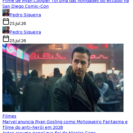
Filme de Ryan Coogler foi uma das novidades do estúdio na
San Diego Comic-Con
Pedro Siqueira
25.jul.26
Pedro Siqueira
25.jul.26
Filmes
Marvel anuncia Ryan Gosling como Motoqueiro Fantasma e
filme do anti-herói em 2028