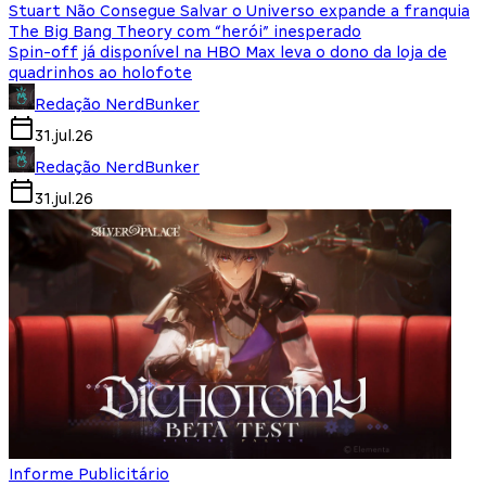
Stuart Não Consegue Salvar o Universo expande a franquia
The Big Bang Theory com “herói” inesperado
Spin-off já disponível na HBO Max leva o dono da loja de
quadrinhos ao holofote
Redação NerdBunker
31.jul.26
Redação NerdBunker
31.jul.26
Informe Publicitário