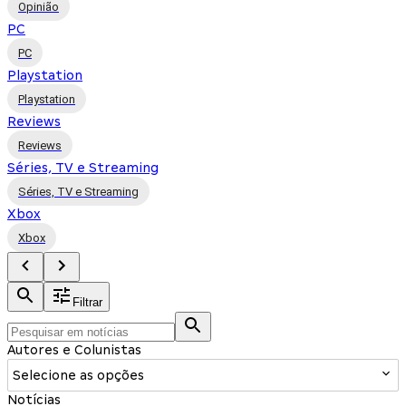
Opinião
PC
PC
Playstation
Playstation
Reviews
Reviews
Séries, TV e Streaming
Séries, TV e Streaming
Xbox
Xbox
Filtrar
Autores e Colunistas
Selecione as opções
Notícias