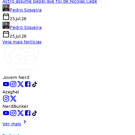
Astro assume papel que foi de Nicolas Cage
Pedro Siqueira
25.jul.26
Pedro Siqueira
25.jul.26
Veja mais Notícias
Jovem Nerd
Azaghal
NerdBunker
Ver mais