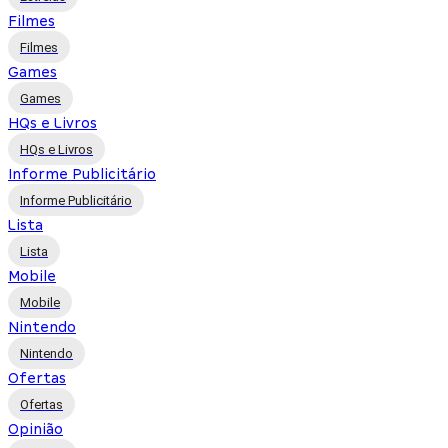
Filmes
Filmes
Games
Games
HQs e Livros
HQs e Livros
Informe Publicitário
Informe Publicitário
Lista
Lista
Mobile
Mobile
Nintendo
Nintendo
Ofertas
Ofertas
Opinião