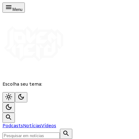
Menu
Escolha seu tema:
Podcasts
Notícias
Vídeos