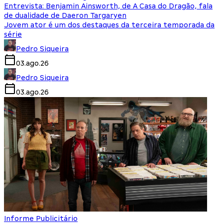
Entrevista: Benjamin Ainsworth, de A Casa do Dragão, fala
de dualidade de Daeron Targaryen
Jovem ator é um dos destaques da terceira temporada da
série
Pedro Siqueira
03.ago.26
Pedro Siqueira
03.ago.26
Informe Publicitário