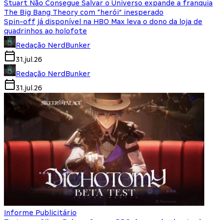
Stuart Não Consegue Salvar o Universo expande a franquia
The Big Bang Theory com “herói” inesperado
Spin-off já disponível na HBO Max leva o dono da loja de
quadrinhos ao holofote
Redação NerdBunker
31.jul.26
Redação NerdBunker
31.jul.26
Informe Publicitário