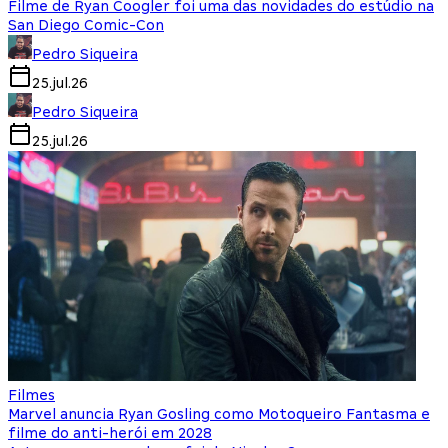
Filme de Ryan Coogler foi uma das novidades do estúdio na
San Diego Comic-Con
Pedro Siqueira
25.jul.26
Pedro Siqueira
25.jul.26
Filmes
Marvel anuncia Ryan Gosling como Motoqueiro Fantasma e
filme do anti-herói em 2028