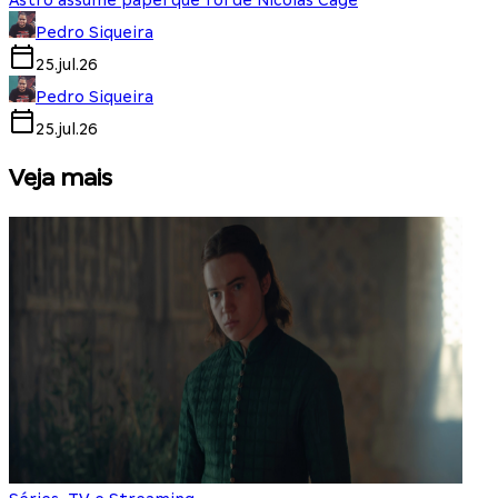
Astro assume papel que foi de Nicolas Cage
Pedro Siqueira
25.jul.26
Pedro Siqueira
25.jul.26
Veja mais