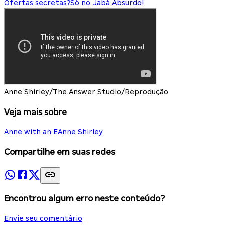
Ofertas secretas?
Só no Jabá Absurdo!
Anne Shirley/The Answer Studio/Reprodução
Veja mais sobre
Anne with an E
Anne Shirley
Compartilhe em suas redes
Encontrou algum erro neste conteúdo?
Envie seu comentário