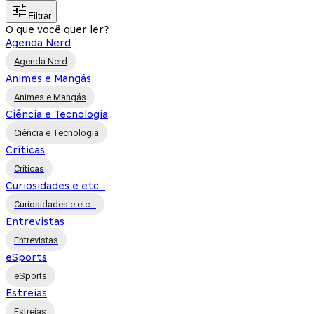
Filtrar
O que você quer ler?
Agenda Nerd
Agenda Nerd
Animes e Mangás
Animes e Mangás
Ciência e Tecnologia
Ciência e Tecnologia
Críticas
Críticas
Curiosidades e etc...
Curiosidades e etc...
Entrevistas
Entrevistas
eSports
eSports
Estreias
Estreias