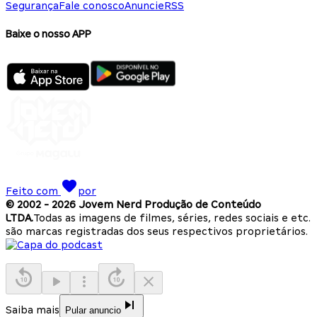
Segurança
Fale conosco
Anuncie
RSS
Baixe o nosso APP
Feito com
por
© 2002 -
2026
Jovem Nerd Produção de Conteúdo
LTDA.
Todas as imagens de filmes, séries, redes sociais e etc.
são marcas registradas dos seus respectivos proprietários.
Saiba mais
Pular anuncio