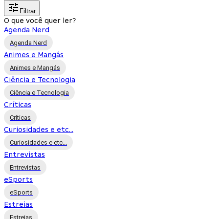
Filtrar
O que você quer ler?
Agenda Nerd
Agenda Nerd
Animes e Mangás
Animes e Mangás
Ciência e Tecnologia
Ciência e Tecnologia
Críticas
Críticas
Curiosidades e etc...
Curiosidades e etc...
Entrevistas
Entrevistas
eSports
eSports
Estreias
Estreias