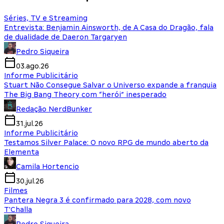
Séries, TV e Streaming
Entrevista: Benjamin Ainsworth, de A Casa do Dragão, fala
de dualidade de Daeron Targaryen
Pedro Siqueira
03.ago.26
Informe Publicitário
Stuart Não Consegue Salvar o Universo expande a franquia
The Big Bang Theory com “herói” inesperado
Redação NerdBunker
31.jul.26
Informe Publicitário
Testamos Silver Palace: O novo RPG de mundo aberto da
Elementa
Camila Hortencio
30.jul.26
Filmes
Pantera Negra 3 é confirmado para 2028, com novo
T'Challa