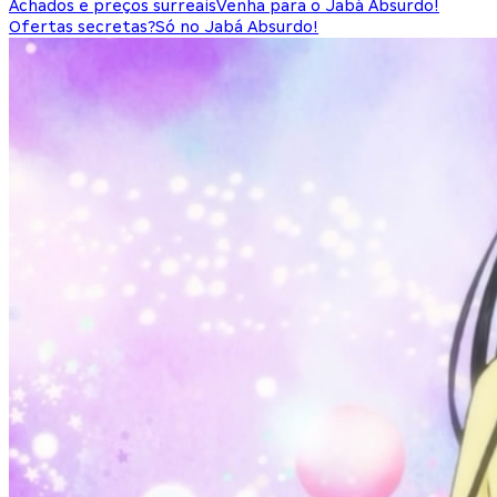
Achados e preços surreais
Venha para o Jabá Absurdo!
Ofertas secretas?
Só no Jabá Absurdo!