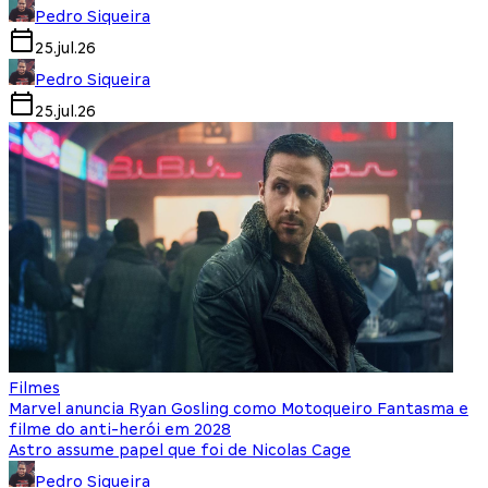
Pedro Siqueira
25.jul.26
Pedro Siqueira
25.jul.26
Filmes
Marvel anuncia Ryan Gosling como Motoqueiro Fantasma e
filme do anti-herói em 2028
Astro assume papel que foi de Nicolas Cage
Pedro Siqueira