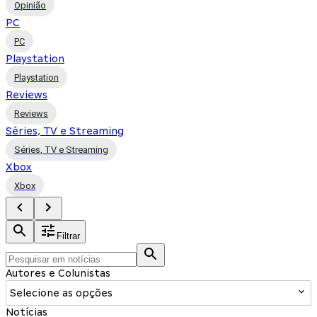
Opinião
PC
PC
Playstation
Playstation
Reviews
Reviews
Séries, TV e Streaming
Séries, TV e Streaming
Xbox
Xbox
Filtrar
Autores e Colunistas
Selecione as opções
Notícias