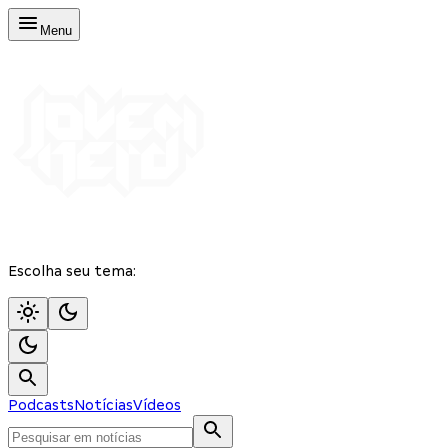
Menu
Escolha seu tema:
Podcasts
Notícias
Vídeos