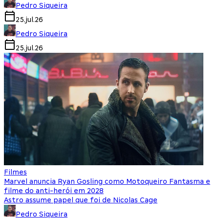
Pedro Siqueira
25.jul.26
Pedro Siqueira
25.jul.26
Filmes
Marvel anuncia Ryan Gosling como Motoqueiro Fantasma e
filme do anti-herói em 2028
Astro assume papel que foi de Nicolas Cage
Pedro Siqueira