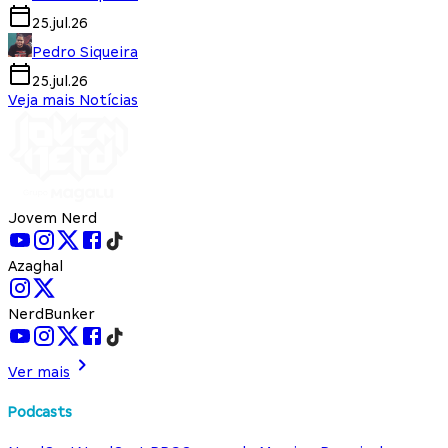
25.jul.26
Pedro Siqueira
25.jul.26
Veja mais Notícias
Jovem Nerd
Azaghal
NerdBunker
Ver mais
Podcasts