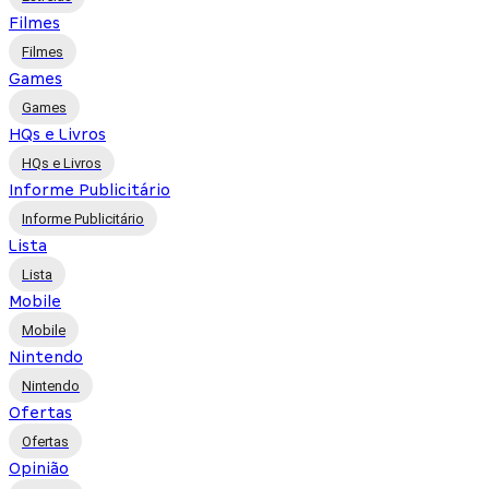
Filmes
Filmes
Games
Games
HQs e Livros
HQs e Livros
Informe Publicitário
Informe Publicitário
Lista
Lista
Mobile
Mobile
Nintendo
Nintendo
Ofertas
Ofertas
Opinião