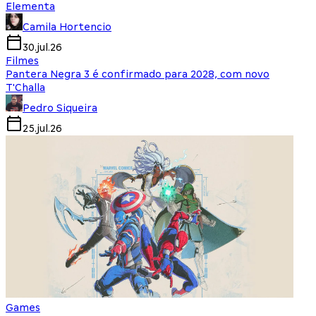
Elementa
Camila Hortencio
30.jul.26
Filmes
Pantera Negra 3 é confirmado para 2028, com novo
T'Challa
Pedro Siqueira
25.jul.26
Games