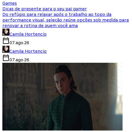
Games
Dicas de presente para o seu pai gamer
Do refúgio para relaxar após o trabalho ao topo da
performance visual, seleção reúne opções sob medida para
renovar a rotina de quem você ama
Camila Hortencio
07.ago.26
Camila Hortencio
07.ago.26