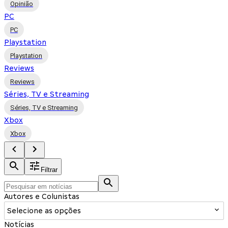
Opinião
PC
PC
Playstation
Playstation
Reviews
Reviews
Séries, TV e Streaming
Séries, TV e Streaming
Xbox
Xbox
Filtrar
Autores e Colunistas
Selecione as opções
Notícias