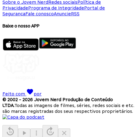
Sobre o Jovem Nerd
Redes sociais
Política de
Privacidade
Programa de Integridade
Portal de
Segurança
Fale conosco
Anuncie
RSS
Baixe o nosso APP
Feito com
por
© 2002 -
2026
Jovem Nerd Produção de Conteúdo
LTDA.
Todas as imagens de filmes, séries, redes sociais e etc.
são marcas registradas dos seus respectivos proprietários.