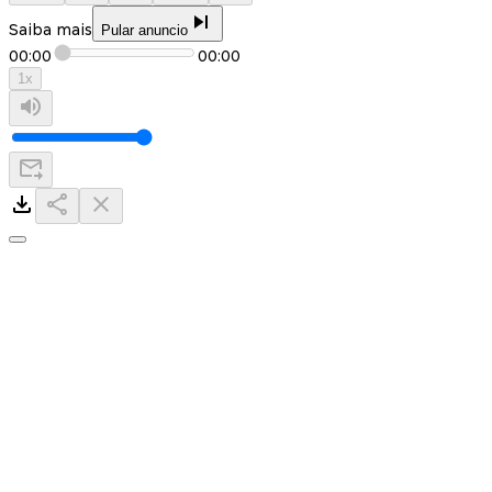
Saiba mais
Pular anuncio
00:00
00:00
1
x