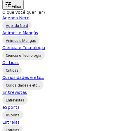
Filtrar
O que você quer ler?
Agenda Nerd
Agenda Nerd
Animes e Mangás
Animes e Mangás
Ciência e Tecnologia
Ciência e Tecnologia
Críticas
Críticas
Curiosidades e etc...
Curiosidades e etc...
Entrevistas
Entrevistas
eSports
eSports
Estreias
Estreias