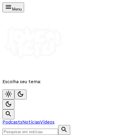
Menu
Escolha seu tema:
Podcasts
Notícias
Vídeos