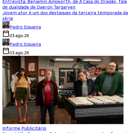
Entrevista: Benjamin Ainsworth, de A Casa do Dragão, fala
de dualidade de Daeron Targaryen
Jovem ator é um dos destaques da terceira temporada da
série
Pedro Siqueira
03.ago.26
Pedro Siqueira
03.ago.26
Informe Publicitário