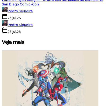
San Diego Comic-Con
Pedro Siqueira
25.jul.26
Pedro Siqueira
25.jul.26
Veja mais