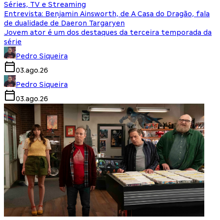
Séries, TV e Streaming
Entrevista: Benjamin Ainsworth, de A Casa do Dragão, fala
de dualidade de Daeron Targaryen
Jovem ator é um dos destaques da terceira temporada da
série
Pedro Siqueira
03.ago.26
Pedro Siqueira
03.ago.26