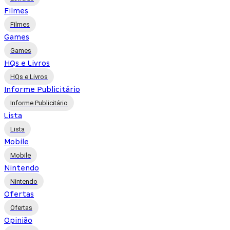
Filmes
Filmes
Games
Games
HQs e Livros
HQs e Livros
Informe Publicitário
Informe Publicitário
Lista
Lista
Mobile
Mobile
Nintendo
Nintendo
Ofertas
Ofertas
Opinião