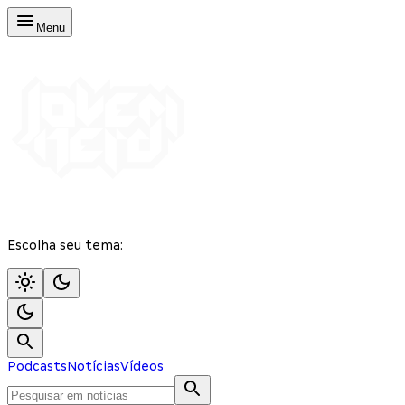
Menu
Escolha seu tema:
Podcasts
Notícias
Vídeos