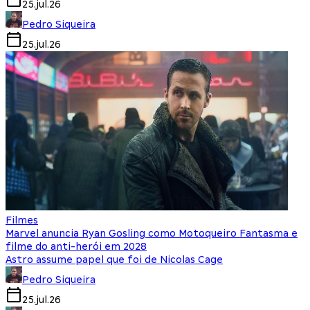
25.jul.26
Pedro Siqueira
25.jul.26
Filmes
Marvel anuncia Ryan Gosling como Motoqueiro Fantasma e
filme do anti-herói em 2028
Astro assume papel que foi de Nicolas Cage
Pedro Siqueira
25.jul.26