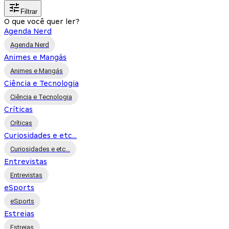
Filtrar
O que você quer ler?
Agenda Nerd
Agenda Nerd
Animes e Mangás
Animes e Mangás
Ciência e Tecnologia
Ciência e Tecnologia
Críticas
Críticas
Curiosidades e etc...
Curiosidades e etc...
Entrevistas
Entrevistas
eSports
eSports
Estreias
Estreias