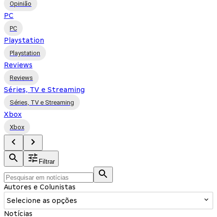
Opinião
PC
PC
Playstation
Playstation
Reviews
Reviews
Séries, TV e Streaming
Séries, TV e Streaming
Xbox
Xbox
Filtrar
Autores e Colunistas
Selecione as opções
Notícias