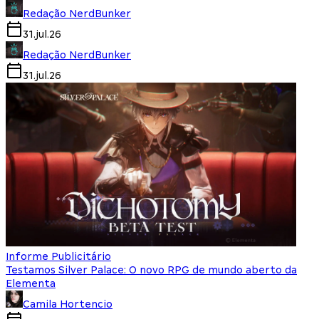
Redação NerdBunker
31.jul.26
Redação NerdBunker
31.jul.26
Informe Publicitário
Testamos Silver Palace: O novo RPG de mundo aberto da
Elementa
Camila Hortencio