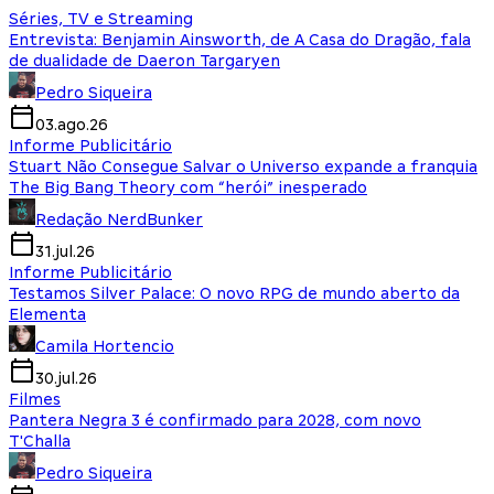
Séries, TV e Streaming
Entrevista: Benjamin Ainsworth, de A Casa do Dragão, fala
de dualidade de Daeron Targaryen
Pedro Siqueira
03.ago.26
Informe Publicitário
Stuart Não Consegue Salvar o Universo expande a franquia
The Big Bang Theory com “herói” inesperado
Redação NerdBunker
31.jul.26
Informe Publicitário
Testamos Silver Palace: O novo RPG de mundo aberto da
Elementa
Camila Hortencio
30.jul.26
Filmes
Pantera Negra 3 é confirmado para 2028, com novo
T'Challa
Pedro Siqueira