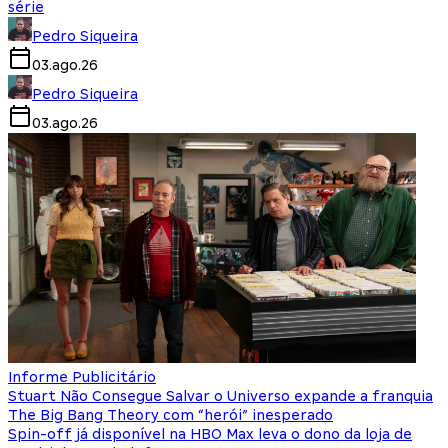
série
Pedro Siqueira
03.ago.26
Pedro Siqueira
03.ago.26
Informe Publicitário
Stuart Não Consegue Salvar o Universo expande a franquia
The Big Bang Theory com “herói” inesperado
Spin-off já disponível na HBO Max leva o dono da loja de