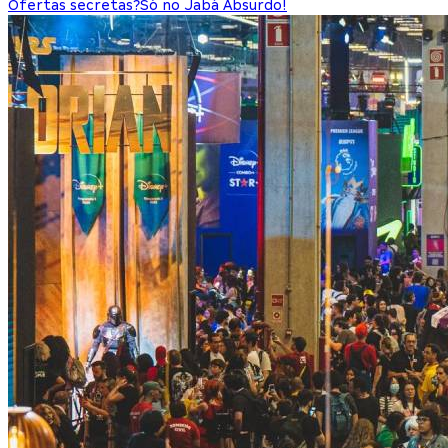
Ofertas secretas?
Só no Jabá Absurdo!