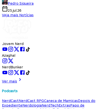
Pedro Siqueira
25.jul.26
Veja mais Notícias
Jovem Nerd
Azaghal
NerdBunker
Ver mais
Podcasts
NerdCast
NerdCast RPG
Caneca de Mamicas
Depois do
Expediente
Nerdologia
NerdTech
Extras
Papo de