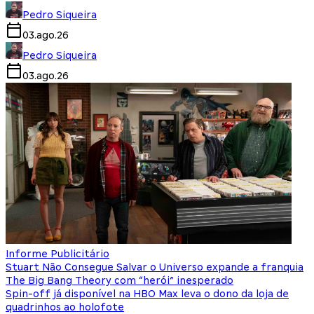
Pedro Siqueira
03.ago.26
Pedro Siqueira
03.ago.26
Informe Publicitário
Stuart Não Consegue Salvar o Universo expande a franquia
The Big Bang Theory com “herói” inesperado
Spin-off já disponível na HBO Max leva o dono da loja de
quadrinhos ao holofote