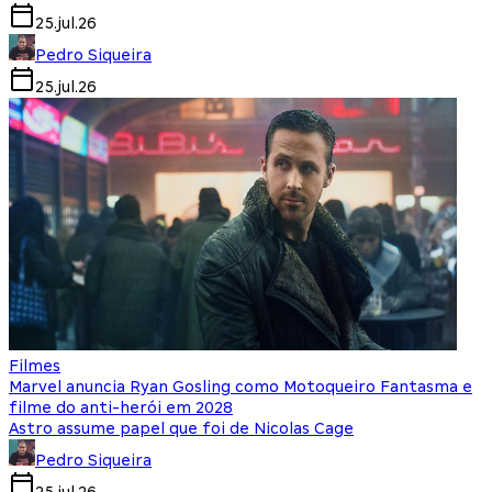
25.jul.26
Pedro Siqueira
25.jul.26
Filmes
Marvel anuncia Ryan Gosling como Motoqueiro Fantasma e
filme do anti-herói em 2028
Astro assume papel que foi de Nicolas Cage
Pedro Siqueira