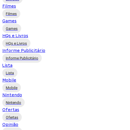
Filmes
Filmes
Games
Games
HQs e Livros
HQs e Livros
Informe Publicitário
Informe Publicitário
Lista
Lista
Mobile
Mobile
Nintendo
Nintendo
Ofertas
Ofertas
Opinião