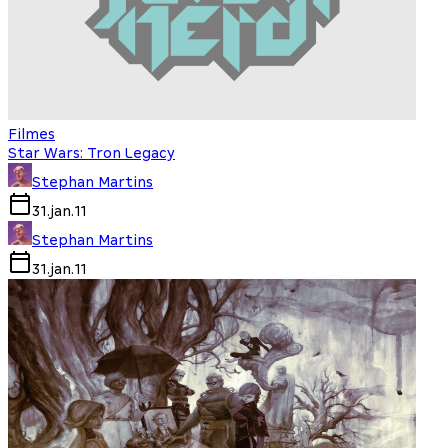
Filmes
Star Wars: Tron Legacy
Stephan Martins
31.jan.11
Stephan Martins
31.jan.11