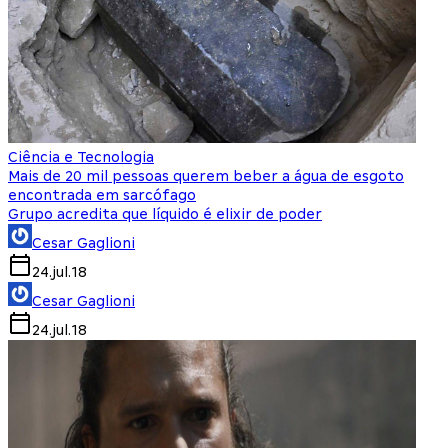
Ciência e Tecnologia
Mais de 20 mil pessoas querem beber a água de esgoto
encontrada em sarcófago
Grupo acredita que líquido é elixir de poder
Cesar Gaglioni
24.jul.18
Cesar Gaglioni
24.jul.18