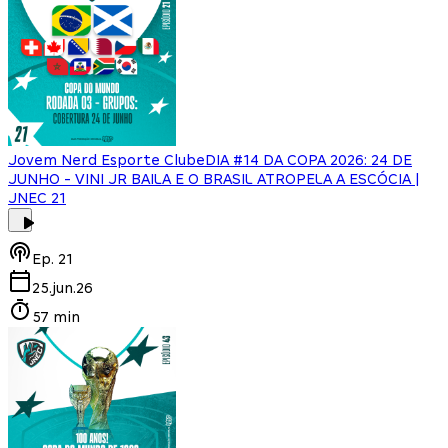
Jovem Nerd Esporte Clube
DIA #14 DA COPA 2026: 24 DE
JUNHO - VINI JR BAILA E O BRASIL ATROPELA A ESCÓCIA |
JNEC 21
Ep.
21
25.jun.26
57 min