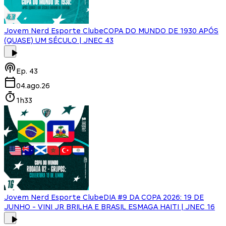
Jovem Nerd Esporte Clube
COPA DO MUNDO DE 1930 APÓS
(QUASE) UM SÉCULO | JNEC 43
Ep.
43
04.ago.26
1h33
Jovem Nerd Esporte Clube
DIA #9 DA COPA 2026: 19 DE
JUNHO - VINI JR BRILHA E BRASIL ESMAGA HAITI | JNEC 16