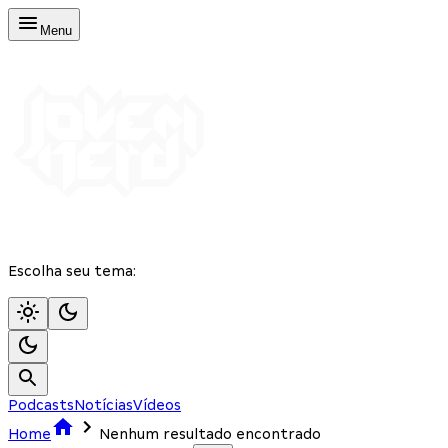
Menu
Escolha seu tema:
Podcasts
Notícias
Vídeos
Home
Nenhum resultado encontrado