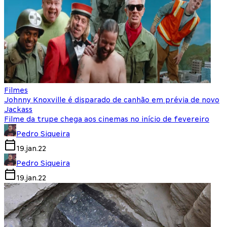
Filmes
Johnny Knoxville é disparado de canhão em prévia de novo
Jackass
Filme da trupe chega aos cinemas no início de fevereiro
Pedro Siqueira
19.jan.22
Pedro Siqueira
19.jan.22