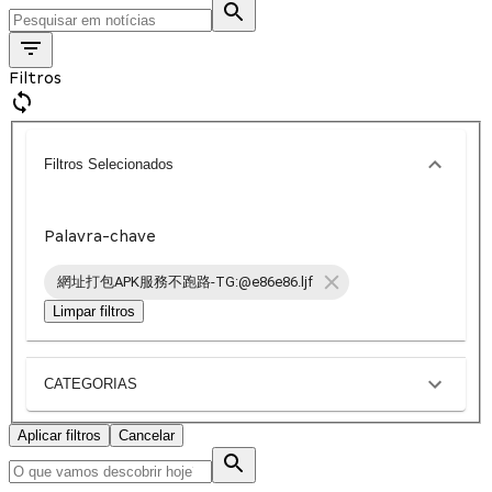
Filtros
Filtros Selecionados
Palavra-chave
網址打包APK服務不跑路-TG:@e86e86.ljf
Limpar filtros
CATEGORIAS
Aplicar filtros
Cancelar