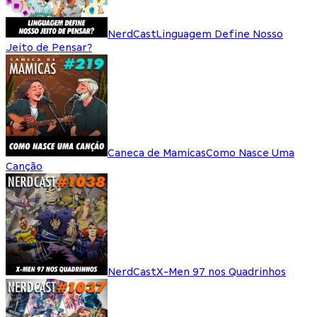
NerdCast
Linguagem Define Nosso
Jeito de Pensar?
Caneca de Mamicas
Como Nasce Uma
Canção
NerdCast
X-Men 97 nos Quadrinhos