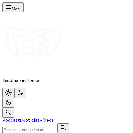
Menu
Escolha seu tema:
Podcasts
Notícias
Vídeos