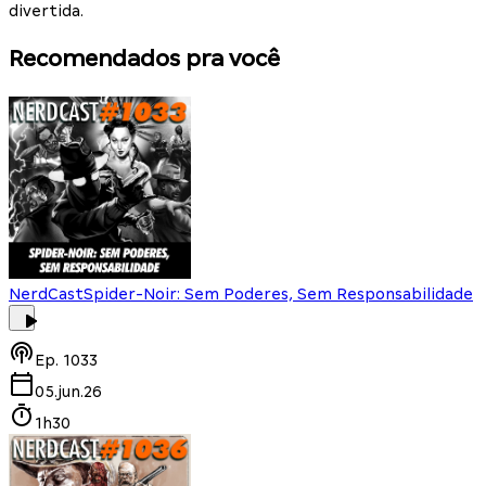
divertida.
Recomendados pra você
NerdCast
Spider-Noir: Sem Poderes, Sem Responsabilidade
Ep.
1033
05.jun.26
1h30