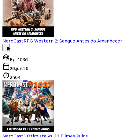
NerdCast
RPG Western 2: Sangue Antes do Amanhecer
Ep.
1036
26.jun.26
2h04
NerdCast
1 Otimista vs. 10 Filmes Ruins