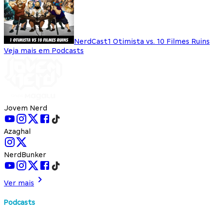
NerdCast
1 Otimista vs. 10 Filmes Ruins
Veja mais em Podcasts
Jovem Nerd
Azaghal
NerdBunker
Ver mais
Podcasts