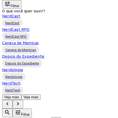
Filtrar
O que você quer ouvir?
NerdCast
NerdCast
NerdCast RPG
NerdCast RPG
Caneca de Mamicas
Caneca de Mamicas
Depois do Expediente
Depois do Expediente
Nerdologia
Nerdologia
NerdTech
NerdTech
Veja mais
Veja mais
Filtrar