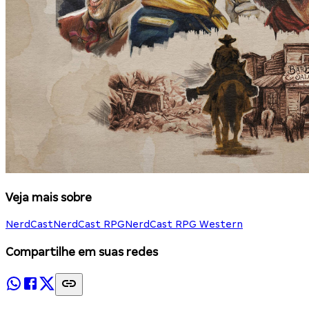
Veja mais sobre
NerdCast
NerdCast RPG
NerdCast RPG Western
Compartilhe em suas redes