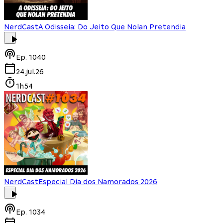
NerdCast
A Odisseia: Do Jeito Que Nolan Pretendia
Ep.
1040
24.jul.26
1h54
NerdCast
Especial Dia dos Namorados 2026
Ep.
1034