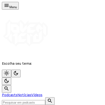
Menu
Escolha seu tema:
Podcasts
Notícias
Vídeos