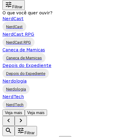
Filtrar
O que você quer ouvir?
NerdCast
NerdCast
NerdCast RPG
NerdCast RPG
Caneca de Mamicas
Caneca de Mamicas
Depois do Expediente
Depois do Expediente
Nerdologia
Nerdologia
NerdTech
NerdTech
Veja mais
Veja mais
Filtrar