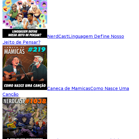
NerdCast
Linguagem Define Nosso
Jeito de Pensar?
Caneca de Mamicas
Como Nasce Uma
Canção