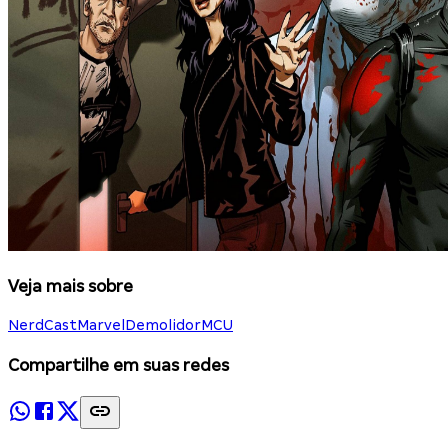
Veja mais sobre
NerdCast
Marvel
Demolidor
MCU
Compartilhe em suas redes