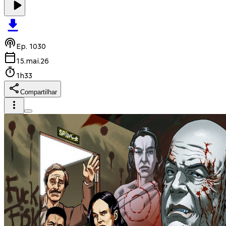
Ep.
1030
15.mai.26
1h33
Compartilhar