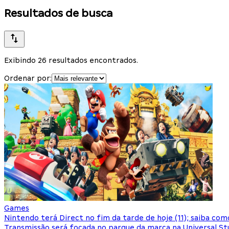
Resultados de busca
Exibindo 26 resultados encontrados.
Ordenar por:
Games
Nintendo terá Direct no fim da tarde de hoje (11); saiba como
Transmissão será focada no parque da marca na Universal St