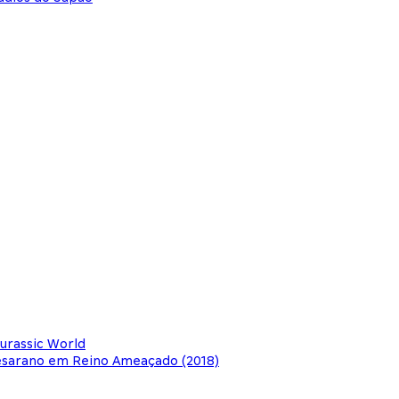
Jurassic World
Cesarano em Reino Ameaçado (2018)