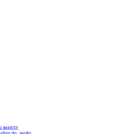
 assistir
udios do Japão