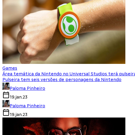
Games
Área temática da Nintendo no Universal Studios terá pulseir
Pulseira tem seis versões de personagens da Nintendo
Paloma Pinheiro
19.jan.23
Paloma Pinheiro
19.jan.23