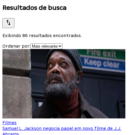
Resultados de busca
Exibindo 86 resultados encontrados.
Ordenar por:
Filmes
Samuel L. Jackson negocia papel em novo filme de J.J.
Abrams