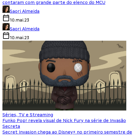
contaram com grande parte do elenco do MCU
Saori Almeida
10.mai.23
Saori Almeida
10.mai.23
Séries, TV e Streaming
Funko Pop! revela visual de Nick Fury na série de Invasão
Secreta
Secret Invasion chega ao Disney+ no primeiro semestre de