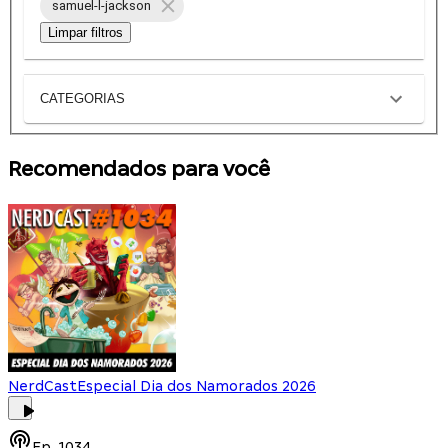
samuel-l-jackson
Limpar filtros
CATEGORIAS
Recomendados para você
NerdCast
Especial Dia dos Namorados 2026
Ep.
1034