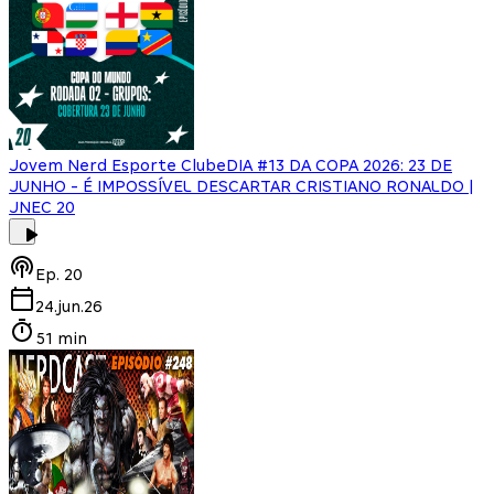
Jovem Nerd Esporte Clube
DIA #13 DA COPA 2026: 23 DE
JUNHO - É IMPOSSÍVEL DESCARTAR CRISTIANO RONALDO |
JNEC 20
Ep.
20
24.jun.26
51 min