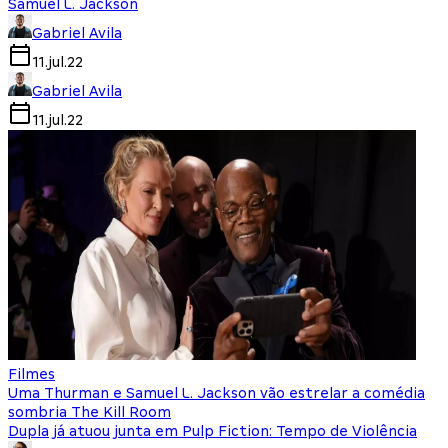
Samuel L. Jackson
Gabriel Avila
11.jul.22
Gabriel Avila
11.jul.22
Filmes
Uma Thurman e Samuel L. Jackson vão estrelar a comédia
sombria The Kill Room
Dupla já atuou junta em Pulp Fiction: Tempo de Violência