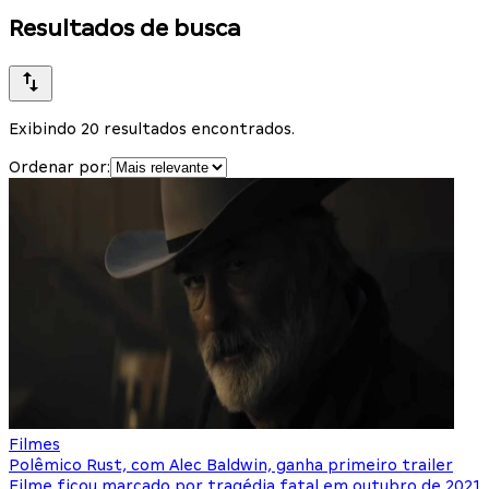
Resultados de busca
Exibindo 20 resultados encontrados.
Ordenar por:
Filmes
Polêmico Rust, com Alec Baldwin, ganha primeiro trailer
Filme ficou marcado por tragédia fatal em outubro de 2021