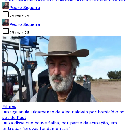
Pedro Siqueira
26.mar.25
Pedro Siqueira
26.mar.25
Filmes
Justiça anula julgamento de Alec Baldwin por homicídio no
set de Rust
Juíza disse que houve falha, por parte da acusação, em
entregar "provas fundamentais"