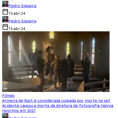
Pedro Siqueira
15.abr.24
Pedro Siqueira
15.abr.24
Filmes
Armeira de Rust é considerada culpada por morte no set
Acidente causou a morte da diretora de fotografia Halyna
Hutchins em 2021