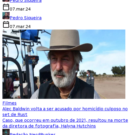
Pedro Siqueira
07.mar.24
Pedro Siqueira
07.mar.24
Filmes
Alec Baldwin volta a ser acusado por homicídio culposo no
set de Rust
Caso, que ocorreu em outubro de 2021, resultou na morte
da diretora de fotografia, Halyna Hutchins
Redação NerdBunker