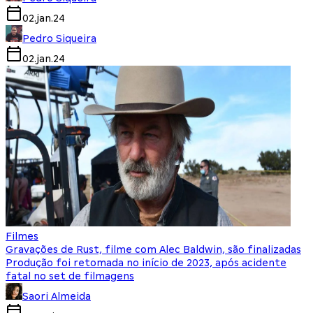
02.jan.24
Pedro Siqueira
02.jan.24
Filmes
Gravações de Rust, filme com Alec Baldwin, são finalizadas
Produção foi retomada no início de 2023, após acidente
fatal no set de filmagens
Saori Almeida