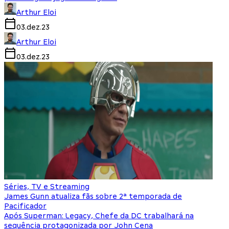
Arthur Eloi
03.dez.23
Arthur Eloi
03.dez.23
Séries, TV e Streaming
James Gunn atualiza fãs sobre 2ª temporada de
Pacificador
Após Superman: Legacy, Chefe da DC trabalhará na
sequência protagonizada por John Cena