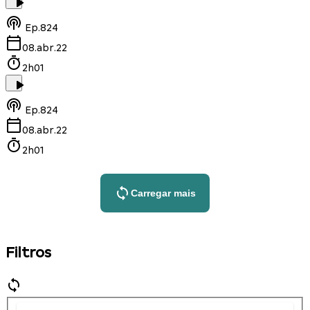
Ep.
824
08.abr.22
2h01
Ep.
824
08.abr.22
2h01
Carregar mais
Filtros