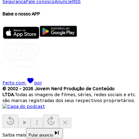
Segurança
Fale conosco
Anuncie
RSS
Baixe o nosso APP
Feito com
por
© 2002 -
2026
Jovem Nerd Produção de Conteúdo
LTDA.
Todas as imagens de filmes, séries, redes sociais e etc.
são marcas registradas dos seus respectivos proprietários.
Saiba mais
Pular anuncio