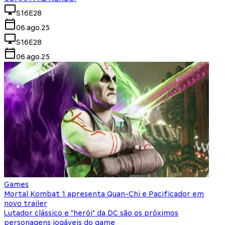
S16E28
06.ago.25
S16E28
06.ago.25
Games
Mortal Kombat 1 apresenta Quan-Chi e Pacificador em
novo trailer
Lutador clássico e "herói" da DC são os próximos
personagens jogáveis do game