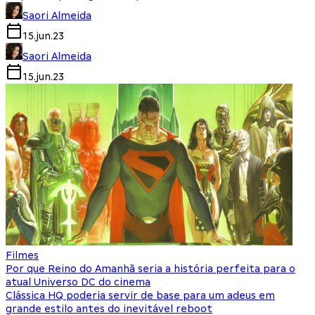
Saori Almeida
15.jun.23
Saori Almeida
15.jun.23
Filmes
Por que Reino do Amanhã seria a história perfeita para o
atual Universo DC do cinema
Clássica HQ poderia servir de base para um adeus em
grande estilo antes do inevitável reboot