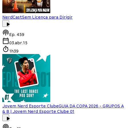
NerdCast
Sem Licença para Dirigir
Ep.
459
03.abr.15
1h39
Jovem Nerd Esporte Clube
GUIA DA COPA 2026 - GRUPOS A
& B | Jovem Nerd Esporte Clube 01