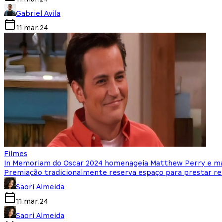
Gabriel Avila
11.mar.24
Filmes
In Memoriam do Oscar 2024 homenageia Matthew Perry e ma
Premiação tradicionalmente reserva espaço para prestar res
Saori Almeida
11.mar.24
Saori Almeida