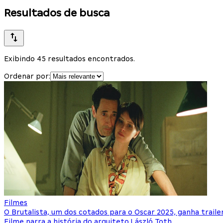
Resultados de busca
Exibindo 45 resultados encontrados.
Ordenar por:
Filmes
O Brutalista, um dos cotados para o Oscar 2025, ganha trailer
Filme narra a história do arquiteto László Toth