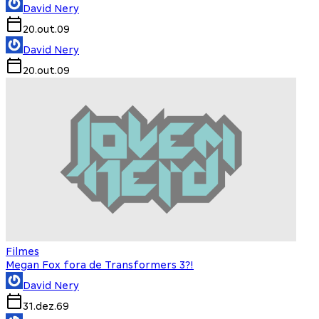
David Nery
20.out.09
David Nery
20.out.09
Filmes
Megan Fox fora de Transformers 3?!
David Nery
31.dez.69