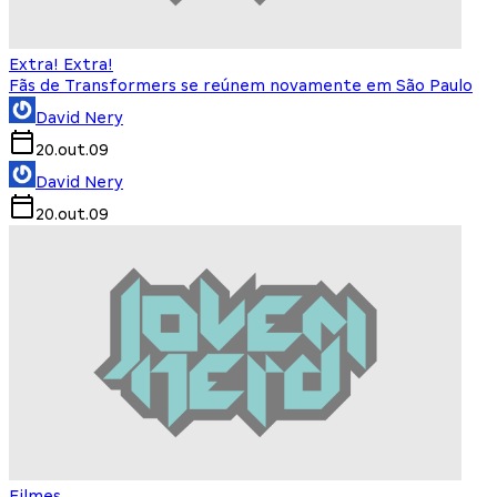
Extra! Extra!
Fãs de Transformers se reúnem novamente em São Paulo
David Nery
20.out.09
David Nery
20.out.09
Filmes