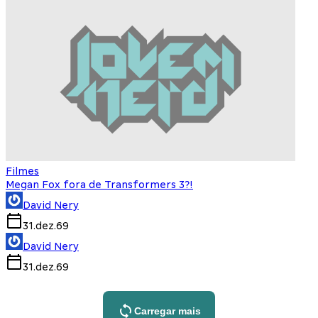
Filmes
Megan Fox fora de Transformers 3?!
David Nery
31.dez.69
David Nery
31.dez.69
Carregar mais