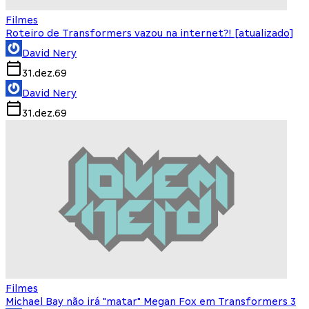
Filmes
Roteiro de Transformers vazou na internet?! [atualizado]
David Nery
31.dez.69
David Nery
31.dez.69
Filmes
Michael Bay não irá "matar" Megan Fox em Transformers 3