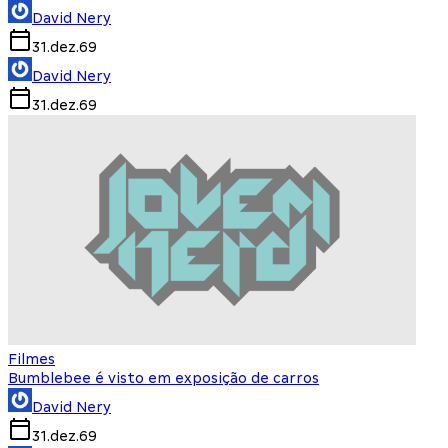
David Nery
31.dez.69
David Nery
31.dez.69
Filmes
Bumblebee é visto em exposição de carros
David Nery
31.dez.69