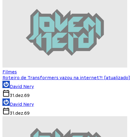
Filmes
Roteiro de Transformers vazou na internet?! [atualizado]
David Nery
31.dez.69
David Nery
31.dez.69