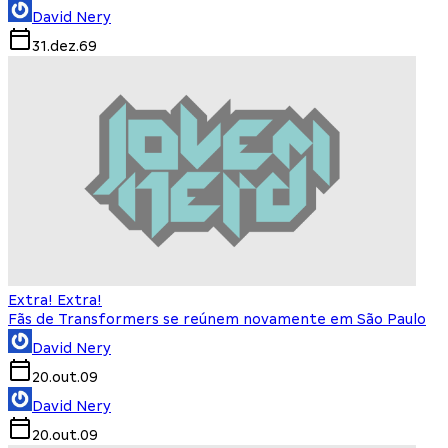
David Nery
31.dez.69
Extra! Extra!
Fãs de Transformers se reúnem novamente em São Paulo
David Nery
20.out.09
David Nery
20.out.09