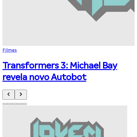
Filmes
E
Transformers 3: Michael Bay
revela novo Autobot