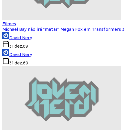
Filmes
Michael Bay não irá "matar" Megan Fox em Transformers 3
David Nery
31.dez.69
David Nery
31.dez.69