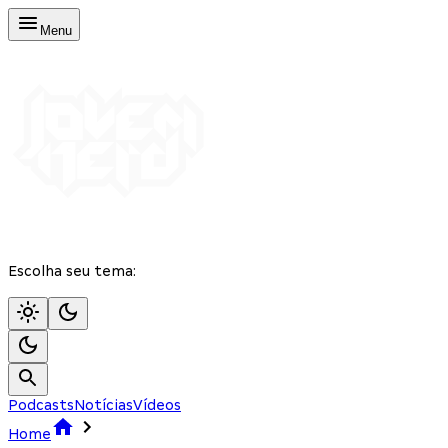
Menu
Escolha seu tema:
Podcasts
Notícias
Vídeos
Home