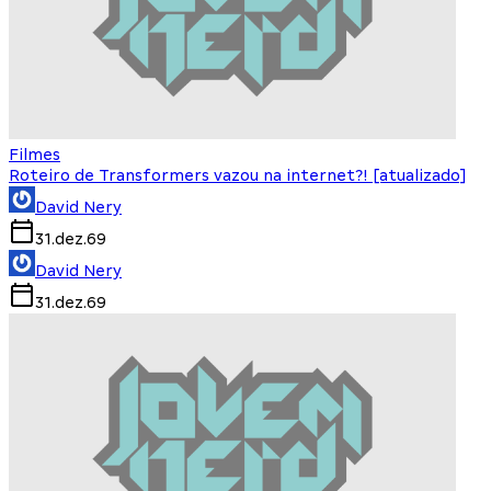
Filmes
Roteiro de Transformers vazou na internet?! [atualizado]
David Nery
31.dez.69
David Nery
31.dez.69