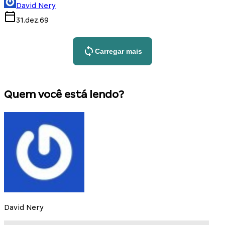
David Nery
31.dez.69
Carregar mais
Quem você está lendo?
David Nery