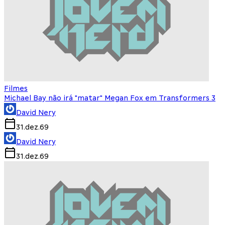
Filmes
Michael Bay não irá "matar" Megan Fox em Transformers 3
David Nery
31.dez.69
David Nery
31.dez.69