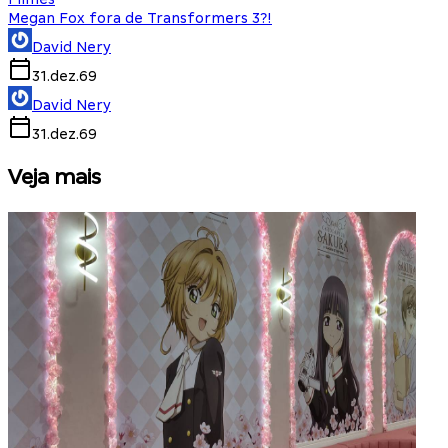
Megan Fox fora de Transformers 3?!
David Nery
31.dez.69
David Nery
31.dez.69
Veja mais