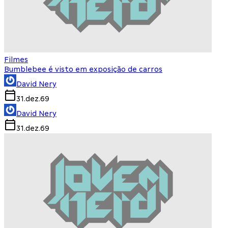
Filmes
Bumblebee é visto em exposição de carros
David Nery
31.dez.69
David Nery
31.dez.69