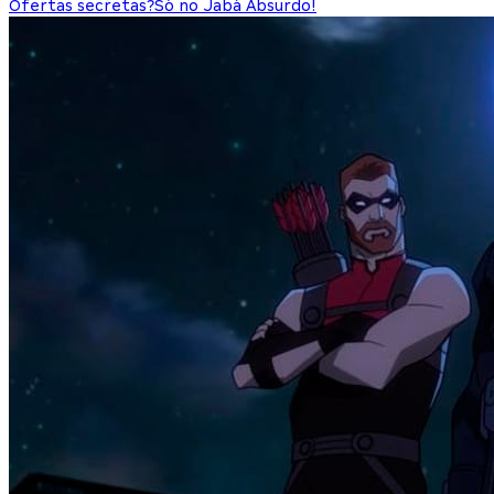
Ofertas secretas?
Só no Jabá Absurdo!