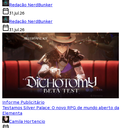
Redação NerdBunker
31.jul.26
Redação NerdBunker
31.jul.26
Informe Publicitário
Testamos Silver Palace: O novo RPG de mundo aberto da
Elementa
Camila Hortencio