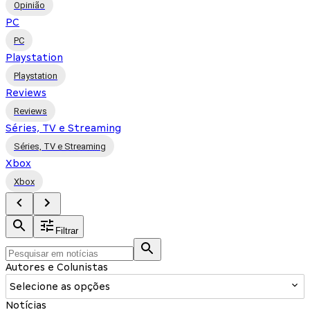
Opinião
PC
PC
Playstation
Playstation
Reviews
Reviews
Séries, TV e Streaming
Séries, TV e Streaming
Xbox
Xbox
Filtrar
Autores e Colunistas
Selecione as opções
Notícias