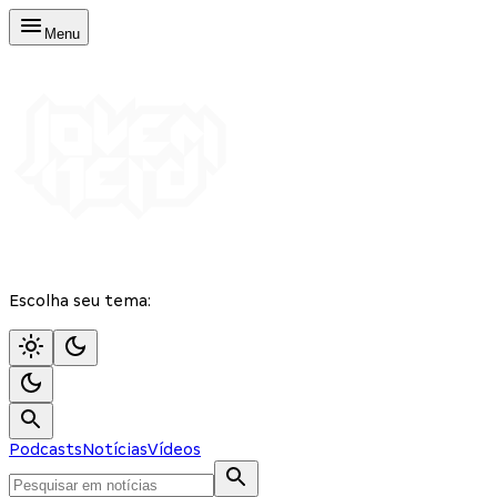
Menu
Escolha seu tema:
Podcasts
Notícias
Vídeos