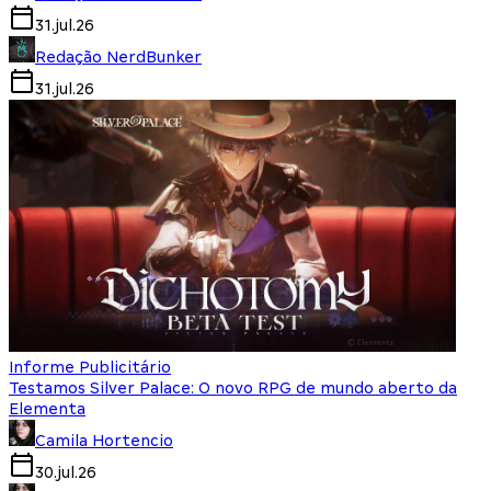
31.jul.26
Redação NerdBunker
31.jul.26
Informe Publicitário
Testamos Silver Palace: O novo RPG de mundo aberto da
Elementa
Camila Hortencio
30.jul.26