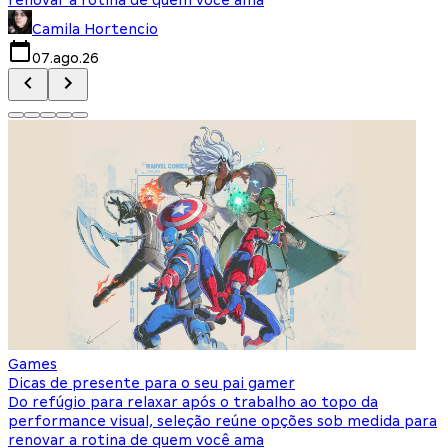
Camila Hortencio
07.ago.26
Games
Dicas de presente para o seu pai gamer
Do refúgio para relaxar após o trabalho ao topo da
performance visual, seleção reúne opções sob medida para
renovar a rotina de quem você ama