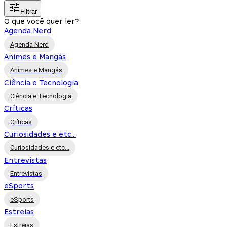
Filtrar
O que você quer ler?
Agenda Nerd
Agenda Nerd
Animes e Mangás
Animes e Mangás
Ciência e Tecnologia
Ciência e Tecnologia
Críticas
Críticas
Curiosidades e etc...
Curiosidades e etc...
Entrevistas
Entrevistas
eSports
eSports
Estreias
Estreias