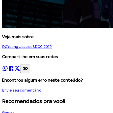
Veja mais sobre
DC
Young Justice
SDCC 2019
Compartilhe em suas redes
Encontrou algum erro neste conteúdo?
Envie seu comentário
Recomendados pra você
Games