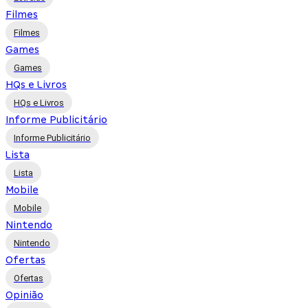
Filmes
Filmes
Games
Games
HQs e Livros
HQs e Livros
Informe Publicitário
Informe Publicitário
Lista
Lista
Mobile
Mobile
Nintendo
Nintendo
Ofertas
Ofertas
Opinião