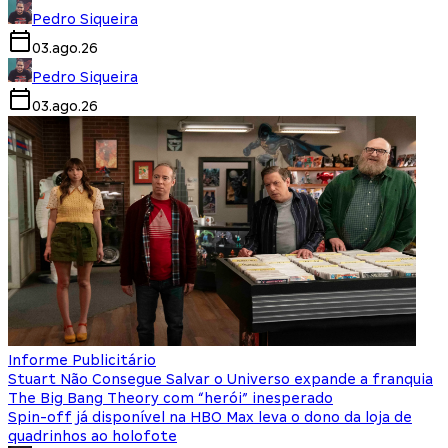
Pedro Siqueira
03.ago.26
Pedro Siqueira
03.ago.26
Informe Publicitário
Stuart Não Consegue Salvar o Universo expande a franquia
The Big Bang Theory com “herói” inesperado
Spin-off já disponível na HBO Max leva o dono da loja de
quadrinhos ao holofote