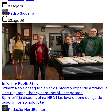
03.ago.26
Pedro Siqueira
03.ago.26
Informe Publicitário
Stuart Não Consegue Salvar o Universo expande a franquia
The Big Bang Theory com “herói” inesperado
Spin-off já disponível na HBO Max leva o dono da loja de
quadrinhos ao holofote
Redação NerdBunker