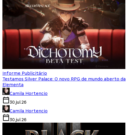
Informe Publicitário
Testamos Silver Palace: O novo RPG de mundo aberto da
Elementa
Camila Hortencio
30.jul.26
Camila Hortencio
30.jul.26