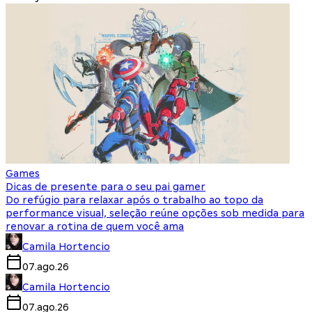
Games
Dicas de presente para o seu pai gamer
Do refúgio para relaxar após o trabalho ao topo da
performance visual, seleção reúne opções sob medida para
renovar a rotina de quem você ama
Camila Hortencio
07.ago.26
Camila Hortencio
07.ago.26