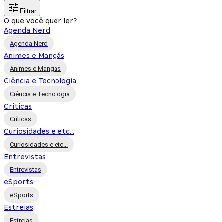
Filtrar
O que você quer ler?
Agenda Nerd
Agenda Nerd
Animes e Mangás
Animes e Mangás
Ciência e Tecnologia
Ciência e Tecnologia
Críticas
Críticas
Curiosidades e etc...
Curiosidades e etc...
Entrevistas
Entrevistas
eSports
eSports
Estreias
Estreias