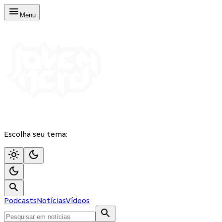
Menu
Escolha seu tema:
Podcasts
Notícias
Vídeos