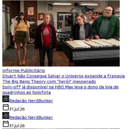
Informe Publicitário
Stuart Não Consegue Salvar o Universo expande a franquia
The Big Bang Theory com “herói” inesperado
Spin-off já disponível na HBO Max leva o dono da loja de
quadrinhos ao holofote
Redação NerdBunker
31.jul.26
Redação NerdBunker
31.jul.26