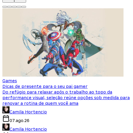
Games
Dicas de presente para o seu pai gamer
Do refúgio para relaxar após o trabalho ao topo da
performance visual, seleção reúne opções sob medida para
renovar a rotina de quem você ama
Camila Hortencio
07.ago.26
Camila Hortencio