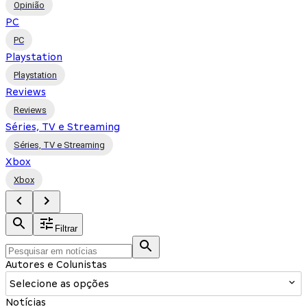
Opinião
PC
PC
Playstation
Playstation
Reviews
Reviews
Séries, TV e Streaming
Séries, TV e Streaming
Xbox
Xbox
Filtrar
Autores e Colunistas
Selecione as opções
Notícias