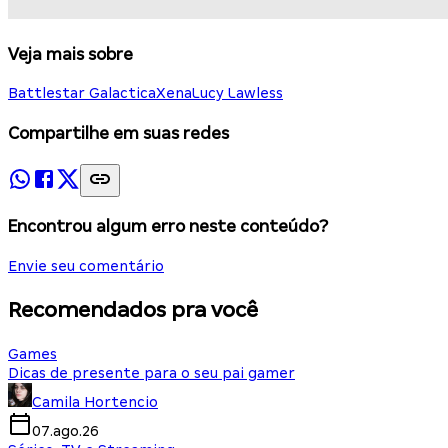
Veja mais sobre
Battlestar Galactica
Xena
Lucy Lawless
Compartilhe em suas redes
Encontrou algum erro neste conteúdo?
Envie seu comentário
Recomendados pra você
Games
Dicas de presente para o seu pai gamer
Camila Hortencio
07.ago.26