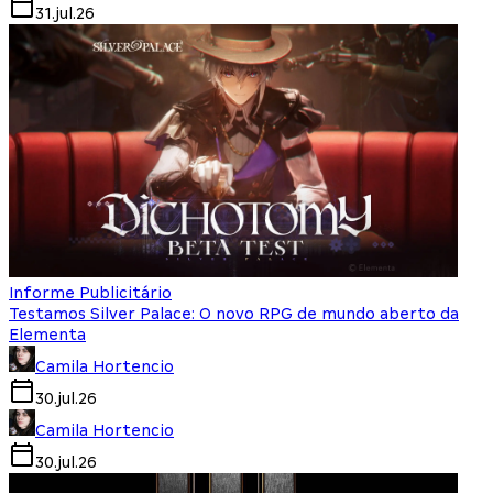
31.jul.26
Informe Publicitário
Testamos Silver Palace: O novo RPG de mundo aberto da
Elementa
Camila Hortencio
30.jul.26
Camila Hortencio
30.jul.26