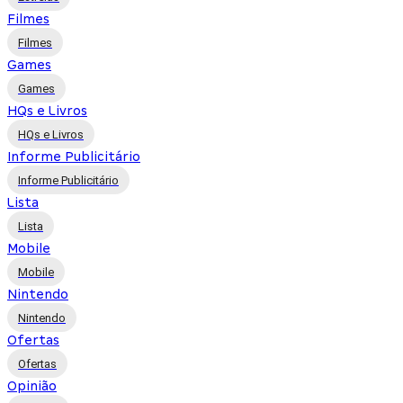
Filmes
Filmes
Games
Games
HQs e Livros
HQs e Livros
Informe Publicitário
Informe Publicitário
Lista
Lista
Mobile
Mobile
Nintendo
Nintendo
Ofertas
Ofertas
Opinião