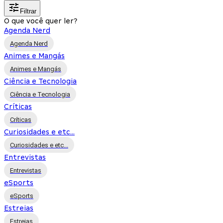
Filtrar
O que você quer ler?
Agenda Nerd
Agenda Nerd
Animes e Mangás
Animes e Mangás
Ciência e Tecnologia
Ciência e Tecnologia
Críticas
Críticas
Curiosidades e etc...
Curiosidades e etc...
Entrevistas
Entrevistas
eSports
eSports
Estreias
Estreias