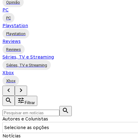
Opinião
PC
PC
Playstation
Playstation
Reviews
Reviews
Séries, TV e Streaming
Séries, TV e Streaming
Xbox
Xbox
Filtrar
Autores e Colunistas
Selecione as opções
Notícias