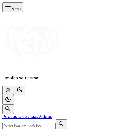
Menu
Escolha seu tema:
Podcasts
Notícias
Vídeos