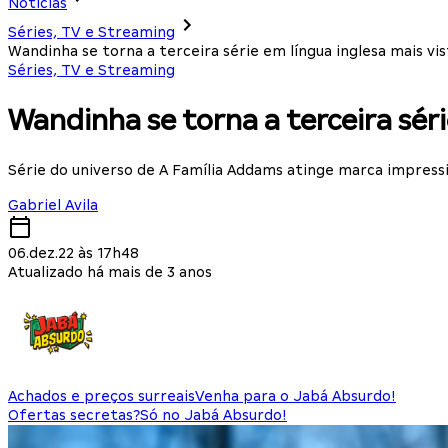
Notícias
Séries, TV e Streaming
Wandinha se torna a terceira série em língua inglesa mais vis
Séries, TV e Streaming
Wandinha se torna a terceira séri
Série do universo de A Família Addams atinge marca impress
Gabriel Avila
06.dez.22 às 17h48
Atualizado há mais de 3 anos
Achados e preços surreais
Venha para o Jabá Absurdo!
Ofertas secretas?
Só no Jabá Absurdo!