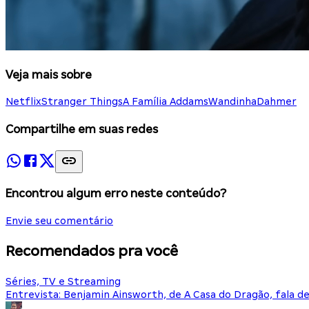
Veja mais sobre
Netflix
Stranger Things
A Família Addams
Wandinha
Dahmer
Compartilhe em suas redes
Encontrou algum erro neste conteúdo?
Envie seu comentário
Recomendados pra você
Séries, TV e Streaming
Entrevista: Benjamin Ainsworth, de A Casa do Dragão, fala d