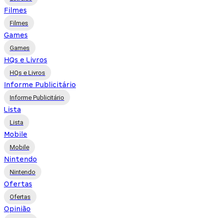
Filmes
Filmes
Games
Games
HQs e Livros
HQs e Livros
Informe Publicitário
Informe Publicitário
Lista
Lista
Mobile
Mobile
Nintendo
Nintendo
Ofertas
Ofertas
Opinião