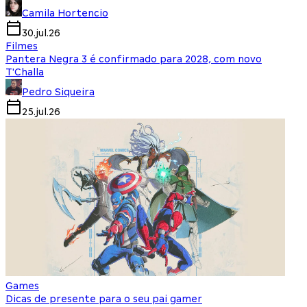
Camila Hortencio
30.jul.26
Filmes
Pantera Negra 3 é confirmado para 2028, com novo
T'Challa
Pedro Siqueira
25.jul.26
Games
Dicas de presente para o seu pai gamer