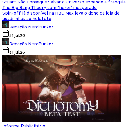
Stuart Não Consegue Salvar o Universo expande a franquia
The Big Bang Theory com “herói” inesperado
Spin-off já disponível na HBO Max leva o dono da loja de
quadrinhos ao holofote
Redação NerdBunker
31.jul.26
Redação NerdBunker
31.jul.26
Informe Publicitário