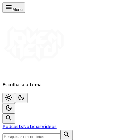
Menu
Escolha seu tema:
Podcasts
Notícias
Vídeos