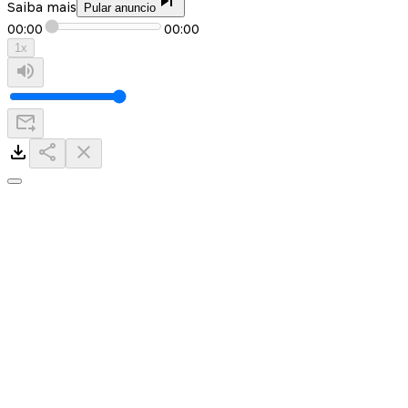
Saiba mais
Pular anuncio
00:00
00:00
1
x