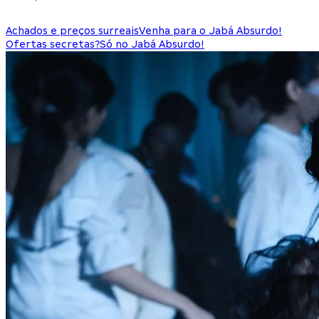
Achados e preços surreais
Venha para o Jabá Absurdo!
Ofertas secretas?
Só no Jabá Absurdo!