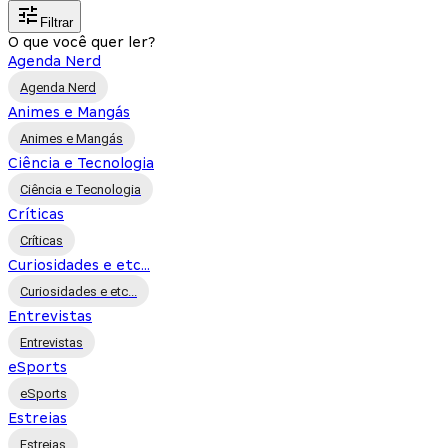
Filtrar
O que você quer ler?
Agenda Nerd
Agenda Nerd
Animes e Mangás
Animes e Mangás
Ciência e Tecnologia
Ciência e Tecnologia
Críticas
Críticas
Curiosidades e etc...
Curiosidades e etc...
Entrevistas
Entrevistas
eSports
eSports
Estreias
Estreias