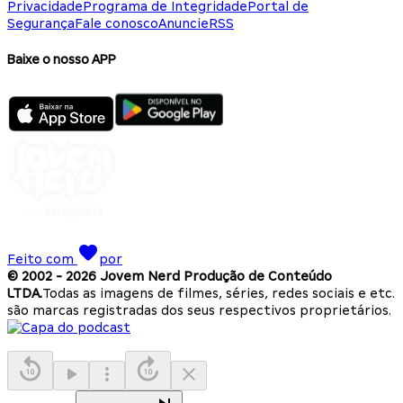
Privacidade
Programa de Integridade
Portal de
Segurança
Fale conosco
Anuncie
RSS
Baixe o nosso APP
Feito com
por
© 2002 -
2026
Jovem Nerd Produção de Conteúdo
LTDA.
Todas as imagens de filmes, séries, redes sociais e etc.
são marcas registradas dos seus respectivos proprietários.