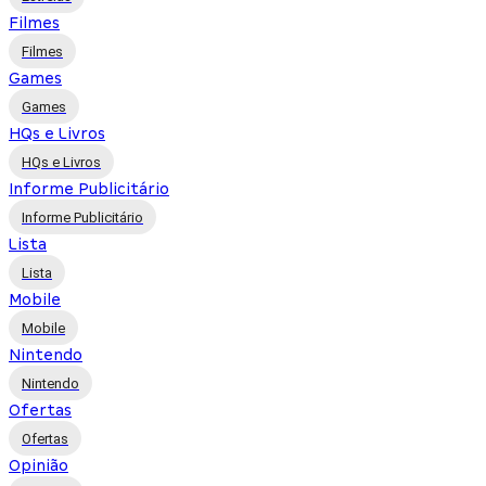
Filmes
Filmes
Games
Games
HQs e Livros
HQs e Livros
Informe Publicitário
Informe Publicitário
Lista
Lista
Mobile
Mobile
Nintendo
Nintendo
Ofertas
Ofertas
Opinião