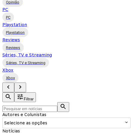
Opinião
PC
PC
Playstation
Playstation
Reviews
Reviews
Séries, TV e Streaming
Séries, TV e Streaming
Xbox
Xbox
Filtrar
Autores e Colunistas
Selecione as opções
Notícias