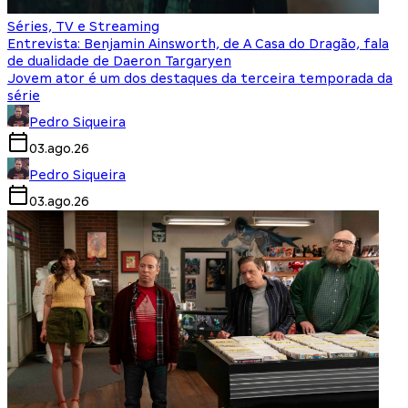
Séries, TV e Streaming
Entrevista: Benjamin Ainsworth, de A Casa do Dragão, fala
de dualidade de Daeron Targaryen
Jovem ator é um dos destaques da terceira temporada da
série
Pedro Siqueira
03.ago.26
Pedro Siqueira
03.ago.26