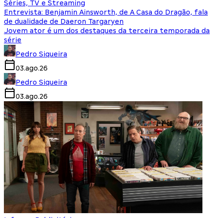
Séries, TV e Streaming
Entrevista: Benjamin Ainsworth, de A Casa do Dragão, fala
de dualidade de Daeron Targaryen
Jovem ator é um dos destaques da terceira temporada da
série
Pedro Siqueira
03.ago.26
Pedro Siqueira
03.ago.26