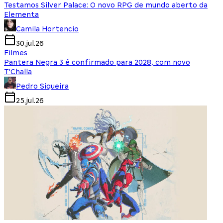
Testamos Silver Palace: O novo RPG de mundo aberto da
Elementa
Camila Hortencio
30.jul.26
Filmes
Pantera Negra 3 é confirmado para 2028, com novo
T'Challa
Pedro Siqueira
25.jul.26