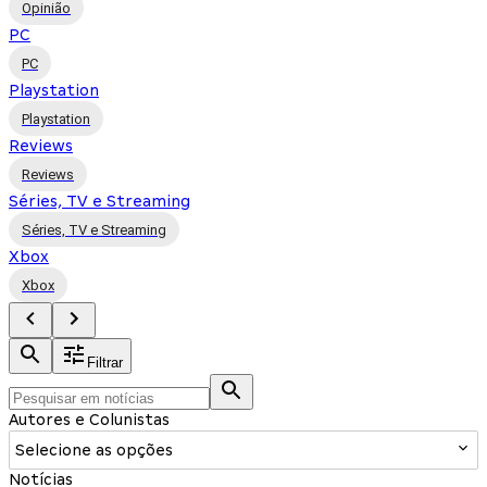
Opinião
PC
PC
Playstation
Playstation
Reviews
Reviews
Séries, TV e Streaming
Séries, TV e Streaming
Xbox
Xbox
Filtrar
Autores e Colunistas
Selecione as opções
Notícias