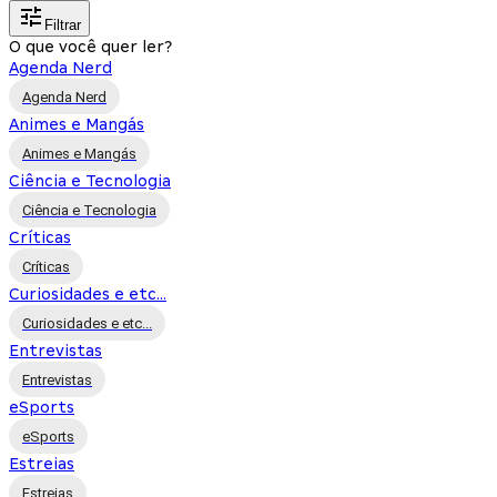
Filtrar
O que você quer ler?
Agenda Nerd
Agenda Nerd
Animes e Mangás
Animes e Mangás
Ciência e Tecnologia
Ciência e Tecnologia
Críticas
Críticas
Curiosidades e etc...
Curiosidades e etc...
Entrevistas
Entrevistas
eSports
eSports
Estreias
Estreias