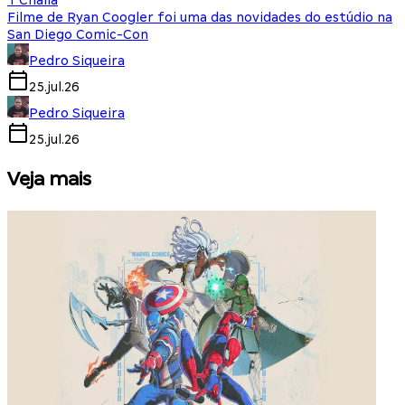
T'Challa
Filme de Ryan Coogler foi uma das novidades do estúdio na
San Diego Comic-Con
Pedro Siqueira
25.jul.26
Pedro Siqueira
25.jul.26
Veja mais