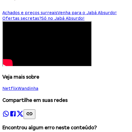
Achados e preços surreais
Venha para o Jabá Absurdo!
Ofertas secretas?
Só no Jabá Absurdo!
Veja mais sobre
Netflix
Wandinha
Compartilhe em suas redes
Encontrou algum erro neste conteúdo?