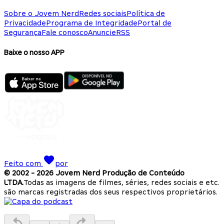
Sobre o Jovem Nerd
Redes sociais
Política de
Privacidade
Programa de Integridade
Portal de
Segurança
Fale conosco
Anuncie
RSS
Baixe o nosso APP
Feito com
por
© 2002 -
2026
Jovem Nerd Produção de Conteúdo
LTDA.
Todas as imagens de filmes, séries, redes sociais e etc.
são marcas registradas dos seus respectivos proprietários.