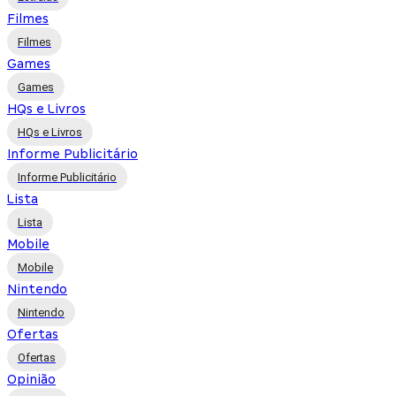
Filmes
Filmes
Games
Games
HQs e Livros
HQs e Livros
Informe Publicitário
Informe Publicitário
Lista
Lista
Mobile
Mobile
Nintendo
Nintendo
Ofertas
Ofertas
Opinião