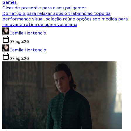
Games
Dicas de presente para o seu pai gamer
Do refúgio para relaxar após o trabalho ao topo da
performance visual, seleção reúne opções sob medida para
renovar a rotina de quem você ama
Camila Hortencio
07.ago.26
Camila Hortencio
07.ago.26