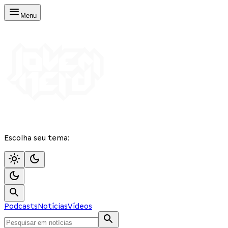
Menu
Escolha seu tema:
Podcasts
Notícias
Vídeos