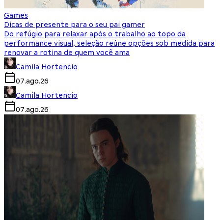
Games
Dicas de presente para o seu pai gamer
Do refúgio para relaxar após o trabalho ao topo da
performance visual, seleção reúne opções sob medida para
renovar a rotina de quem você ama
Camila Hortencio
07.ago.26
Camila Hortencio
07.ago.26