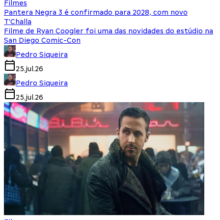
Filmes
Pantera Negra 3 é confirmado para 2028, com novo
T'Challa
Filme de Ryan Coogler foi uma das novidades do estúdio na
San Diego Comic-Con
Pedro Siqueira
25.jul.26
Pedro Siqueira
25.jul.26