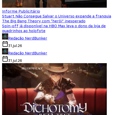
Informe Publicitário
Stuart Não Consegue Salvar o Universo expande a franquia
The Big Bang Theory com “herói” inesperado
Spin-off já disponível na HBO Max leva o dono da loja de
quadrinhos ao holofote
Redação NerdBunker
31.jul.26
Redação NerdBunker
31.jul.26