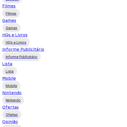
Filmes
Filmes
Games
Games
HQs e Livros
HQs e Livros
Informe Publicitário
Informe Publicitário
Lista
Lista
Mobile
Mobile
Nintendo
Nintendo
Ofertas
Ofertas
Opinião