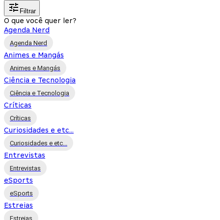
Filtrar
O que você quer ler?
Agenda Nerd
Agenda Nerd
Animes e Mangás
Animes e Mangás
Ciência e Tecnologia
Ciência e Tecnologia
Críticas
Críticas
Curiosidades e etc...
Curiosidades e etc...
Entrevistas
Entrevistas
eSports
eSports
Estreias
Estreias