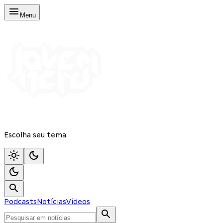
Menu
Escolha seu tema:
Podcasts
Notícias
Vídeos