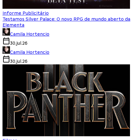
Informe Publicitário
Testamos Silver Palace: O novo RPG de mundo aberto da
Elementa
Camila Hortencio
30.jul.26
Camila Hortencio
30.jul.26