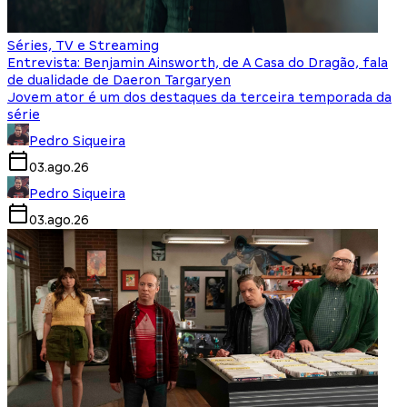
Séries, TV e Streaming
Entrevista: Benjamin Ainsworth, de A Casa do Dragão, fala
de dualidade de Daeron Targaryen
Jovem ator é um dos destaques da terceira temporada da
série
Pedro Siqueira
03.ago.26
Pedro Siqueira
03.ago.26