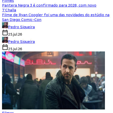
Filmes
Pantera Negra 3 é confirmado para 2028, com novo
T'Challa
Filme de Ryan Coogler foi uma das novidades do estúdio na
San Diego Comic-Con
Pedro Siqueira
25.jul.26
Pedro Siqueira
25.jul.26