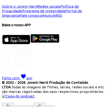
Sobre o Jovem Nerd
Redes sociais
Política de
Privacidade
Programa de Integridade
Portal de
Segurança
Fale conosco
Anuncie
RSS
Baixe o nosso APP
Feito com
por
© 2002 -
2026
Jovem Nerd Produção de Conteúdo
LTDA.
Todas as imagens de filmes, séries, redes sociais e etc.
são marcas registradas dos seus respectivos proprietários.