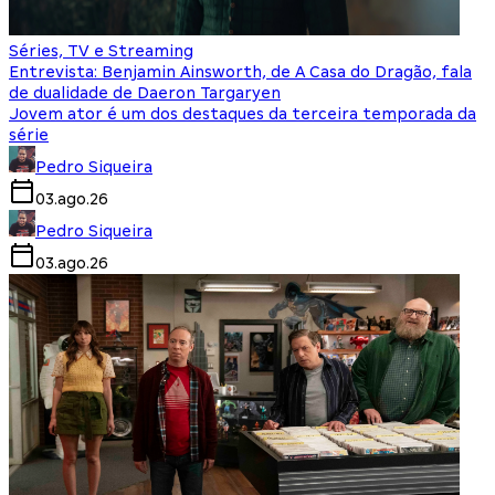
Séries, TV e Streaming
Entrevista: Benjamin Ainsworth, de A Casa do Dragão, fala
de dualidade de Daeron Targaryen
Jovem ator é um dos destaques da terceira temporada da
série
Pedro Siqueira
03.ago.26
Pedro Siqueira
03.ago.26