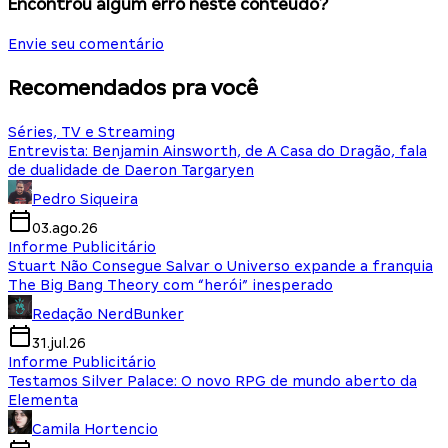
Encontrou algum erro neste conteúdo?
Envie seu comentário
Recomendados pra você
Séries, TV e Streaming
Entrevista: Benjamin Ainsworth, de A Casa do Dragão, fala
de dualidade de Daeron Targaryen
Pedro Siqueira
03.ago.26
Informe Publicitário
Stuart Não Consegue Salvar o Universo expande a franquia
The Big Bang Theory com “herói” inesperado
Redação NerdBunker
31.jul.26
Informe Publicitário
Testamos Silver Palace: O novo RPG de mundo aberto da
Elementa
Camila Hortencio