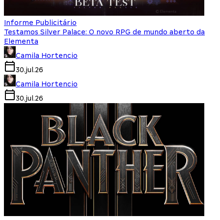
Informe Publicitário
Testamos Silver Palace: O novo RPG de mundo aberto da
Elementa
Camila Hortencio
30.jul.26
Camila Hortencio
30.jul.26