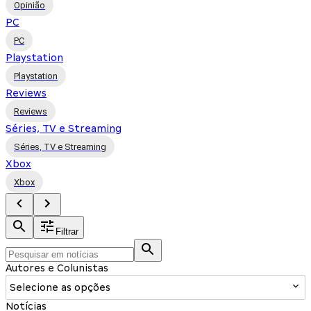
Opinião
PC
PC
Playstation
Playstation
Reviews
Reviews
Séries, TV e Streaming
Séries, TV e Streaming
Xbox
Xbox
Filtrar
Autores e Colunistas
Selecione as opções
Notícias