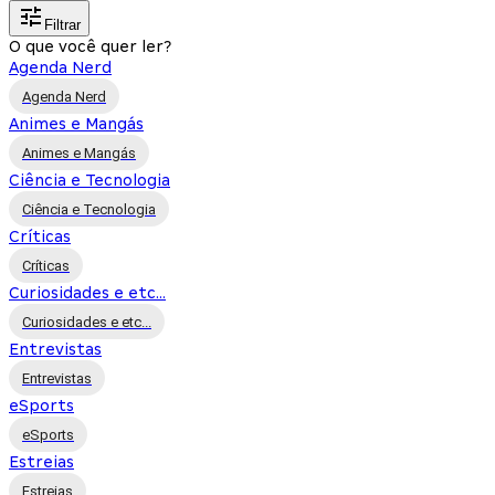
Filtrar
O que você quer ler?
Agenda Nerd
Agenda Nerd
Animes e Mangás
Animes e Mangás
Ciência e Tecnologia
Ciência e Tecnologia
Críticas
Críticas
Curiosidades e etc...
Curiosidades e etc...
Entrevistas
Entrevistas
eSports
eSports
Estreias
Estreias