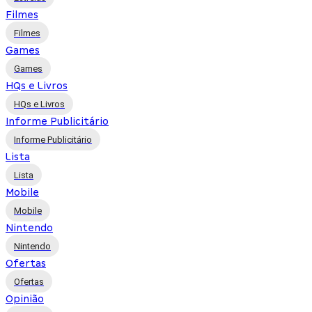
Filmes
Filmes
Games
Games
HQs e Livros
HQs e Livros
Informe Publicitário
Informe Publicitário
Lista
Lista
Mobile
Mobile
Nintendo
Nintendo
Ofertas
Ofertas
Opinião