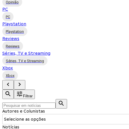
Opinião
PC
PC
Playstation
Playstation
Reviews
Reviews
Séries, TV e Streaming
Séries, TV e Streaming
Xbox
Xbox
Filtrar
Autores e Colunistas
Selecione as opções
Notícias