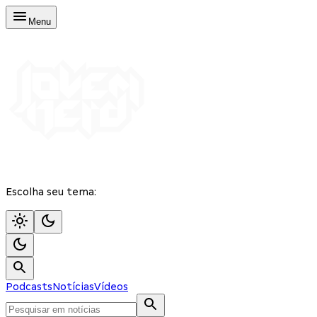
Menu
Escolha seu tema:
Podcasts
Notícias
Vídeos