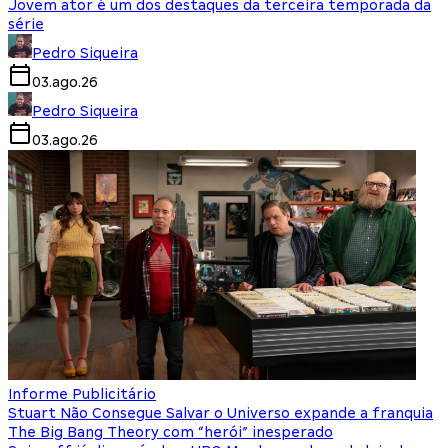
Jovem ator é um dos destaques da terceira temporada da
série
Pedro Siqueira
03.ago.26
Pedro Siqueira
03.ago.26
Informe Publicitário
Stuart Não Consegue Salvar o Universo expande a franquia
The Big Bang Theory com “herói” inesperado