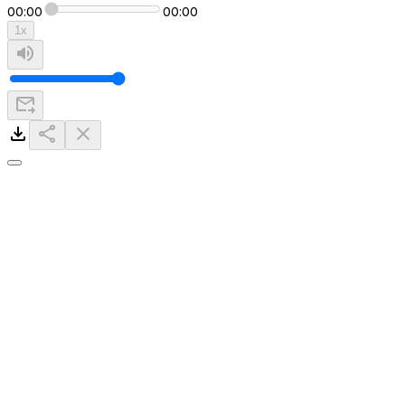
00:00
00:00
1
x