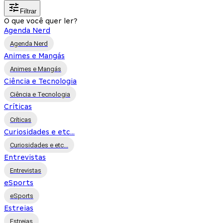
Filtrar
O que você quer ler?
Agenda Nerd
Agenda Nerd
Animes e Mangás
Animes e Mangás
Ciência e Tecnologia
Ciência e Tecnologia
Críticas
Críticas
Curiosidades e etc...
Curiosidades e etc...
Entrevistas
Entrevistas
eSports
eSports
Estreias
Estreias