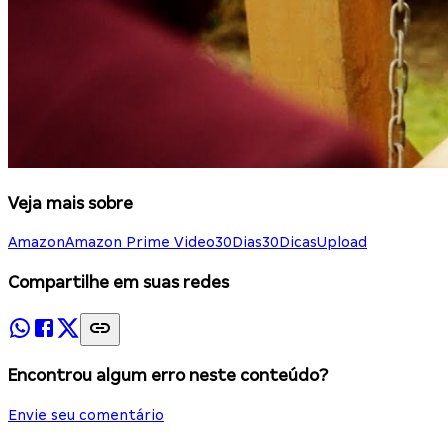
Veja mais sobre
Amazon
Amazon Prime Video
30Dias30Dicas
Upload
Compartilhe em suas redes
Encontrou algum erro neste conteúdo?
Envie seu comentário