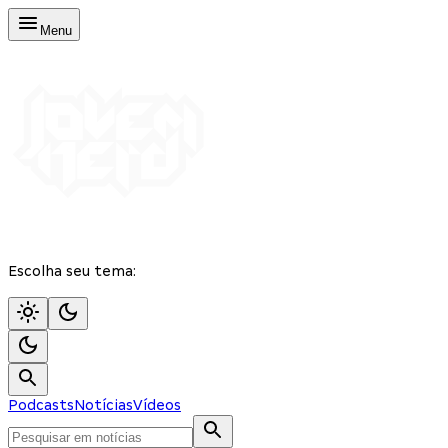
Menu
Escolha seu tema:
Podcasts
Notícias
Vídeos