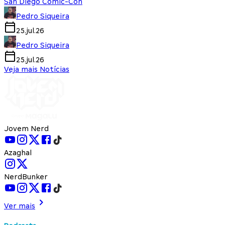
San Diego Comic-Con
Pedro Siqueira
25.jul.26
Pedro Siqueira
25.jul.26
Veja mais Notícias
Jovem Nerd
Azaghal
NerdBunker
Ver mais