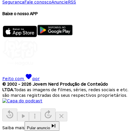
Segurança
Fale conosco
Anuncie
RSS
Baixe o nosso APP
Feito com
por
© 2002 -
2026
Jovem Nerd Produção de Conteúdo
LTDA.
Todas as imagens de filmes, séries, redes sociais e etc.
são marcas registradas dos seus respectivos proprietários.
Saiba mais
Pular anuncio