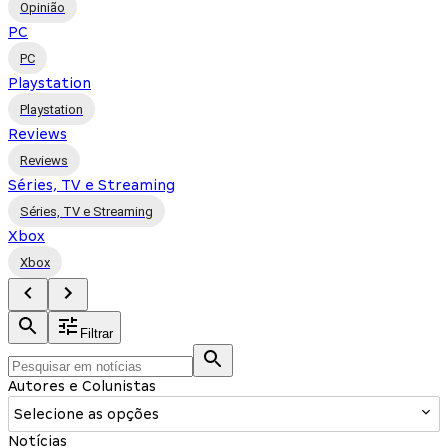
Opinião
PC
PC
Playstation
Playstation
Reviews
Reviews
Séries, TV e Streaming
Séries, TV e Streaming
Xbox
Xbox
Filtrar
Autores e Colunistas
Selecione as opções
Notícias