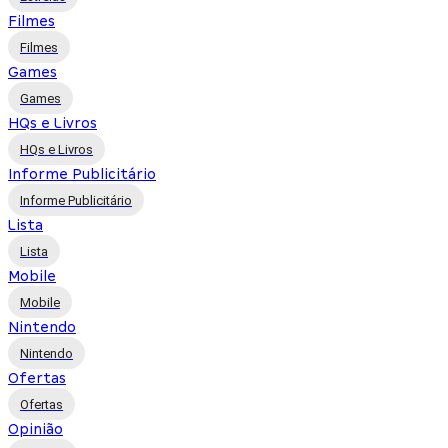
Filmes
Filmes
Games
Games
HQs e Livros
HQs e Livros
Informe Publicitário
Informe Publicitário
Lista
Lista
Mobile
Mobile
Nintendo
Nintendo
Ofertas
Ofertas
Opinião