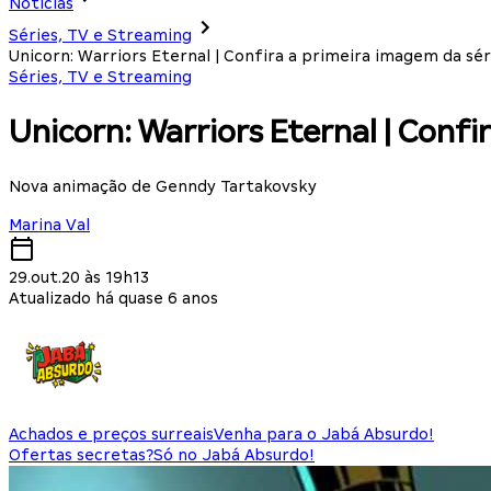
Notícias
Séries, TV e Streaming
Unicorn: Warriors Eternal | Confira a primeira imagem da sé
Séries, TV e Streaming
Unicorn: Warriors Eternal | Conf
Nova animação de Genndy Tartakovsky
Marina Val
29.out.20 às 19h13
Atualizado há quase 6 anos
Achados e preços surreais
Venha para o Jabá Absurdo!
Ofertas secretas?
Só no Jabá Absurdo!