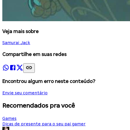
Veja mais sobre
Samurai Jack
Compartilhe em suas redes
Encontrou algum erro neste conteúdo?
Envie seu comentário
Recomendados pra você
Games
Dicas de presente para o seu pai gamer