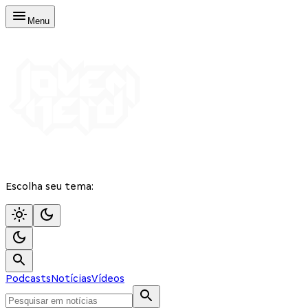
Menu
Escolha seu tema:
Podcasts
Notícias
Vídeos