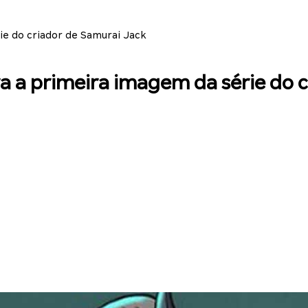
rie do criador de Samurai Jack
ira a primeira imagem da série do 