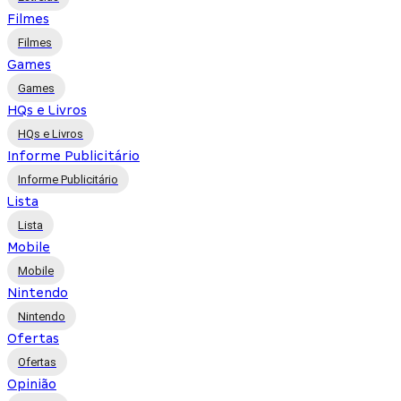
Filmes
Filmes
Games
Games
HQs e Livros
HQs e Livros
Informe Publicitário
Informe Publicitário
Lista
Lista
Mobile
Mobile
Nintendo
Nintendo
Ofertas
Ofertas
Opinião