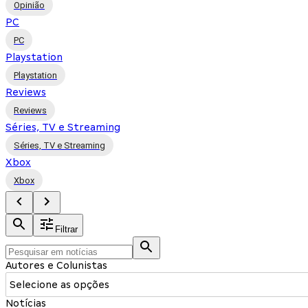
Opinião
PC
PC
Playstation
Playstation
Reviews
Reviews
Séries, TV e Streaming
Séries, TV e Streaming
Xbox
Xbox
Filtrar
Autores e Colunistas
Selecione as opções
Notícias