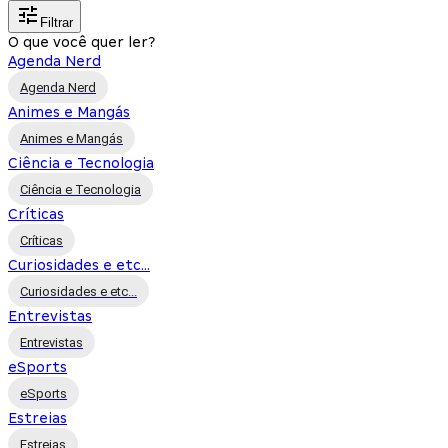
Filtrar
O que você quer ler?
Agenda Nerd
Agenda Nerd
Animes e Mangás
Animes e Mangás
Ciência e Tecnologia
Ciência e Tecnologia
Críticas
Críticas
Curiosidades e etc...
Curiosidades e etc...
Entrevistas
Entrevistas
eSports
eSports
Estreias
Estreias