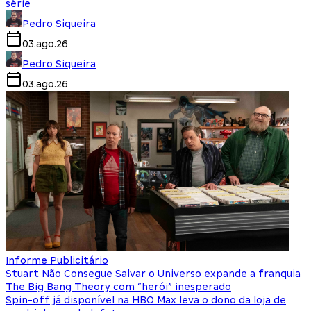
série
Pedro Siqueira
03.ago.26
Pedro Siqueira
03.ago.26
Informe Publicitário
Stuart Não Consegue Salvar o Universo expande a franquia
The Big Bang Theory com “herói” inesperado
Spin-off já disponível na HBO Max leva o dono da loja de