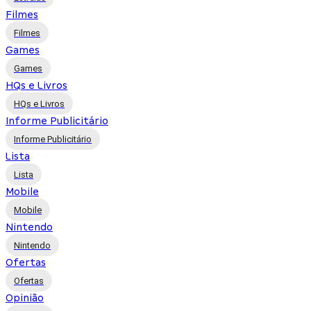
Filmes
Filmes
Games
Games
HQs e Livros
HQs e Livros
Informe Publicitário
Informe Publicitário
Lista
Lista
Mobile
Mobile
Nintendo
Nintendo
Ofertas
Ofertas
Opinião