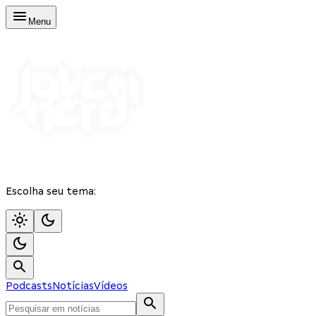
Menu
Escolha seu tema:
Podcasts
Notícias
Vídeos