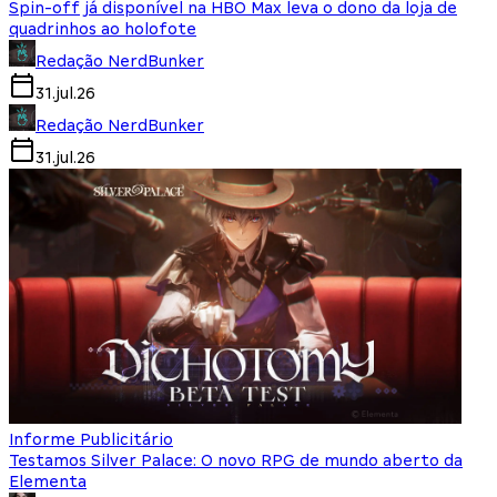
Spin-off já disponível na HBO Max leva o dono da loja de
quadrinhos ao holofote
Redação NerdBunker
31.jul.26
Redação NerdBunker
31.jul.26
Informe Publicitário
Testamos Silver Palace: O novo RPG de mundo aberto da
Elementa