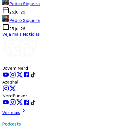
Pedro Siqueira
25.jul.26
Pedro Siqueira
25.jul.26
Veja mais Notícias
Jovem Nerd
Azaghal
NerdBunker
Ver mais
Podcasts