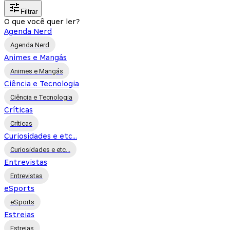
Filtrar
O que você quer ler?
Agenda Nerd
Agenda Nerd
Animes e Mangás
Animes e Mangás
Ciência e Tecnologia
Ciência e Tecnologia
Críticas
Críticas
Curiosidades e etc...
Curiosidades e etc...
Entrevistas
Entrevistas
eSports
eSports
Estreias
Estreias