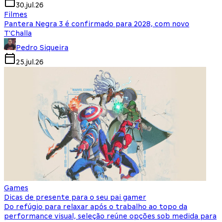
30.jul.26
Filmes
Pantera Negra 3 é confirmado para 2028, com novo
T'Challa
Pedro Siqueira
25.jul.26
Games
Dicas de presente para o seu pai gamer
Do refúgio para relaxar após o trabalho ao topo da
performance visual, seleção reúne opções sob medida para