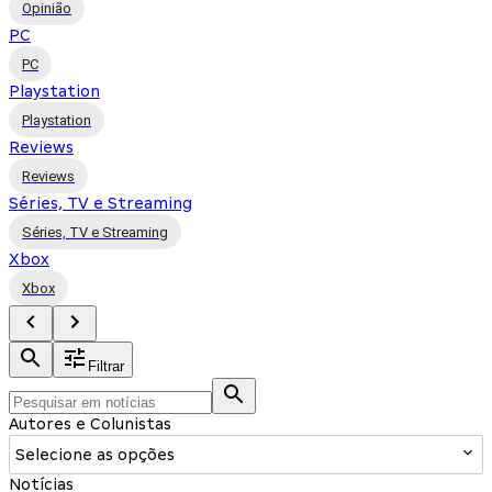
Opinião
PC
PC
Playstation
Playstation
Reviews
Reviews
Séries, TV e Streaming
Séries, TV e Streaming
Xbox
Xbox
Filtrar
Autores e Colunistas
Selecione as opções
Notícias