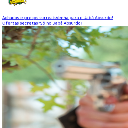
Achados e preços surreais
Venha para o Jabá Absurdo!
Ofertas secretas?
Só no Jabá Absurdo!