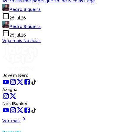
Astro assume papel que foi de Nicolas Cage
Pedro Siqueira
25.jul.26
Pedro Siqueira
25.jul.26
Veja mais Notícias
Jovem Nerd
Azaghal
NerdBunker
Ver mais