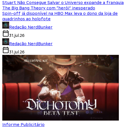
Stuart Não Consegue Salvar o Universo expande a franquia
The Big Bang Theory com “herói” inesperado
Spin-off já disponível na HBO Max leva o dono da loja de
quadrinhos ao holofote
Redação NerdBunker
31.jul.26
Redação NerdBunker
31.jul.26
Informe Publicitário