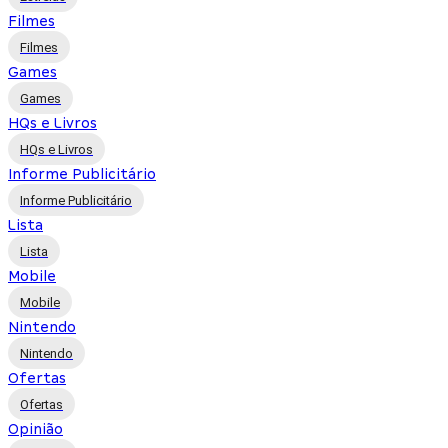
Filmes
Filmes
Games
Games
HQs e Livros
HQs e Livros
Informe Publicitário
Informe Publicitário
Lista
Lista
Mobile
Mobile
Nintendo
Nintendo
Ofertas
Ofertas
Opinião