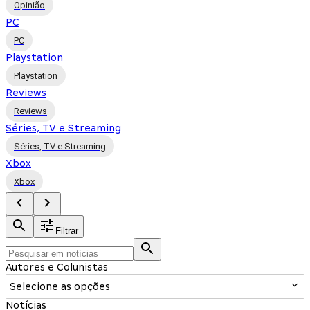
Opinião
PC
PC
Playstation
Playstation
Reviews
Reviews
Séries, TV e Streaming
Séries, TV e Streaming
Xbox
Xbox
Filtrar
Autores e Colunistas
Selecione as opções
Notícias