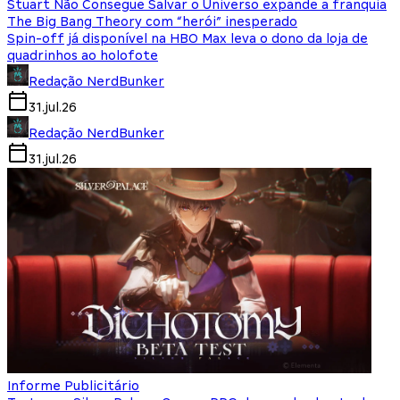
Stuart Não Consegue Salvar o Universo expande a franquia
The Big Bang Theory com “herói” inesperado
Spin-off já disponível na HBO Max leva o dono da loja de
quadrinhos ao holofote
Redação NerdBunker
31.jul.26
Redação NerdBunker
31.jul.26
Informe Publicitário