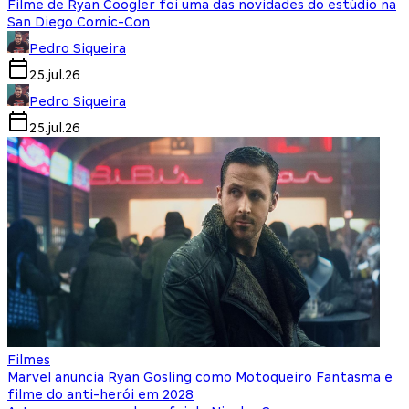
Filme de Ryan Coogler foi uma das novidades do estúdio na
San Diego Comic-Con
Pedro Siqueira
25.jul.26
Pedro Siqueira
25.jul.26
Filmes
Marvel anuncia Ryan Gosling como Motoqueiro Fantasma e
filme do anti-herói em 2028