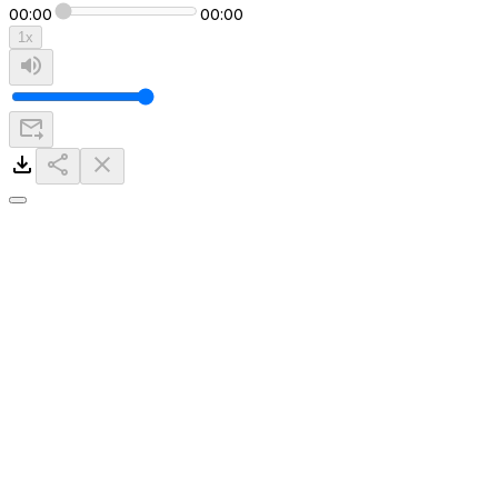
00:00
00:00
1
x