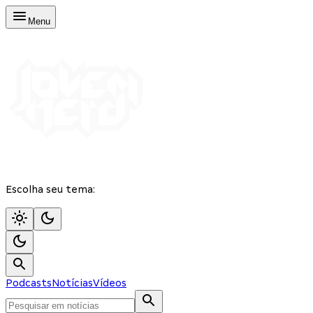
Menu
Escolha seu tema:
Podcasts
Notícias
Vídeos