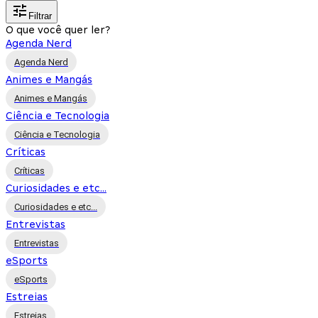
Filtrar
O que você quer ler?
Agenda Nerd
Agenda Nerd
Animes e Mangás
Animes e Mangás
Ciência e Tecnologia
Ciência e Tecnologia
Críticas
Críticas
Curiosidades e etc...
Curiosidades e etc...
Entrevistas
Entrevistas
eSports
eSports
Estreias
Estreias