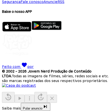
Segurança
Fale conosco
Anuncie
RSS
Baixe o nosso APP
Feito com
por
© 2002 -
2026
Jovem Nerd Produção de Conteúdo
LTDA.
Todas as imagens de filmes, séries, redes sociais e etc.
são marcas registradas dos seus respectivos proprietários.
Saiba mais
Pular anuncio