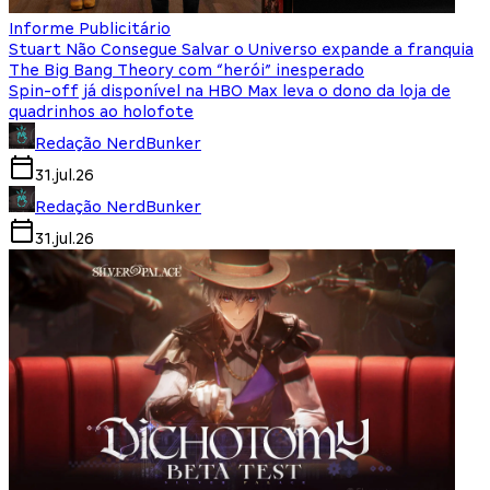
Informe Publicitário
Stuart Não Consegue Salvar o Universo expande a franquia
The Big Bang Theory com “herói” inesperado
Spin-off já disponível na HBO Max leva o dono da loja de
quadrinhos ao holofote
Redação NerdBunker
31.jul.26
Redação NerdBunker
31.jul.26