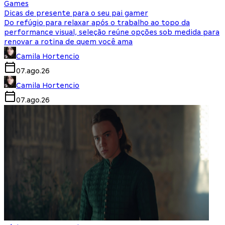
Games
Dicas de presente para o seu pai gamer
Do refúgio para relaxar após o trabalho ao topo da
performance visual, seleção reúne opções sob medida para
renovar a rotina de quem você ama
Camila Hortencio
07.ago.26
Camila Hortencio
07.ago.26