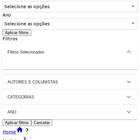
Selecione as opções
Ano
Selecione as opções
Aplicar filtros
Filtros
Filtros Selecionados
AUTORES E COLUNISTAS
CATEGORIAS
ANO
Aplicar filtros
Cancelar
Home