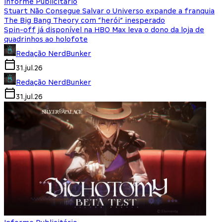
Informe Publicitário
Stuart Não Consegue Salvar o Universo expande a franquia
The Big Bang Theory com “herói” inesperado
Spin-off já disponível na HBO Max leva o dono da loja de
quadrinhos ao holofote
Redação NerdBunker
31.jul.26
Redação NerdBunker
31.jul.26