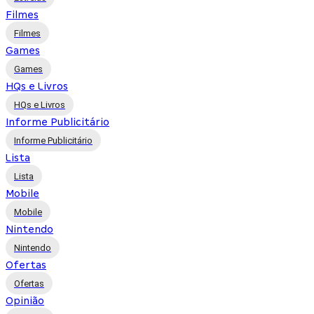
Filmes
Filmes
Games
Games
HQs e Livros
HQs e Livros
Informe Publicitário
Informe Publicitário
Lista
Lista
Mobile
Mobile
Nintendo
Nintendo
Ofertas
Ofertas
Opinião