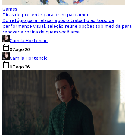
Games
Dicas de presente para o seu pai gamer
Do refúgio para relaxar após o trabalho ao topo da
performance visual, seleção reúne opções sob medida para
renovar a rotina de quem você ama
Camila Hortencio
07.ago.26
Camila Hortencio
07.ago.26