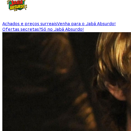
Achados e preços surreais
Venha para o Jabá Absurdo!
Ofertas secretas?
Só no Jabá Absurdo!