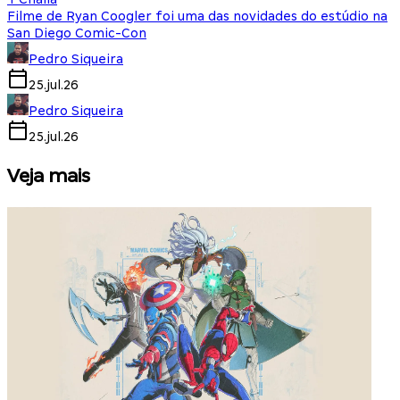
Filme de Ryan Coogler foi uma das novidades do estúdio na
San Diego Comic-Con
Pedro Siqueira
25.jul.26
Pedro Siqueira
25.jul.26
Veja mais