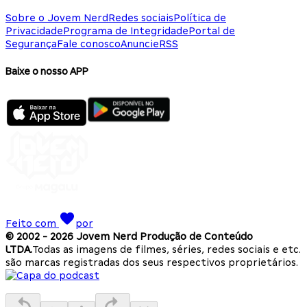
Sobre o Jovem Nerd
Redes sociais
Política de
Privacidade
Programa de Integridade
Portal de
Segurança
Fale conosco
Anuncie
RSS
Baixe o nosso APP
Feito com
por
© 2002 -
2026
Jovem Nerd Produção de Conteúdo
LTDA.
Todas as imagens de filmes, séries, redes sociais e etc.
são marcas registradas dos seus respectivos proprietários.