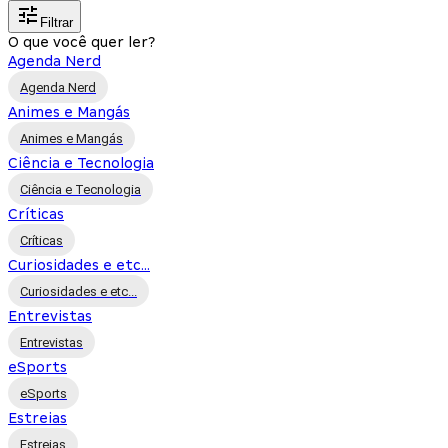
Filtrar
O que você quer ler?
Agenda Nerd
Agenda Nerd
Animes e Mangás
Animes e Mangás
Ciência e Tecnologia
Ciência e Tecnologia
Críticas
Críticas
Curiosidades e etc...
Curiosidades e etc...
Entrevistas
Entrevistas
eSports
eSports
Estreias
Estreias