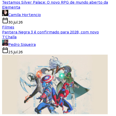
Testamos Silver Palace: O novo RPG de mundo aberto da
Elementa
Camila Hortencio
30.jul.26
Filmes
Pantera Negra 3 é confirmado para 2028, com novo
T'Challa
Pedro Siqueira
25.jul.26