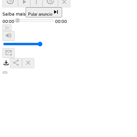
Saiba mais
Pular anuncio
00:00
00:00
1
x