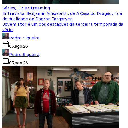
Séries, TV e Streaming
Entrevista: Benjamin Ainsworth, de A Casa do Dragão, fala
de dualidade de Daeron Targaryen
Jovem ator é um dos destaques da terceira temporada da
série
Pedro Siqueira
03.ago.26
Pedro Siqueira
03.ago.26