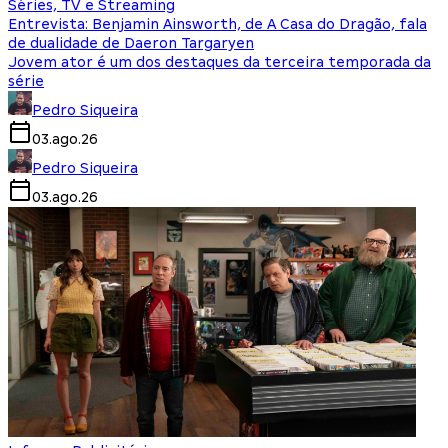
Séries, TV e Streaming
Entrevista: Benjamin Ainsworth, de A Casa do Dragão, fala
de dualidade de Daeron Targaryen
Jovem ator é um dos destaques da terceira temporada da
série
Pedro Siqueira
03.ago.26
Pedro Siqueira
03.ago.26