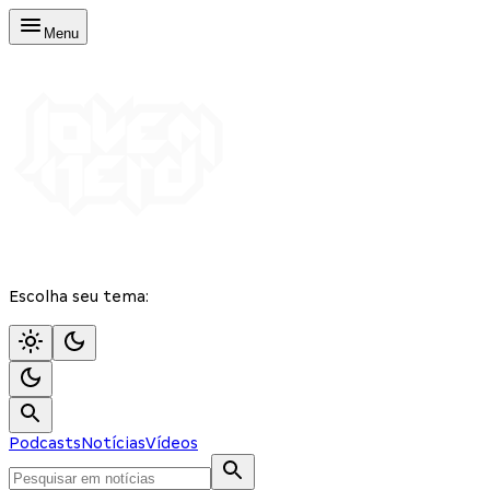
Menu
Escolha seu tema:
Podcasts
Notícias
Vídeos