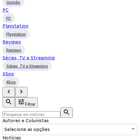
Opinião
PC
PC
Playstation
Playstation
Reviews
Reviews
Séries, TV e Streaming
Séries, TV e Streaming
Xbox
Xbox
Filtrar
Autores e Colunistas
Selecione as opções
Notícias