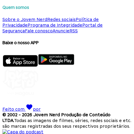
Quem somos
Sobre o Jovem Nerd
Redes sociais
Política de
Privacidade
Programa de Integridade
Portal de
Segurança
Fale conosco
Anuncie
RSS
Baixe o nosso APP
Feito com
por
© 2002 -
2026
Jovem Nerd Produção de Conteúdo
LTDA.
Todas as imagens de filmes, séries, redes sociais e etc.
são marcas registradas dos seus respectivos proprietários.