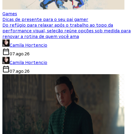
Games
Dicas de presente para o seu pai gamer
Do refúgio para relaxar após o trabalho ao topo da
performance visual, seleção reúne opções sob medida para
renovar a rotina de quem você ama
Camila Hortencio
07.ago.26
Camila Hortencio
07.ago.26