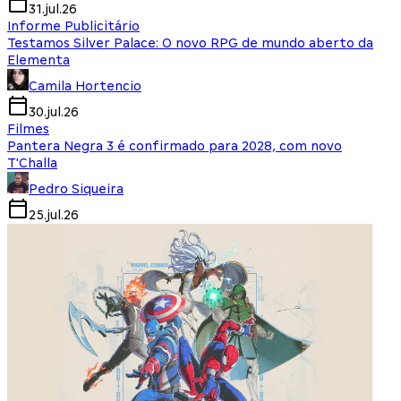
31.jul.26
Informe Publicitário
Testamos Silver Palace: O novo RPG de mundo aberto da
Elementa
Camila Hortencio
30.jul.26
Filmes
Pantera Negra 3 é confirmado para 2028, com novo
T'Challa
Pedro Siqueira
25.jul.26