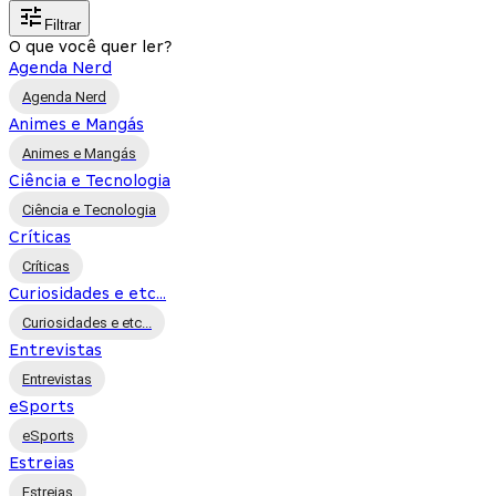
Filtrar
O que você quer ler?
Agenda Nerd
Agenda Nerd
Animes e Mangás
Animes e Mangás
Ciência e Tecnologia
Ciência e Tecnologia
Críticas
Críticas
Curiosidades e etc...
Curiosidades e etc...
Entrevistas
Entrevistas
eSports
eSports
Estreias
Estreias