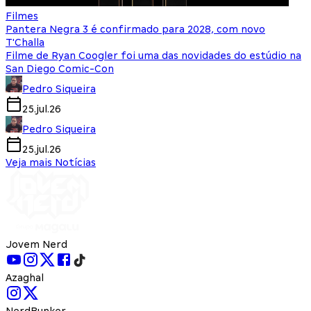
Filmes
Pantera Negra 3 é confirmado para 2028, com novo
T'Challa
Filme de Ryan Coogler foi uma das novidades do estúdio na
San Diego Comic-Con
Pedro Siqueira
25.jul.26
Pedro Siqueira
25.jul.26
Veja mais Notícias
Jovem Nerd
Azaghal
NerdBunker