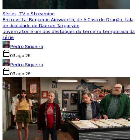
Séries, TV e Streaming
Entrevista: Benjamin Ainsworth, de A Casa do Dragão, fala
de dualidade de Daeron Targaryen
Jovem ator é um dos destaques da terceira temporada da
série
Pedro Siqueira
03.ago.26
Pedro Siqueira
03.ago.26