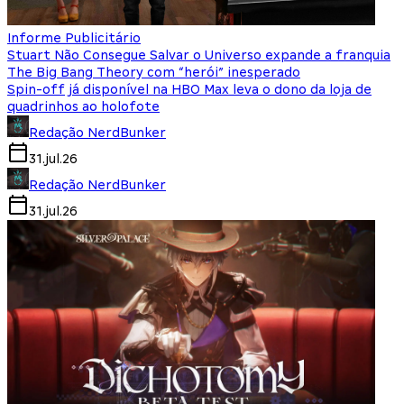
Informe Publicitário
Stuart Não Consegue Salvar o Universo expande a franquia
The Big Bang Theory com “herói” inesperado
Spin-off já disponível na HBO Max leva o dono da loja de
quadrinhos ao holofote
Redação NerdBunker
31.jul.26
Redação NerdBunker
31.jul.26