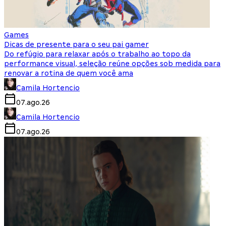
Games
Dicas de presente para o seu pai gamer
Do refúgio para relaxar após o trabalho ao topo da
performance visual, seleção reúne opções sob medida para
renovar a rotina de quem você ama
Camila Hortencio
07.ago.26
Camila Hortencio
07.ago.26