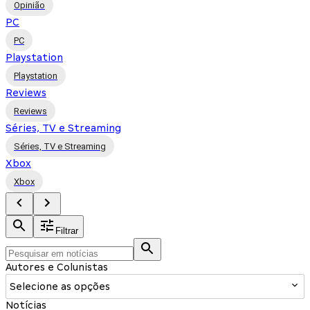
Opinião
PC
PC
Playstation
Playstation
Reviews
Reviews
Séries, TV e Streaming
Séries, TV e Streaming
Xbox
Xbox
Filtrar
Autores e Colunistas
Selecione as opções
Notícias