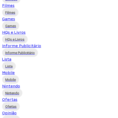
Filmes
Filmes
Games
Games
HQs e Livros
HQs e Livros
Informe Publicitário
Informe Publicitário
Lista
Lista
Mobile
Mobile
Nintendo
Nintendo
Ofertas
Ofertas
Opinião