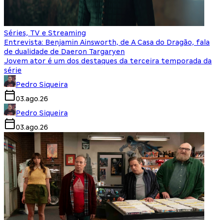
Séries, TV e Streaming
Entrevista: Benjamin Ainsworth, de A Casa do Dragão, fala
de dualidade de Daeron Targaryen
Jovem ator é um dos destaques da terceira temporada da
série
Pedro Siqueira
03.ago.26
Pedro Siqueira
03.ago.26