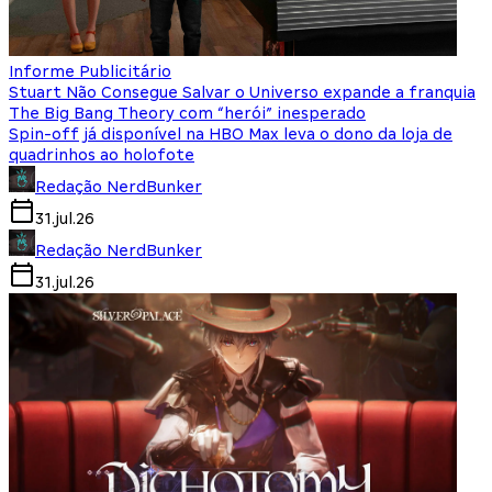
Informe Publicitário
Stuart Não Consegue Salvar o Universo expande a franquia
The Big Bang Theory com “herói” inesperado
Spin-off já disponível na HBO Max leva o dono da loja de
quadrinhos ao holofote
Redação NerdBunker
31.jul.26
Redação NerdBunker
31.jul.26