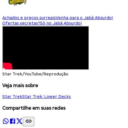
Achados e preços surreais
Venha para o Jabá Absurdo!
Ofertas secretas?
Só no Jabá Absurdo!
Star Trek/YouTube/Reprodução
Veja mais sobre
Star Trek
Star Trek: Lower Decks
Compartilhe em suas redes