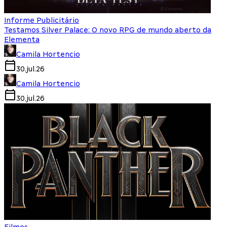
Informe Publicitário
Testamos Silver Palace: O novo RPG de mundo aberto da
Elementa
Camila Hortencio
30.jul.26
Camila Hortencio
30.jul.26