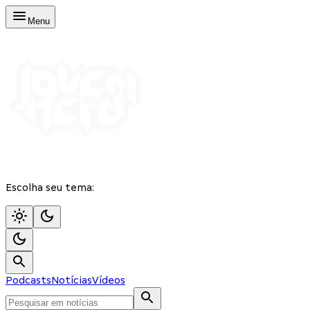
Menu
Escolha seu tema:
Podcasts
Notícias
Vídeos