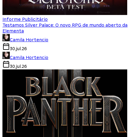
Informe Publicitário
Testamos Silver Palace: O novo RPG de mundo aberto da
Elementa
Camila Hortencio
30.jul.26
Camila Hortencio
30.jul.26