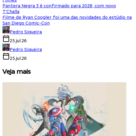
Filmes
Pantera Negra 3 é confirmado para 2028, com novo
T'Challa
Filme de Ryan Coogler foi uma das novidades do estúdio na
San Diego Comic-Con
Pedro Siqueira
25.jul.26
Pedro Siqueira
25.jul.26
Veja mais